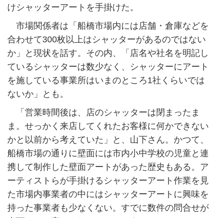
けシャッターアートを手掛けた。
市場関係者は「船橋市場内には店舗・倉庫などを
合わせて300枚以上はシャッターがあるのではない
か」と現状を話す。その内、「店名や社名を明記し
ているシャッターは数少なく、シャッターにアート
を施している事業所はいまのところ1社くらいでは
ないか」とも。
「営業時間後は、店のシャッターは閉まったま
ま。せっかく来店してくれたお客様に何かできない
かと以前から考えていた」と、山下さん。かつて、
船橋市場の通りに壁面には市内小中学校の児童と連
携して制作した壁面アートがあった歴史もある。ア
ーティストらが手掛けるシャッターアート作業を見
た市場内事業者の中にはシャッターアートに興味を
持った事業者も少なくない。すでに数件の問合せが