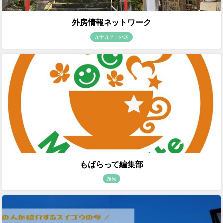
外房情報ネットワーク
九十九里・外房
もばらって編集部
茂原