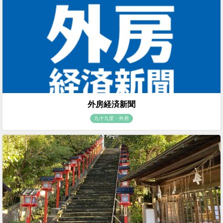
外房経済新聞
九十九里・外房