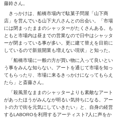
藤鈴さん。
きっかけは、船橋市場内で駄菓子問屋「山下商
店」を営んでいる山下大八さんとの出会い。「市場
には閉まったままのシャッターがたくさんある。も
ともと市場内は昼までの営業なので日中はシャッタ
ーが閉まっている事が多い。更に建て替えを目前に
しているので新規開業も増えない現状」と知った。
「船橋市場に一般の方が買い物に入って良いとい
う事をみんな知らない。アートを通じて市場を知っ
てもらったり、市場に来るきっかけになってもらえ
たら」と斎藤さん。
「殺風景なままのシャッターよりも素敵なアート
があったほうがみんなが明るい気持ちになる。アー
トの力で街を元気にしていきたい」と、自身の経営
するLABOROを利用するアーティスト7人に声をか