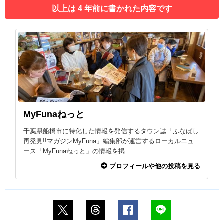
以上は 4 年前に書かれた内容です
MyFunaねっと
千葉県船橋市に特化した情報を発信するタウン誌「ふなばし
再発見!!マガジンMyFuna」編集部が運営するローカルニュ
ース「MyFunaねっと」の情報を掲...
プロフィールや他の投稿を見る