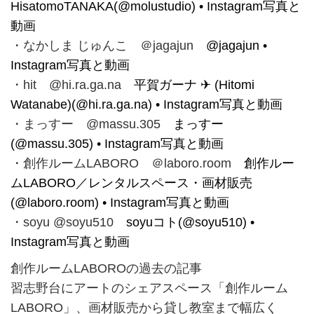
HisatomoTANAKA(@molustudio) • Instagram写真と
動画
・なかしま じゅんこ ＠jagajun
@jagajun •
Instagram写真と動画
・hit @hi.ra.ga.na
平賀ガーナ ✈︎ (Hitomi
Watanabe)(@hi.ra.ga.na) • Instagram写真と動画
・まっすー @massu.305
まっすー
(@massu.305) • Instagram写真と動画
・創作ルームLABORO ＠laboro.room
創作ルー
ムLABORO／レンタルスペース・画材販売
(@laboro.room) • Instagram写真と動画
・soyu @soyu510
soyuコト(@soyu510) •
Instagram写真と動画
創作ルームLABOROの過去の記事
習志野台にアートのシェアスペース「創作ルーム
LABORO」、画材販売から貸し教室まで幅広く