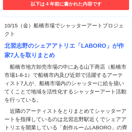
以下は 4 年前に書かれた内容です
10/15（金）船橋市場でシャッターアートプロジェ
クト
北習志野のシェアアトリエ「LABORO」が作
家7人を取りまとめ
船橋市地方卸売市場の中にある山下商店（船橋市
市場1-8-1）で船橋市内及び近郊で活躍するアーテ
ィスト7人が、船橋市場内のシャッターに絵を描い
てくことで地域を活性化するシャッターアート活動
を行っている。
近隣のアーティストをとりまとめてシャッターア
ートを指揮しているのは北習志野駅近くでシェアア
トリエを開業している「創作ルームLABORO」の齊