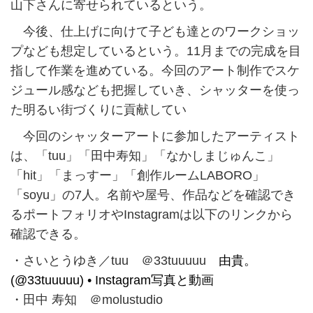
山下さんに寄せられているという。
今後、仕上げに向けて子ども達とのワークショッ
プなども想定しているという。11月までの完成を目
指して作業を進めている。今回のアート制作でスケ
ジュール感なども把握していき、シャッターを使っ
た明るい街づくりに貢献してい
今回のシャッターアートに参加したアーティスト
は、「tuu」「田中寿知」「なかしまじゅんこ」
「hit」「まっすー」「創作ルームLABORO」
「soyu」の7人。名前や屋号、作品などを確認でき
るポートフォリオやInstagramは以下のリンクから
確認できる。
・さいとうゆき／tuu ＠33tuuuuu
由貴。
(@33tuuuuu) • Instagram写真と動画
・田中 寿知 ＠molustudio