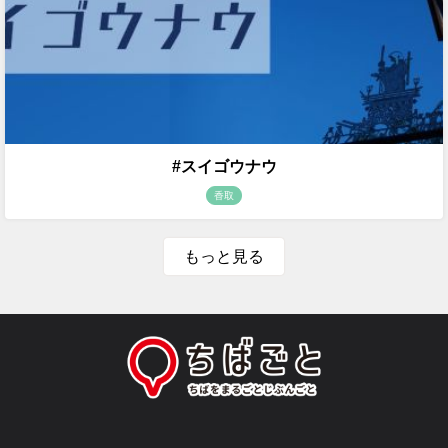
#スイゴウナウ
香取
もっと見る