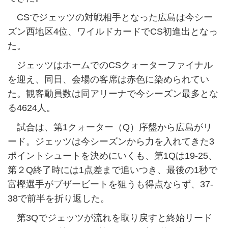
CSでジェッツの対戦相手となった広島は今シー
ズン西地区4位、ワイルドカードでCS初進出となっ
た。
ジェッツはホームでのCSクォーターファイナル
を迎え、同日、会場の客席は赤色に染められてい
た。観客動員数は同アリーナで今シーズン最多とな
る4624人。
試合は、第1クォーター（Q）序盤から広島がリ
ード。ジェッツは今シーズンから力を入れてきた3
ポイントシュートを決めにいくも、第1Qは19-25、
第２Q終了時には1点差まで追いつき、最後の1秒で
富樫選手がブザービートを狙うも得点ならず、37-
38で前半を折り返した。
第3Qでジェッツが流れを取り戻すと終始リード