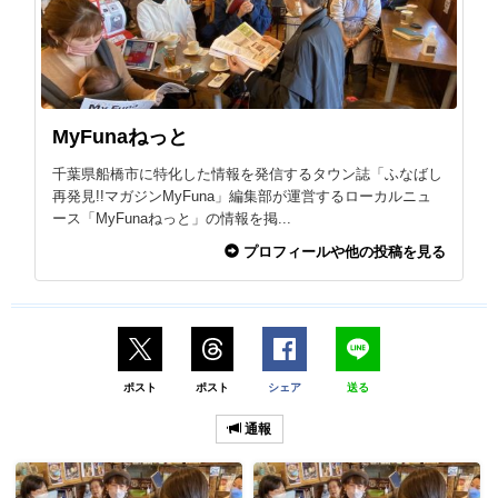
MyFunaねっと
千葉県船橋市に特化した情報を発信するタウン誌「ふなばし
再発見!!マガジンMyFuna」編集部が運営するローカルニュ
ース「MyFunaねっと」の情報を掲...
プロフィールや他の投稿を見る
ポスト
ポスト
シェア
送る
通報