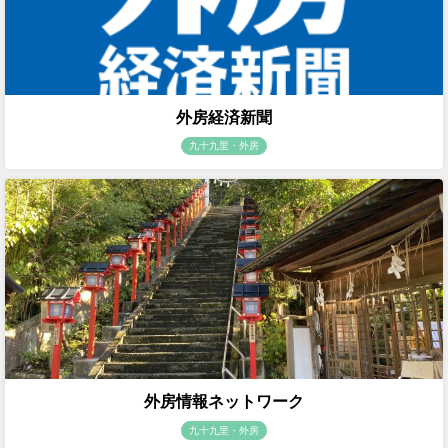
外房経済新聞
九十九里・外房
外房情報ネットワーク
九十九里・外房