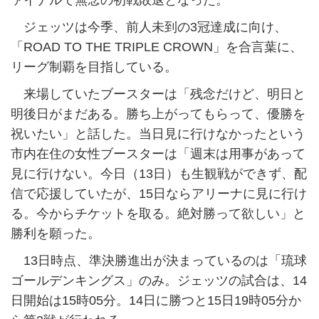
ァイナルで無念の初戦敗退となった。
ジェッツは今季、前人未到の3冠達成に向け、
「ROAD TO THE TRIPLE CROWN」を合言葉に、
リーグ制覇を目指している。
来場していたブースターは「残念だけど、明日と
明後日がまだある。勝ち上がってもらって、優勝を
祝いたい」と話した。当日見に行けなかったという
市内在住の女性ブースターは「週末は用事があって
見に行けない。今日（13日）も生観戦ができず、配
信で応援していたが、15日ならアリーナに見に行け
る。今からチケットを取る。絶対勝って欲しい」と
勝利を願った。
13日時点、準決勝進出が決まっているのは「琉球
ゴールデンキングス」のみ。ジェッツの試合は、14
日開始は15時05分。14日に勝つと15日19時05分か