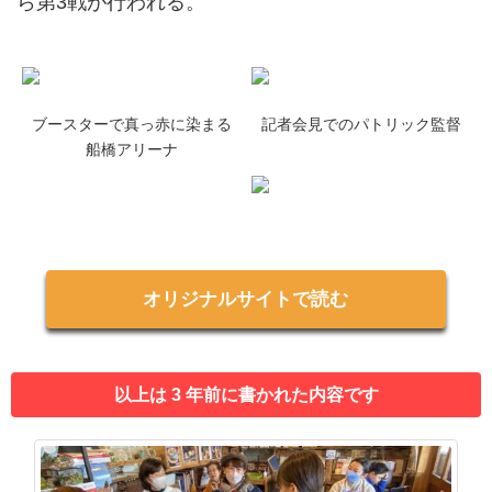
ら第3戦が行われる。
ブースターで真っ赤に染まる
記者会見でのパトリック監督
船橋アリーナ
オリジナルサイトで読む
以上は 3 年前に書かれた内容です