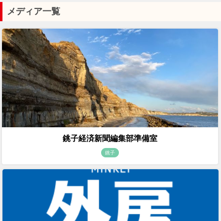
メディア一覧
銚子経済新聞編集部準備室
銚子