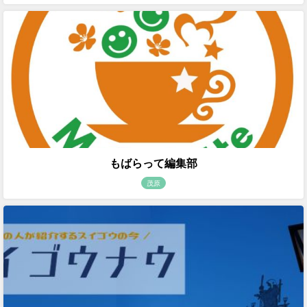
もばらって編集部
茂原