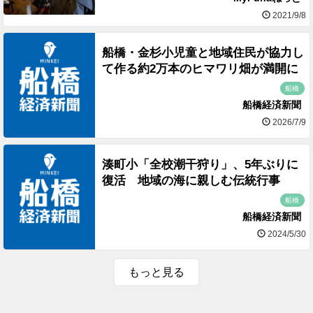
2021/9/8
船橋・金杉小児童と地域住民が協力し
て作る約2万本のヒマワリ畑が満開に
船橋
船橋経済新聞
2026/7/9
湊町小「全校潮干狩り」、5年ぶりに
復活 地域の海に親しむ伝統行事
船橋
船橋経済新聞
2024/5/30
もっと見る