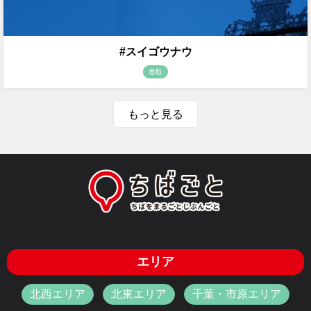
#スイゴウナウ
香取
もっと見る
エリア
北西エリア
北東エリア
千葉・市原エリア