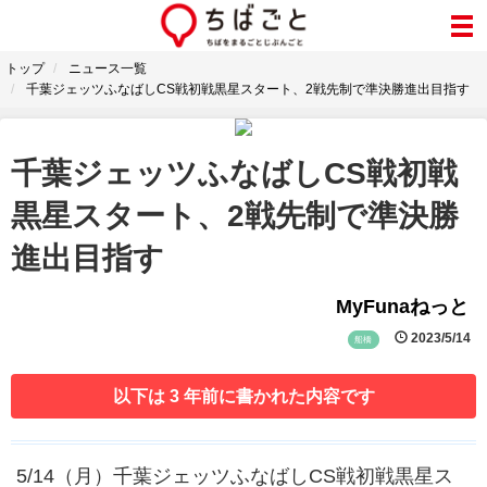
トップ
ニュース一覧
千葉ジェッツふなばしCS戦初戦黒星スタート、2戦先制で準決勝進出目指す
千葉ジェッツふなばしCS戦初戦
黒星スタート、2戦先制で準決勝
進出目指す
MyFunaねっと
2023/5/14
船橋
以下は 3 年前に書かれた内容です
5/14（月）千葉ジェッツふなばしCS戦初戦黒星ス