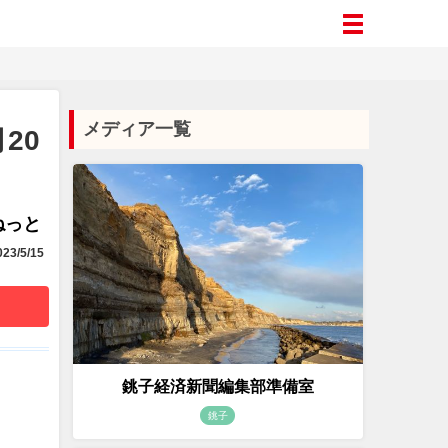
メディア一覧
20
aねっと
23/5/15
銚子経済新聞編集部準備室
銚子