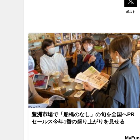
ポスト
豊洲市場で「船橋のなし」の旬を全国へPR
セールス今年1番の盛り上がりを見せる
MyFu