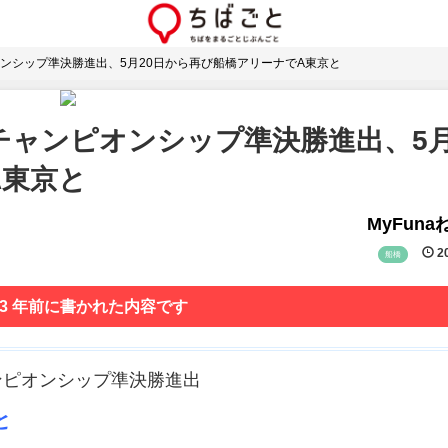
ンシップ準決勝進出、5月20日から再び船橋アリーナでA東京と
ャンピオンシップ準決勝進出、5月
A東京と
MyFun
20
船橋
 3 年前に書かれた内容です
ンピオンシップ準決勝進出
と