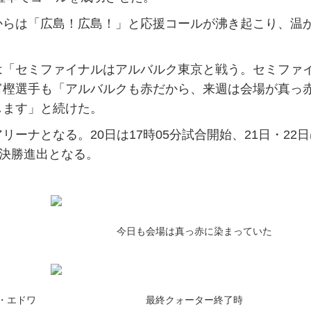
らは「広島！広島！」と応援コールが沸き起こり、温
「セミファイナルはアルバルク東京と戦う。セミファ
富樫選手も「アルバルクも赤だから、来週は会場が真っ
します」と続けた。
ナとなる。20日は17時05分試合開始、21日・22日
で決勝進出となる。
今日も会場は真っ赤に染まっていた
・エドワ
最終クォーター終了時