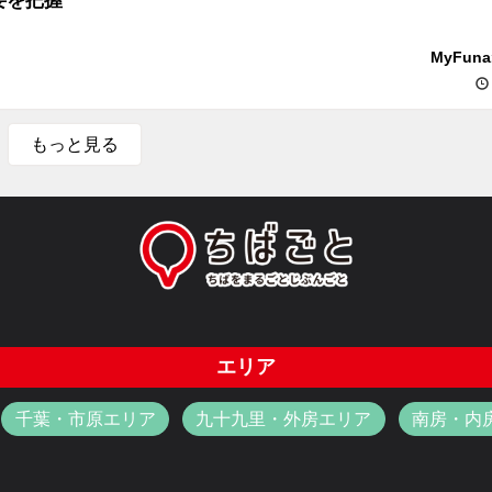
要を把握
MyFun
もっと見る
エリア
千葉・市原エリア
九十九里・外房エリア
南房・内