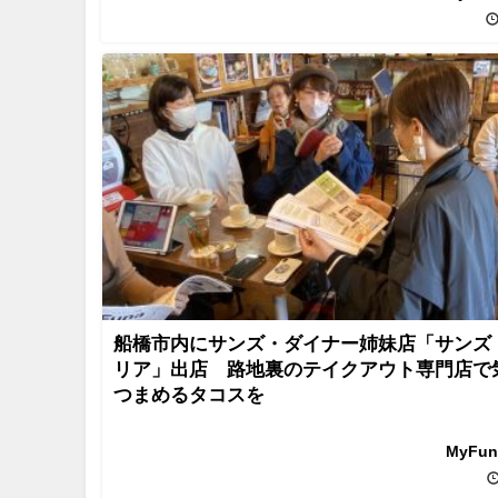
船橋市内にサンズ・ダイナー姉妹店「サンズ
リア」出店 路地裏のテイクアウト専門店で
つまめるタコスを
MyFu