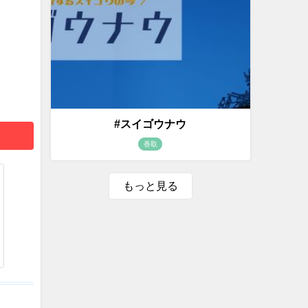
#スイゴウナウ
香取
もっと見る