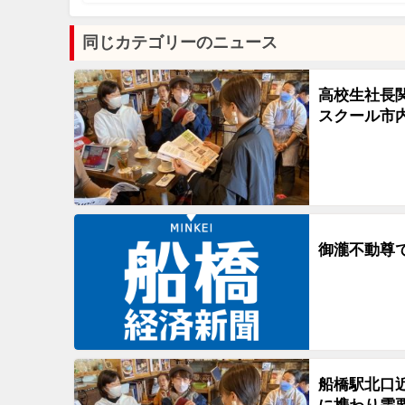
同じカテゴリーのニュース
高校生社長
スクール市
御瀧不動尊で
船橋駅北口