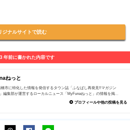
リジナルサイトで読む
 3 年前に書かれた内容です
unaねっと
船橋市に特化した情報を発信するタウン誌「ふなばし再発見!!マガジン
na」編集部が運営するローカルニュース「MyFunaねっと」の情報を掲...
プロフィールや他の投稿を見る