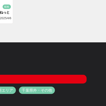
船橋
aねっと
2025/4/6
房エリア
千葉県外・その他