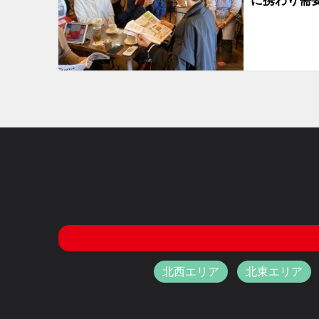
に携わり需
北西エリア
北東エリア