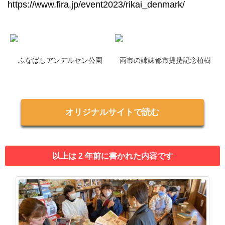
https://www.fira.jp/event2023/rikai_denmark/
ふなばしアンデルセン公園
両市の姉妹都市提携記念植樹
オリジナルサイトで読む
以上は 2 年前に書かれた内容です