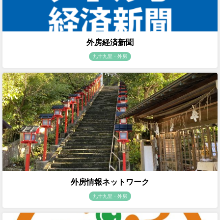
外房経済新聞
九十九里・外房
外房情報ネットワーク
九十九里・外房