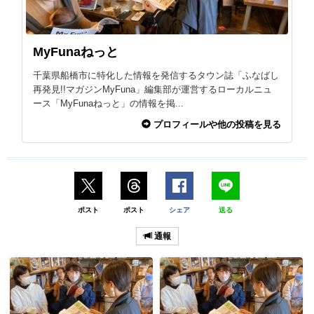
MyFunaねっと
千葉県船橋市に特化した情報を発信するタウン誌「ふなばし
再発見!!マガジンMyFuna」編集部が運営するローカルニュ
ース「MyFunaねっと」の情報を掲...
プロフィールや他の投稿を見る
ポスト
ポスト
シェア
送る
通報