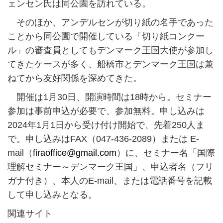
ェンセン氏は同公園を訪れている。
そのほか、アンデルセンが切り紙の名手であった
ことから同公園で開催している「切り紙コンクー
ル」の審査員としてもデンマーク王国大使が参加し
てきたケースが多く、船橋市とデンマーク王国は兼
ねてから友好関係を深めてきた。
開催は1月30日、開演時間は18時から。セミナー
参加は事前申込が必要で、参加無料。申し込みは
2024年1月1日から受け付け開始で、先着250人ま
で。申し込みはFAX（047-436-2089）または E-
mail（
firaoffice@gmail.com
）に、セミナー名「国際
理解セミナー～デンマーク王国」、申込者名（フリ
ガナ付き）、本人のE-mail、または電話番号を記載
して申し込みとなる。
関連サイト