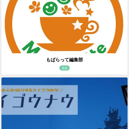
もばらって編集部
茂原