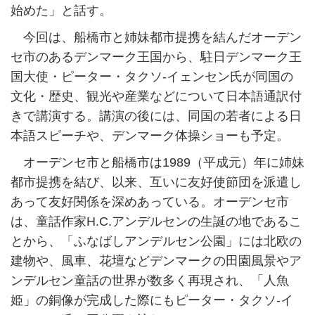
始めた」と話す。
今回は、船橋市と姉妹都市提携を結んだオーデン
セ市のあるデンマーク王国から、駐日デンマーク王
国大使・ピーター・タクソ-イェンセン氏が同国の
文化・歴史、観光や産業などについて日本語通訳付
きで講演する。講演の後には、同国の若者による日
本語スピーチや、デンマーク体操ショーも予定。
オーデンセ市と船橋市は1989（平成元）年に姉妹
都市提携を結び、以来、互いに友好使節団を派遣し
あって友好関係を深めあっている。オーデンセ市
は、童話作家H.C.アンデルセンの生誕の地であるこ
とから、「ふなばしアンデルセン公園」には北欧の
建物や、風車、花壇などデンマークの田園風景やア
ンデルセン童話の世界が数多く再現され、「人魚
姫」の銅像が完成した際にもピーター・タクソ-イ