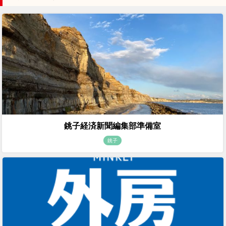
銚子経済新聞編集部準備室
銚子