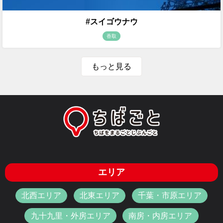
#スイゴウナウ
香取
もっと見る
エリア
北西エリア
北東エリア
千葉・市原エリア
九十九里・外房エリア
南房・内房エリア