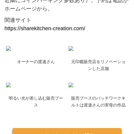
近隣にコインパーキング多数あり）。予約は電話か
ホームページから。
関連サイト
https://sharekitchen-creation.com/
オーナーの渡邉さん
元印鑑販売店をリノベーショ
ンした店舗
明るい光が差し込む販売ブー
販売ブースのパッチワークキ
ス
ルトは渡邉さんの実母の作品