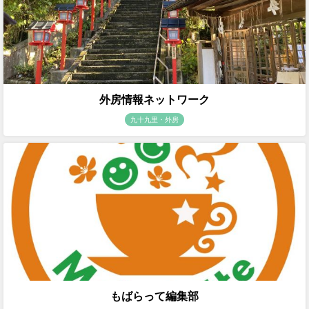
外房情報ネットワーク
九十九里・外房
もばらって編集部