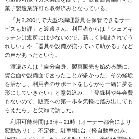
菓子製造業許可も取得済みとなっている。
「月2,200円で大型の調理器具を保管できるサー
ビスも好評」と渡邉さん。利用者からは「シェアキ
ッチンは近所には少ないので、新しく開設されてう
れしい」や「器具や設備が揃っていて助かる」など
の声があったという。
渡邉さんは「自分自身、製菓販売を始める際に、
資金面や設備面で困ったことが多かった。その経験
を活かし、利用者のサポートをしながら一緒に夢を
形にしていきたい」と意気込み、「登録料や年会費
もないので、販売への第一歩を気軽に踏み出しても
らえたら」と笑顔で話した。
利用可能時間は8時～21時（オーナー都合により
変動あり）。不定休。駐車場1台（軽自動車のみ、