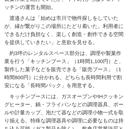
ッチンの運営も開始。
渡邉さんは「始めは市川で物件探しをしていた
が、縁が繋がりこの場所にたどり着いた。利用者に
できるだけ負担なく、楽しく創造・創作できる空間
を提供していきたい」と意欲を見せる。
約3坪のレンタルスペース部分は、調理や製菓作
業を行う「キッチンブース」（1時間1,100円）と、
製作した菓子などを販売できる「販売ブース」（1
時間800円）に分かれる。どちらも長時間利用で割
安になる「長時間パック」を用意する。
キッチンブースには、ガスオーブンやIHクッキン
グヒーター、鍋・フライパンなどの調理器具、ボー
ルや計量カップ、泡だて器などの調理小物一式を取
り揃える。特殊な調理器具や調理に必要なものは持
ち込み可能（ガス製品を除く）。飲食店営業許可と