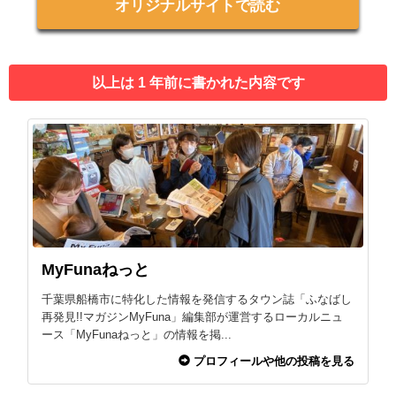
オリジナルサイトで読む
以上は 1 年前に書かれた内容です
MyFunaねっと
千葉県船橋市に特化した情報を発信するタウン誌「ふなばし
再発見!!マガジンMyFuna」編集部が運営するローカルニュ
ース「MyFunaねっと」の情報を掲...
プロフィールや他の投稿を見る