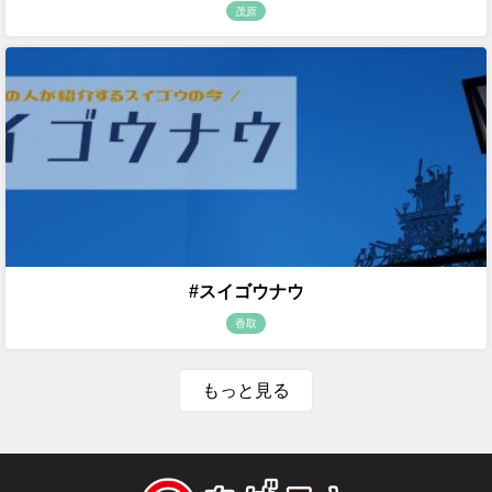
茂原
#スイゴウナウ
香取
もっと見る