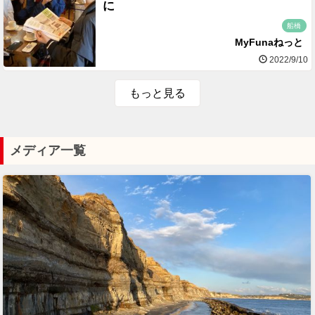
に
船橋
MyFunaねっと
2022/9/10
もっと見る
メディア一覧