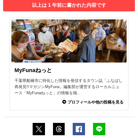
以上は 1 年前に書かれた内容です
MyFunaねっと
千葉県船橋市に特化した情報を発信するタウン誌「ふなばし
再発見!!マガジンMyFuna」編集部が運営するローカルニュ
ース「MyFunaねっと」の情報を掲...
プロフィールや他の投稿を見る