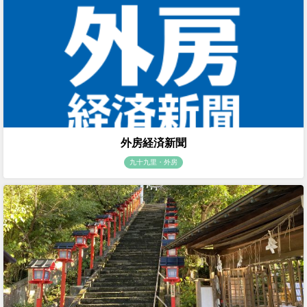
外房経済新聞
九十九里・外房