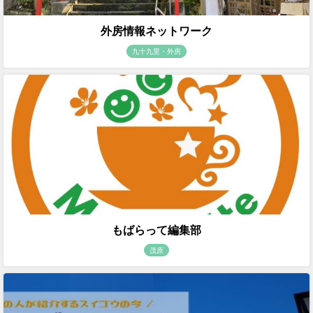
外房情報ネットワーク
九十九里・外房
もばらって編集部
茂原