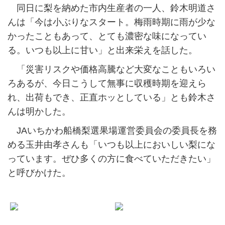
同日に梨を納めた市内生産者の一人、鈴木明道さ
んは「今は小ぶりなスタート。梅雨時期に雨が少な
かったこともあって、とても濃密な味になってい
る。いつも以上に甘い」と出来栄えを話した。
「災害リスクや価格高騰など大変なこともいろい
ろあるが、今日こうして無事に収穫時期を迎えら
れ、出荷もでき、正直ホッとしている」とも鈴木さ
んは明かした。
JAいちかわ船橋梨選果場運営委員会の委員長を務
める玉井由孝さんも「いつも以上においしい梨にな
っています。ぜひ多くの方に食べていただきたい」
と呼びかけた。