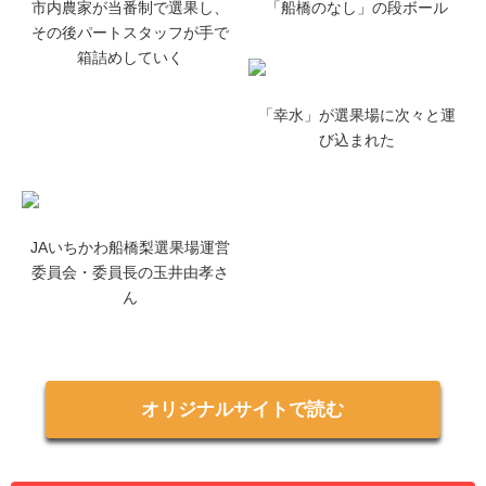
市内農家が当番制で選果し、
「船橋のなし」の段ボール
その後パートスタッフが手で
箱詰めしていく
「幸水」が選果場に次々と運
び込まれた
JAいちかわ船橋梨選果場運営
委員会・委員長の玉井由孝さ
ん
オリジナルサイトで読む