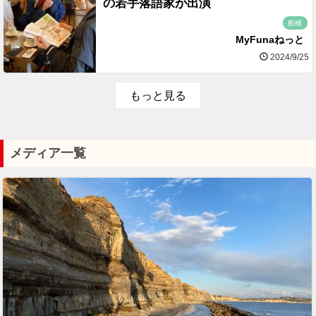
の若手落語家が出演
船橋
MyFunaねっと
2024/9/25
もっと見る
メディア一覧