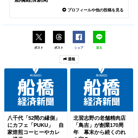
プロフィールや他の投稿を見る
ポスト
ポスト
シェア
送る
通報
八千代「52間の縁側」
北習志野の老舗精肉店
にカフェ「PUKU」 自
「鳥吉」が創業170周
家焙煎コーヒーやカレ
年 幕末から続くのれ