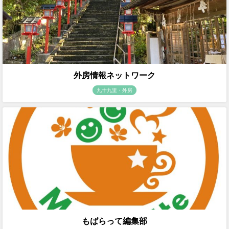
外房情報ネットワーク
九十九里・外房
もばらって編集部