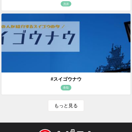
茂原
#スイゴウナウ
香取
もっと見る