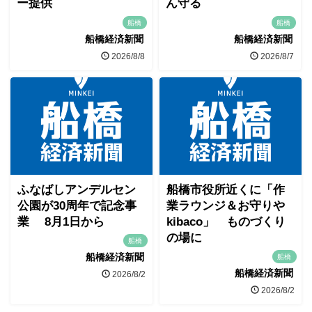
ー提供
ん守る
船橋
船橋
船橋経済新聞
船橋経済新聞
2026/8/8
2026/8/7
ふなばしアンデルセン
船橋市役所近くに「作
公園が30周年で記念事
業ラウンジ＆お守りや
業 8月1日から
kibaco」 ものづくり
の場に
船橋
船橋経済新聞
船橋
船橋経済新聞
2026/8/2
2026/8/2