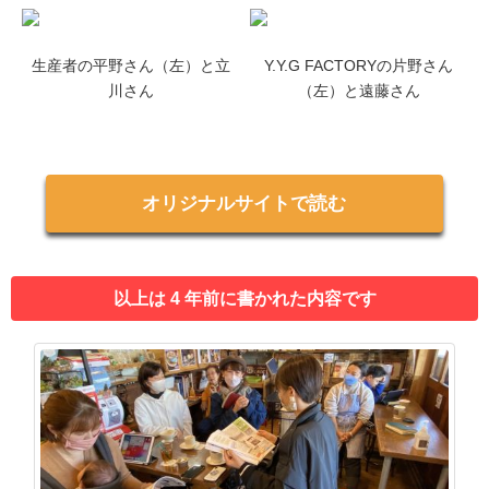
生産者の平野さん（左）と立
Y.Y.G FACTORYの片野さん
川さん
（左）と遠藤さん
オリジナルサイトで読む
以上は 4 年前に書かれた内容です