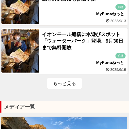
船橋
MyFunaねっと
2023/9/13
イオンモール船橋に水遊びスポット
「ウォーターパーク」登場、9月30日
まで無料開放
船橋
MyFunaねっと
2025/6/19
もっと見る
メディア一覧