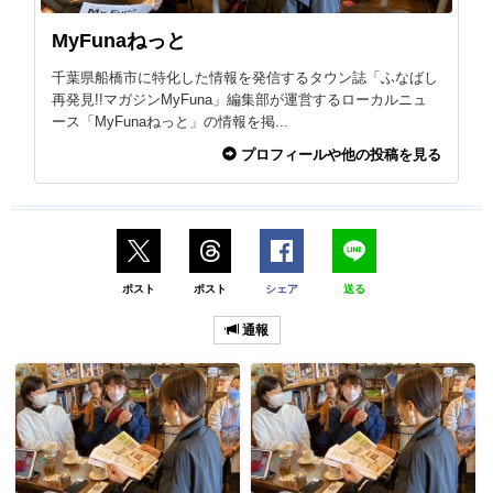
MyFunaねっと
千葉県船橋市に特化した情報を発信するタウン誌「ふなばし
再発見!!マガジンMyFuna」編集部が運営するローカルニュ
ース「MyFunaねっと」の情報を掲...
プロフィールや他の投稿を見る
ポスト
ポスト
シェア
送る
通報