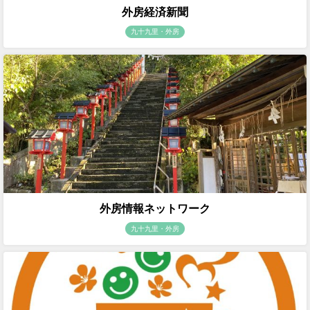
外房経済新聞
九十九里・外房
外房情報ネットワーク
九十九里・外房