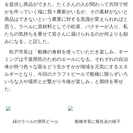
を提供し商品ができた。たくさんの人が関わって共同で何
かを作っていく端に我々農家がいるが、その素材がないと
商品はできないという農業に対する意識が変えられればと
思う。ラベルに原材料として小松菜、パクチーが入り、私
たちの気持ちを乗せて皆さんに届けられるのが何よりも励
みになる」と話した。
松戸市長は「船橋の食材を使っていただき楽しみ。ネー
ミングは千葉県民のためのエールになる。それぞれの自治
体が持つ色々な面をどう生かすかが地域を元気にするエネ
ルギーとなり、今回のクラフトビールで船橋に限らずいろ
いろな人や場所とが繋がり今後が楽しみ」と期待を寄せ
た。
緑のラベルの県民ビール
船橋市長に報告会の様子