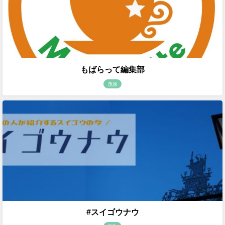
もばらって編集部
茂原
#スイゴウナウ