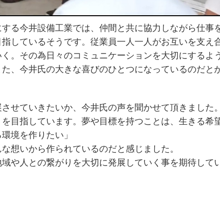
にする今井設備工業では、仲間と共に協力しながら仕事
目指しているそうです。従業員一人一人がお互いを支え
いく。その為日々のコミュニケーションを大切にするよ
また、今井氏の大きな喜びのひとつになっているのだと
展させていきたいか、今井氏の声を聞かせて頂きました
りを目指しています。夢や目標を持つことは、生きる希
る環境を作りたい」
んな想いから作られているのだと感じました。
地域や人との繋がりを大切に発展していく事を期待して