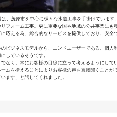
業は、茂原市を中心に様々な水道工事を手掛けています
やリフォーム工事。更に重要な国や地域の公共事業にも
ズに応える為、総合的なサービスを提供しており、安全
心のビジネスモデルから、エンドユーザーである、個人
切にしているそうです。
けでなく、常にお客様の目線に立って考えるようにして
ルームを構えることによりお客様の声を直接聞くことが
ています」と話してくれました。