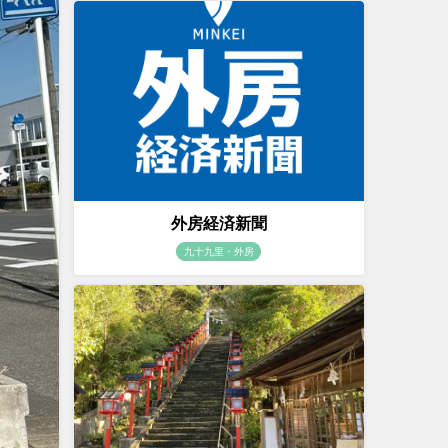
外房経済新聞
九十九里・外房