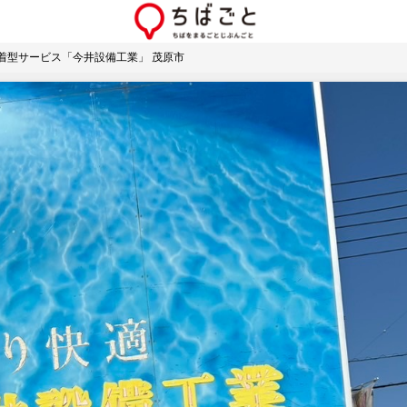
密着型サービス「今井設備工業」 茂原市