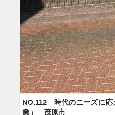
NO.112 時代のニーズ
業」 茂原市