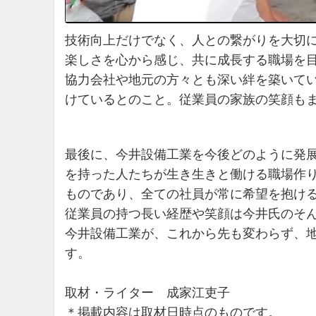
技術向上だけでなく、人との繋がりを大切
楽しさを心から感じ、共に成長する職場を
協力会社や地元の方々とも深い絆を築いて
けているとのこと。従業員の家族の笑顔も
最後に、今井設備工業を今後どのように発
を持った人たちが生き生きと働ける職場作
ものであり、全ての社員が常に希望を抱け
従業員の持つ長い経歴や笑顔は今井氏のそ
今井設備工業が、これから先も変わらず、
す。
取材・ライター 成家江吏子
＊掲載内容は取材日時点のものです。