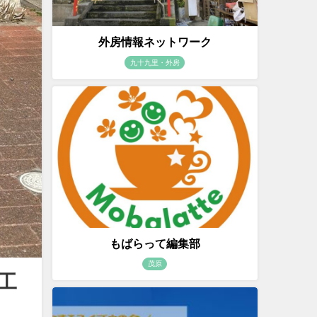
外房情報ネットワーク
九十九里・外房
もばらって編集部
茂原
工