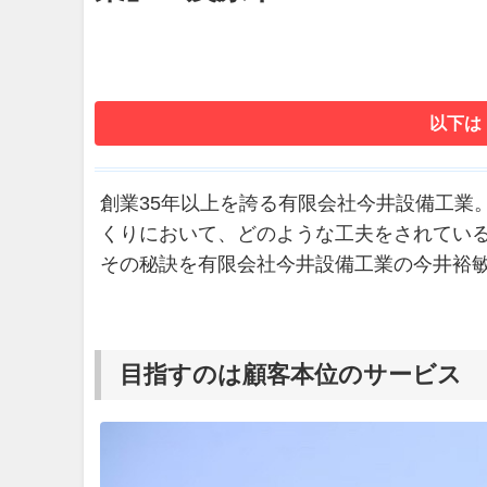
以下は
創業35年以上を誇る有限会社今井設備工業
くりにおいて、どのような工夫をされてい
その秘訣を有限会社今井設備工業の今井裕
目指すのは顧客本位のサービス