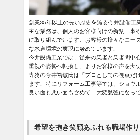
創業35年以上の長い歴史を誇る今井設備工
主な業務は、個人のお客様向けの新築工事
に取り組んでいます。お客様の様々なニー
な水道環境の実現に努めています。
今井設備工業では、従来の業者と業者間中
重視の姿勢へ転換し、よりお客様の声を大
専務の今井裕敏氏は「プロとしての視点だ
ます。特にリフォーム工事等では、ショウ
良い面も悪い面も含めて、大変勉強になっ
希望を抱き笑顔あふれる職場作り