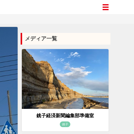
メディア一覧
銚子経済新聞編集部準備室
銚子