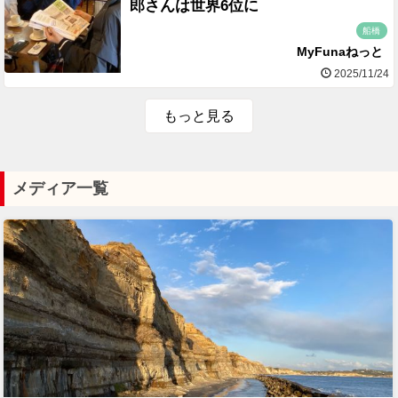
郎さんは世界6位に
船橋
MyFunaねっと
2025/11/24
もっと見る
メディア一覧