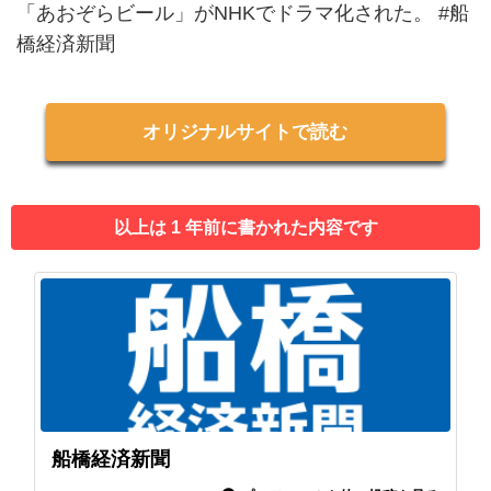
「あおぞらビール」がNHKでドラマ化された。 #船
橋経済新聞
オリジナルサイトで読む
以上は 1 年前に書かれた内容です
船橋経済新聞