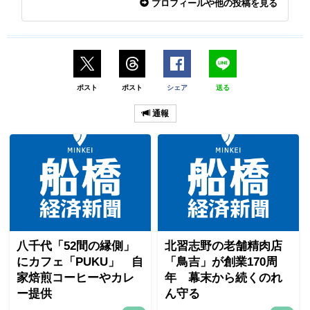
プロフィールや他の投稿を見る
ポスト
ポスト
シェア
送る
通報
八千代「52間の縁側」
北習志野の老舗精肉店
にカフェ「PUKU」 自
「鳥吉」が創業170周
家焙煎コーヒーやカレ
年 幕末から続くのれ
ー提供
ん守る