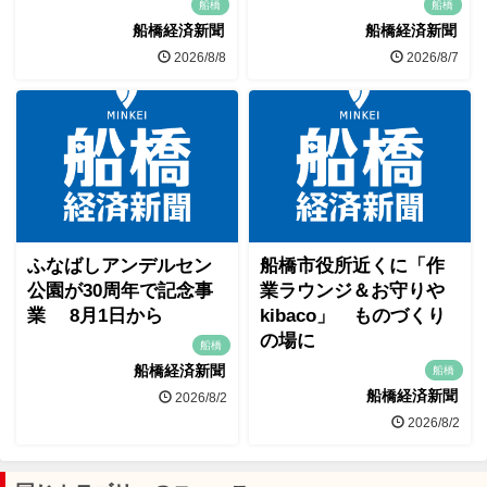
船橋
船橋
船橋経済新聞
船橋経済新聞
2026/8/8
2026/8/7
ふなばしアンデルセン
船橋市役所近くに「作
公園が30周年で記念事
業ラウンジ＆お守りや
業 8月1日から
kibaco」 ものづくり
の場に
船橋
船橋経済新聞
船橋
船橋経済新聞
2026/8/2
2026/8/2