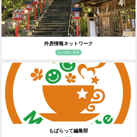
外房情報ネットワーク
九十九里・外房
もばらって編集部