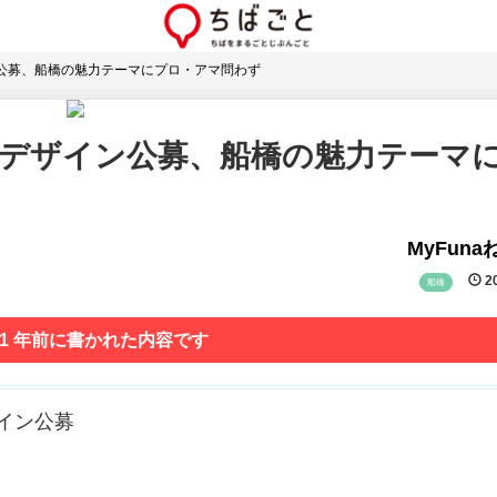
公募、船橋の魅力テーマにプロ・アマ問わず
ルデザイン公募、船橋の魅力テーマ
MyFun
20
船橋
 1 年前に書かれた内容です
デザイン公募