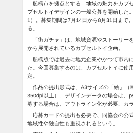
船橋市を拠点とする「地域の魅力をカプセル
プセルトイデザインの一般公募を開始した。
1）。募集期間は7月14日から8月31日ま
る。
「街ガチャ」は、地域資源やストーリーを活
から展開されているカプセルトイ企画。
船橋版では過去に地元企業やかつて市内に
た。今回募集するのは、カプセルトイに使
定。
作品の提出形式は、A3サイズの「絵」（画材自
350dpi以上）。デザインデータの場合は、psd 、a
募する場合は、アウトライン化が必要。カラ
応募カードの提出も必要で、同協会の公式
地域性や独自性も重視されるという。