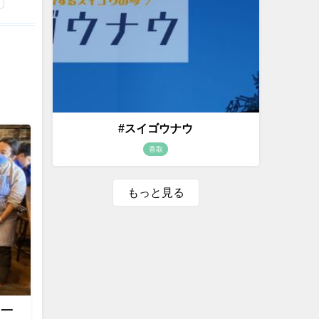
#スイゴウナウ
香取
もっと見る
て一