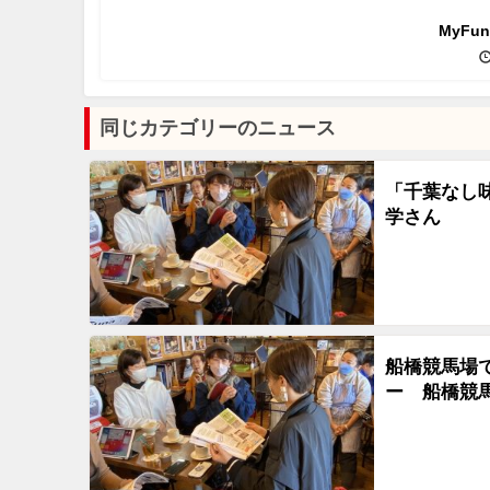
MyFu
同じカテゴリーのニュース
「千葉なし
学さん
船橋競馬場
ー 船橋競