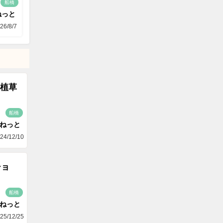
船橋
ねっと
26/8/7
植草
船橋
aねっと
24/12/10
ショ
船橋
aねっと
25/12/25