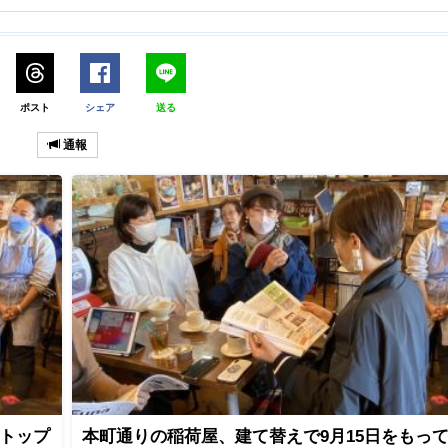
ポスト
シェア
送る
通報
 トップ
本町通りの稲荷屋、建て替えで9月15日をもっ