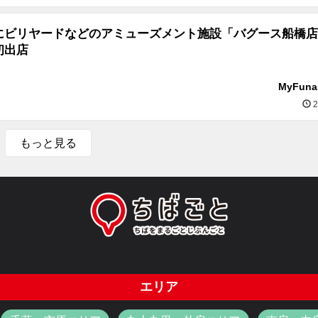
にビリヤードなどのアミューズメント施設「バグース船橋店
初出店
MyFun
2
もっと見る
エリア