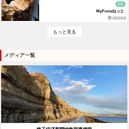
船橋
MyFunaねっと
2022/2/3
もっと見る
メディア一覧