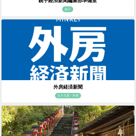
銚子経済新聞編集部準備室
銚子
外房経済新聞
九十九里・外房