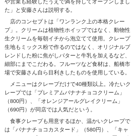
や営業も経験したうえで満を持してオープンしまし
た」と安藤さんは説明する。
店のコンセプトは「ワンランク上の本格クレー
プ」。クリームは植物性ホイップではなく、動物性
生クリームを毎朝イチから泡立てて使用。クレープ
生地もミックス粉で作るのではなく、オリジナルブ
レンドした粉に焦がしバターと牛乳を加えるなど、
細部にまでこだわる。フルーツなど食材は、船橋市
場で安藤さん自ら目利きしたものを使用している。
メニューはクレープだけで40種類以上。冷たいク
レープでは「プレミアムバナナチョコクリーム」
（800円）、「オレンジアールグレイクリーム」
（690円）が同店では人気だという。
食事クレープも用意するほか、温かいクレープで
は「バナナチョコカスタード」（580円）、「キャ