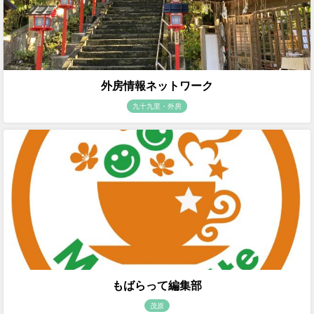
外房情報ネットワーク
九十九里・外房
もばらって編集部
茂原