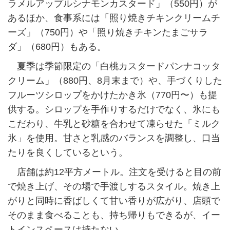
ラメルアップルシナモンカスタード」（550円）が
あるほか、食事系には「照り焼きチキンクリームチ
ーズ」（750円）や「照り焼きチキンたまごサラ
ダ」（680円）もある。
夏季は季節限定の「白桃カスタードパンナコッタ
クリーム」（880円、8月末まで）や、手づくりした
フルーツシロップをかけたかき氷（770円〜）も提
供する。シロップを手作りするだけでなく、氷にも
こだわり、牛乳と砂糖を合わせて凍らせた「ミルク
氷」を使用。甘さと乳感のバランスを調整し、口当
たりを良くしているという。
店舗は約12平方メートル。注文を受けると目の前
で焼き上げ、その場で手渡しするスタイル。焼き上
がりと同時に香ばしくて甘い香りが広がり、店頭で
そのまま食べることも、持ち帰りもできるが、イー
トインスペースは持たない。