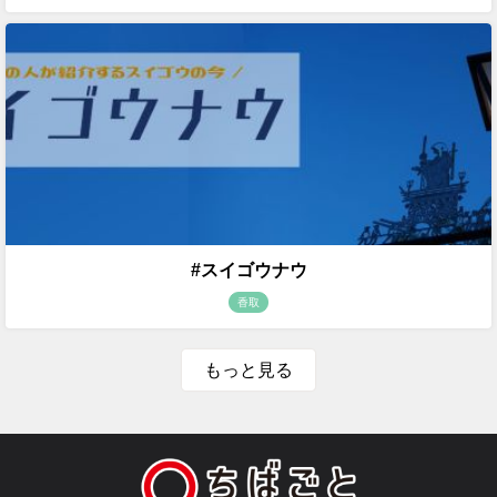
#スイゴウナウ
香取
もっと見る