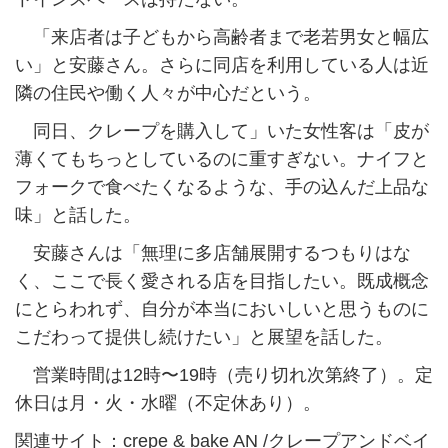
「来店者は子どもから高齢者まで老若男女と幅広
い」と安藤さん。さらに同店を利用している人は近
隣の住民や働く人々が中心だという。
同日、クレープを購入して」いた女性客は「皮が
薄くてもちっとしているのに重すぎない。ナイフと
フォークで食べたくなるような、手の込んだ上品な
味」と話した。
安藤さんは「無理に多店舗展開するつもりはな
く、ここで長く愛される店を目指したい。既成概念
にとらわれず、自分が本当においしいと思うものに
こだわって提供し続けたい」と展望を話した。
営業時間は12時〜19時（売り切れ次第終了）。定
休日は月・火・水曜（不定休あり）。
関連サイト：crepe & bake AN /クレープアンドベイ