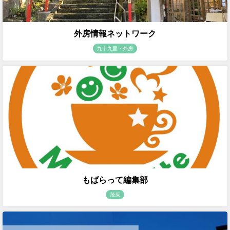
外房情報ネットワーク
九十九里・外房
もばらって編集部
茂原