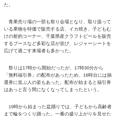
た。
青果売り場の一部も祭り会場となり、取り扱って
いる果物を特価で販売する店、イカ焼き、子どもむ
けの射的コーナー、千葉県産クラフトビールを販売
するブースなど多彩な店が並び、レジャーシートを
広げて過ごす来場者も多かった。
祭りは17時から開始だったが、17時30分から
「無料福引券」の配布があったため、16時台には抽
選券に並ぶ人の姿もあった。配布が始まると福引券
はあっと言う間になくなってしまったという。
19時から始まった盆踊りでは、子どもから高齢者
まで輪をつくり踊った。一番の盛り上がりを見せた