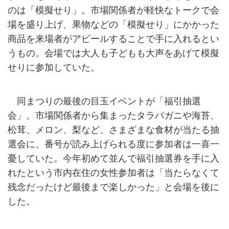
のは「模擬せり」。市場関係者が軽快なトークで会
場を盛り上げ、果物などの「模擬せり」にかかった
商品を来場者がアピールすることで手に入れるとい
うもの。会場では大人も子どもも大声をあげて模擬
せりに参加していた。
同まつりの最後の目玉イベントが「福引抽選
会」。市場関係者から集まったタラバガニや海苔、
松茸、メロン、梨など、さまざまな食材が当たる抽
選会に、番号が読み上げられる度に参加者は一喜一
憂していた。今年初めて並んで福引抽選券を手に入
れたという市内在住の女性参加者は「当たらなくて
残念だったけど最後まで楽しかった」と会場を後に
した。