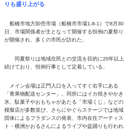
りも盛り上がる
船橋市地方卸売市場（船橋市市場1-8-1）で8月30
日、市場関係者が主となって開催する恒例の夏祭り
が開催され、多くの市民が訪れた。
同夏祭りは地域住民との交流を目的に20年以上
続けており、恒例行事として定着している。
メイン会場は正門入口を入ってすぐ右手にある
「青果物配送センター」。同所にはイカ焼きやかき
氷、駄菓子やおもちゃがあたる「市場くじ」などの
模擬店が多数並び、さらにやぐらステージでは地域
団体によるフラダンスの発表、市内在住アーティス
ト・横洲かおるさんによるライブや盆踊りも行われ