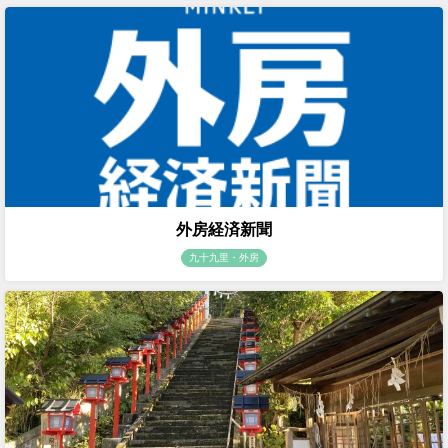
外房経済新聞
九十九里・外房