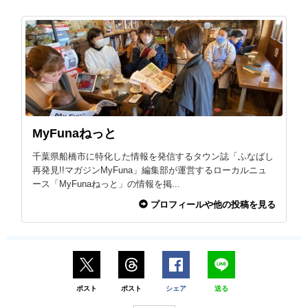
MyFunaねっと
千葉県船橋市に特化した情報を発信するタウン誌「ふなばし
再発見!!マガジンMyFuna」編集部が運営するローカルニュ
ース「MyFunaねっと」の情報を掲...
プロフィールや他の投稿を見る
ポスト
ポスト
シェア
送る