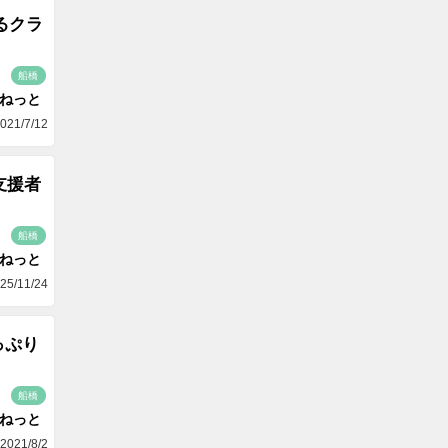
るクラ
船橋
aねっと
021/7/12
支援者
船橋
aねっと
25/11/24
っぷり
船橋
aねっと
2021/8/2