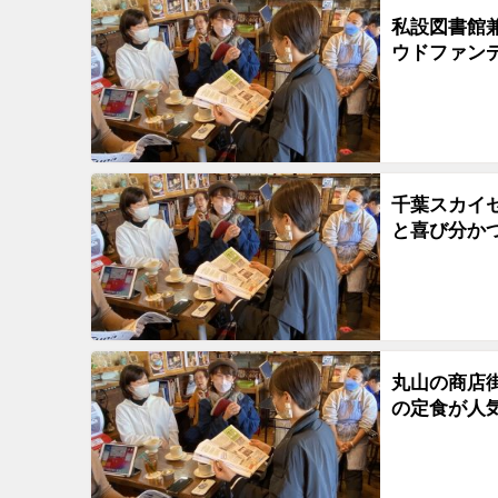
私設図書館
ウドファン
千葉スカイ
と喜び分か
丸山の商店
の定食が人