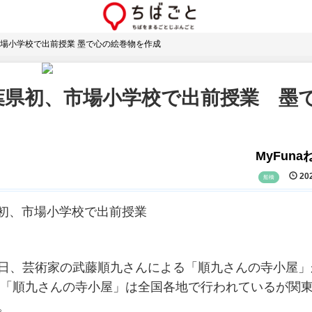
場小学校で出前授業 墨で心の絵巻物を作成
葉県初、市場小学校で出前授業 墨
MyFun
202
船橋
葉県初、市場小学校で出前授業
21日、芸術家の武藤順九さんによる「順九さんの寺小屋」
。 「順九さんの寺小屋」は全国各地で行われているが関
。