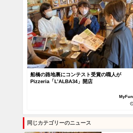
船橋の路地裏にコンテスト受賞の職人が
Pizzeria「L’ALBA34」開店
MyFu
同じカテゴリーのニュース