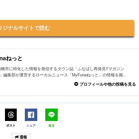
リジナルサイトで読む
unaねっと
船橋市に特化した情報を発信するタウン誌「ふなばし再発見!!マガジン
na」編集部が運営するローカルニュース「MyFunaねっと」の情報を掲...
プロフィールや他の投稿を見る
ポスト
シェア
送る
通報