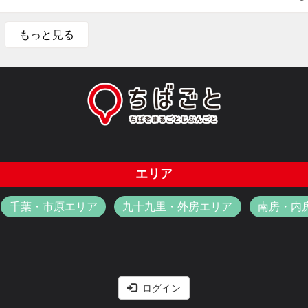
もっと見る
エリア
千葉・市原エリア
九十九里・外房エリア
南房・内
ログイン