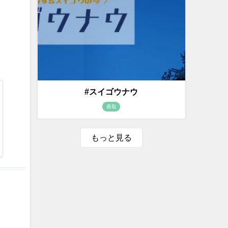
#スイゴウナウ
香取
もっと見る