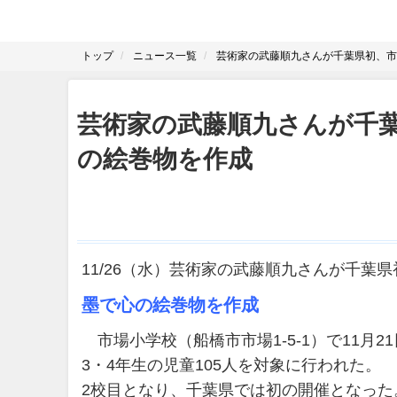
トップ
ニュース一覧
芸術家の武藤順九さんが千葉県初、市
芸術家の武藤順九さんが千
の絵巻物を作成
11/26（水）芸術家の武藤順九さんが千
墨で心の絵巻物を作成
市場小学校（船橋市市場1-5-1）で11月
3・4年生の児童105人を対象に行われた
2校目となり、千葉県では初の開催となった