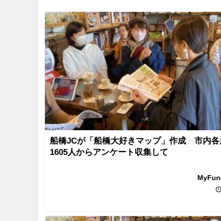
船橋JCが「船橋大好きマップ」作成 市内各
1605人からアンケート収集して
MyFu