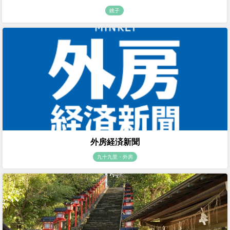
銚子
外房経済新聞
九十九里・外房