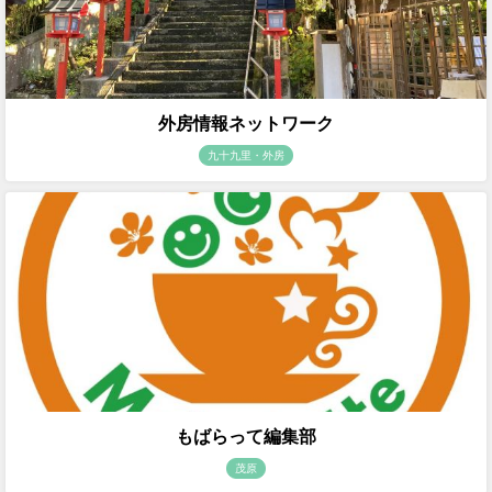
外房情報ネットワーク
九十九里・外房
もばらって編集部
茂原