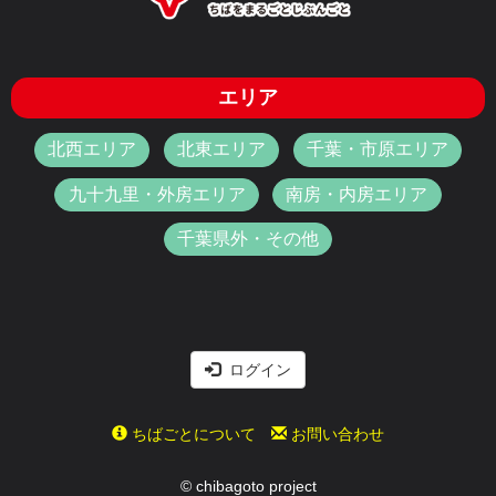
エリア
北西エリア
北東エリア
千葉・市原エリア
九十九里・外房エリア
南房・内房エリア
千葉県外・その他
ログイン
ちばごとについて
お問い合わせ
© chibagoto project