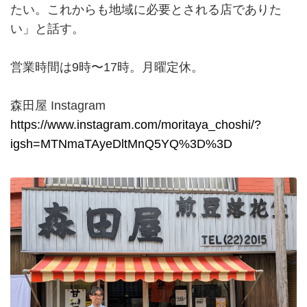
たい。これからも地域に必要とされる店でありた
い」と話す。
営業時間は9時〜17時。月曜定休。
森田屋 Instagram
https://www.instagram.com/moritaya_choshi/?
igsh=MTNmaTAyeDltMnQ5YQ%3D%3D