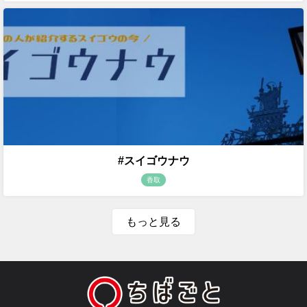
#スイゴウナウ
香取
もっと見る