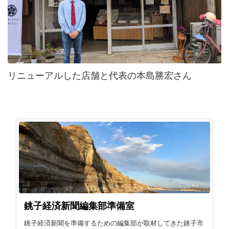
リニューアルした店舗と代表の本島勝宏さん
銚子経済新聞編集部準備室
銚子経済新聞を準備するための編集部が取材してきた銚子市