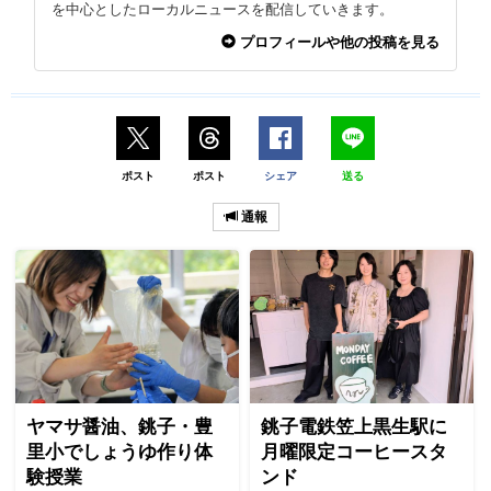
を中心としたローカルニュースを配信していきます。
プロフィールや他の投稿を見る
ポスト
ポスト
シェア
送る
通報
ヤマサ醤油、銚子・豊
銚子電鉄笠上黒生駅に
里小でしょうゆ作り体
月曜限定コーヒースタ
験授業
ンド