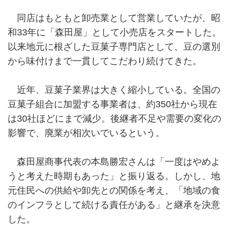
同店はもともと卸売業として営業していたが、昭
和33年に「森田屋」として小売店をスタートした。
以来地元に根ざした豆菓子専門店として、豆の選別
から味付けまで一貫してこだわり続けてきた。
近年、豆菓子業界は大きく縮小している。全国の
豆菓子組合に加盟する事業者は、約350社から現在
は30社ほどにまで減少。後継者不足や需要の変化の
影響で、廃業が相次いでいるという。
森田屋商事代表の本島勝宏さんは「一度はやめよ
うと考えた時期もあった」と振り返る。しかし、地
元住民への供給や卸先との関係を考え、「地域の食
のインフラとして続ける責任がある」と継承を決意
した。