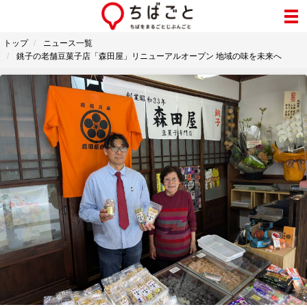
トップ
ニュース一覧
銚子の老舗豆菓子店「森田屋」リニューアルオープン 地域の味を未来へ