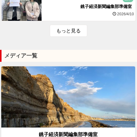
銚子経済新聞編集部準備室
2026/4/10
もっと見る
メディア一覧
銚子経済新聞編集部準備室