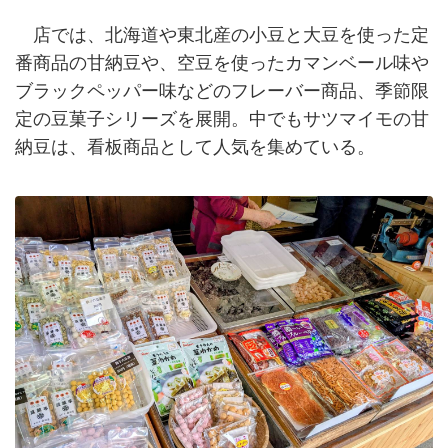
店では、北海道や東北産の小豆と大豆を使った定
番商品の甘納豆や、空豆を使ったカマンベール味や
ブラックペッパー味などのフレーバー商品、季節限
定の豆菓子シリーズを展開。中でもサツマイモの甘
納豆は、看板商品として人気を集めている。