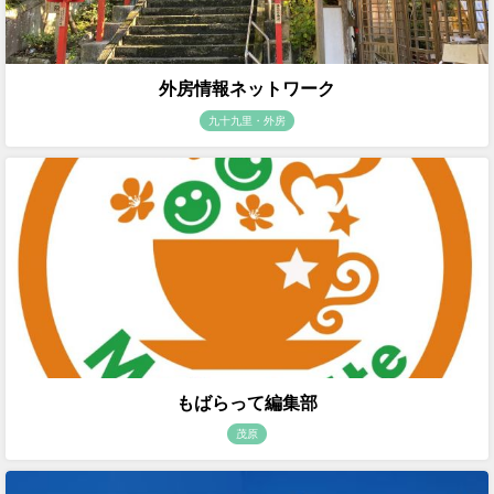
外房情報ネットワーク
九十九里・外房
もばらって編集部
茂原