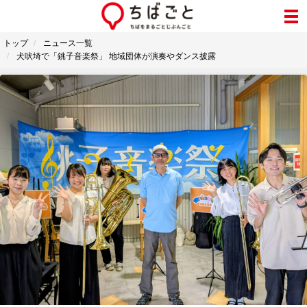
トップ
ニュース一覧
犬吠埼で「銚子音楽祭」 地域団体が演奏やダンス披露