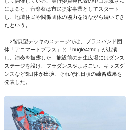
して開催している。実行委員会代表の中山宗規さん
によると、音楽祭は市民提案事業としてスタート
し、地域住民や関係団体の協力を得ながら続いてき
たという。
2階展望デッキのステージでは、ブラスバンド団
体「アニマートプラス」と「hugle42nd」が出演
し、演奏を披露した。施設前の芝生広場にはダンス
ステージを設け、フラダンスやよさこい、キッズダ
ンスなど5団体が出演。それぞれ日頃の練習成果を
発表した。