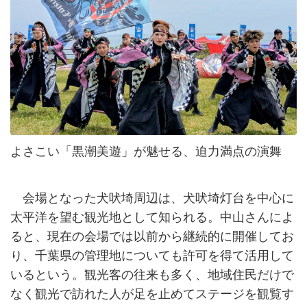
よさこい「黒潮美遊」が魅せる、迫力満点の演舞
会場となった犬吠埼周辺は、犬吠埼灯台を中心に
太平洋を望む観光地として知られる。中山さんによ
ると、現在の会場では以前から継続的に開催してお
り、千葉県の管理地についても許可を得て活用して
いるという。観光客の往来も多く、地域住民だけで
なく観光で訪れた人が足を止めてステージを観覧す