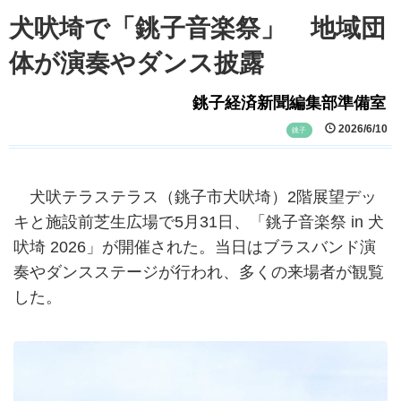
犬吠埼で「銚子音楽祭」 地域団
体が演奏やダンス披露
銚子経済新聞編集部準備室
2026/6/10
銚子
犬吠テラステラス（銚子市犬吠埼）2階展望デッ
キと施設前芝生広場で5月31日、「銚子音楽祭 in 犬
吠埼 2026」が開催された。当日はブラスバンド演
奏やダンスステージが行われ、多くの来場者が観覧
した。