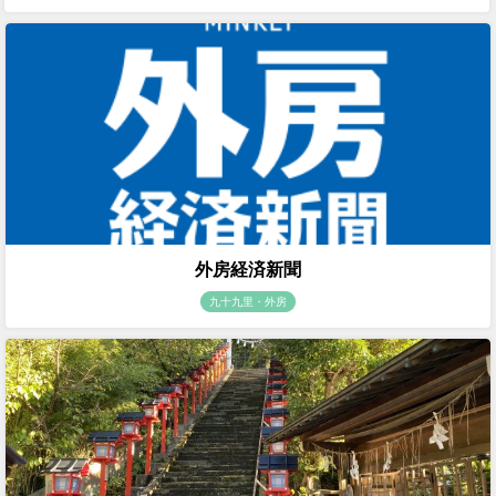
外房経済新聞
九十九里・外房