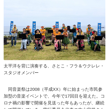
太平洋を背に演奏する、さとこ・フラ＆ウクレレ・
スタジオメンバー
同音楽祭は2008（平成XX）年に始まった市民参
加型の音楽イベントで、今年で17回目を迎えた。コ
ロナ禍の影響で開催を見送った年もあったが、継続