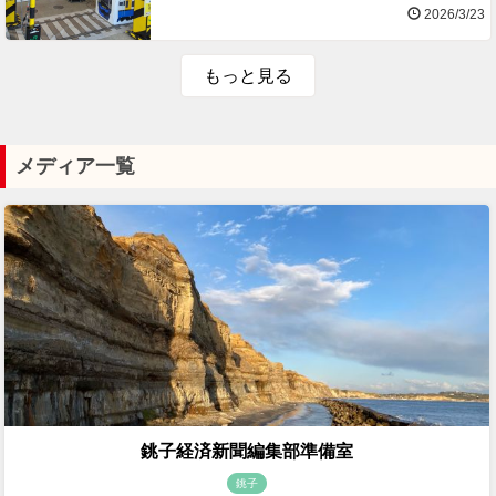
2026/3/23
もっと見る
メディア一覧
銚子経済新聞編集部準備室
銚子