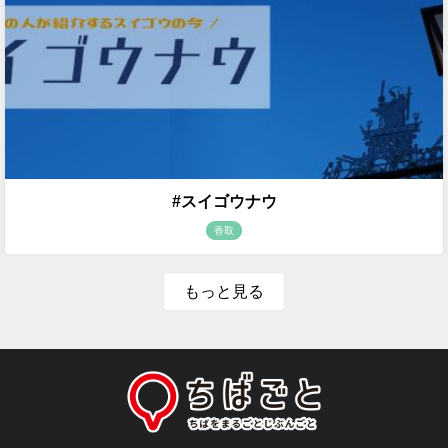
#スイゴウナウ
香取
もっと見る