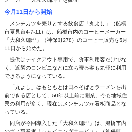
メーカー「大和久珈琲」を販売
今月11日から開始
メンチカツを売りとする飲食店「丸よし」（船橋
市夏見台4-7-11）は、船橋市内のコーヒーメーカー
「大和久珈琲」（神保町278）のコーヒー販売を5月
11日から始めた。
提供はテイクアウト専用で、食事利用客だけでな
く、近隣のコンビニなどに立ち寄る客も気軽に利用
できるようになっている。
「丸よし」はもともとは日本そばとラーメンを出
前できる店として、50年以上前に開業。今も地域住
民の利用が多く、現在はメンチカツが看板商品とな
っている。
同店が今回導入した「大和久珈琲」は、船橋市内
のガス事業者「シャイニングサービス」（神保町