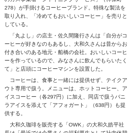
278）が手掛けるコーヒーブランド。特殊な製法を
取り入れ、「冷めてもおいしいコーヒー」を売りと
している。
「丸よし」の店主・佐久間隆行さんは「自分がコ
ーヒーが好きなのもあるし、大和久さんは昔からお
付き合いのある地元・船橋の会社。おいしいコーヒ
ーを作っているので、みなさんに飲んでもらいたく
て」と店頭にコーヒーマシンを設置した。
コーヒーは、食事と一緒には提供せず、テイクア
ウト専用で扱う。メニューは、ホットコーヒー、ア
イスコーヒー（各297円）に加え、同店で扱うバニ
ラアイスを添えて「アフォガート」（638円）も提
供する。
大和久珈琲を販売する「OWK」の大和久皓平社