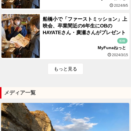
2024/9/5
船橋小で「ファーストミッション」上
映会、卒業間近の6年生にOBの
HAYATEさん・廣瀬さんがプレゼント
船橋
MyFunaねっと
2024/3/15
もっと見る
メディア一覧