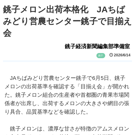
銚子メロン出荷本格化 JAちば
みどり営農センター銚子で目揃え
会
銚子経済新聞編集部準備室
2026/6/14
銚子
JAちばみどり営農センター銚子で6月5日、銚子
メロンの出荷基準を確認する「目揃え会」が開かれ
た。銚子メロン組合の生産者や首都圏の青果市場関
係者が出席し、出荷するメロンの大きさや網目の張
り具合、品質基準などを確認した。
銚子メロンは、濃厚な甘さが特徴のアムスメロン