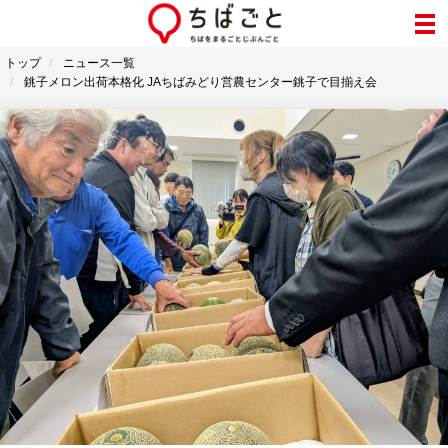
トップ
ニュース一覧
銚子メロン出荷本格化 JAちばみどり営農センター銚子で目揃え会