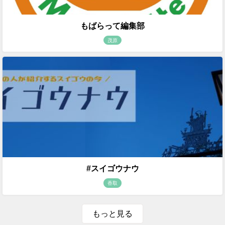
もばらって編集部
茂原
#スイゴウナウ
香取
もっと見る