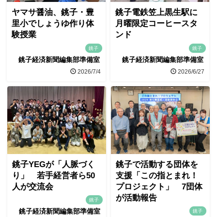
ヤマサ醤油、銚子・豊
銚子電鉄笠上黒生駅に
里小でしょうゆ作り体
月曜限定コーヒースタ
験授業
ンド
銚子
銚子
銚子経済新聞編集部準備室
銚子経済新聞編集部準備室
2026/7/4
2026/6/27
銚子YEGが「人脈づく
銚子で活動する団体を
り」 若手経営者ら50
支援「この指とまれ！
人が交流会
プロジェクト」 7団体
が活動報告
銚子
銚子経済新聞編集部準備室
銚子