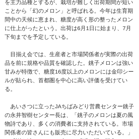
を主力品種とするが、栽培が難しく出荷期間が短い
ことから「幻のメロン」と呼ばれる。今年は生育期
間中の天候に恵まれ、糖度が高く形の整ったメロン
に仕上がったという。出荷は6月1日に始まり、7月
下旬までを予定している。
目揃え会では、生産者と市場関係者が実際の出荷
品を前に規格や品質を確認した。銚子メロンは強い
甘みが特徴で、糖度16度以上のメロンには金印シー
ルが貼られ、首都圏を中心に高い評価を受けてい
る。
あいさつに立ったJAちばみどり営農センター銚子
の永井智樹センター長は、「銚子のメロンは夏の風
物詩であり、多くの消費者に支持されている。市場
関係者の皆さんにも販売に尽力いただいている。」