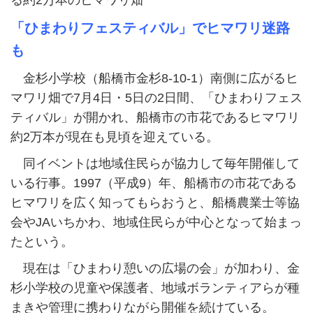
る約2万本のヒマワリ畑
「ひまわりフェスティバル」でヒマワリ迷路
も
金杉小学校（船橋市金杉8-10-1）南側に広がるヒ
マワリ畑で7月4日・5日の2日間、「ひまわりフェス
ティバル」が開かれ、船橋市の市花であるヒマワリ
約2万本が現在も見頃を迎えている。
同イベントは地域住民らが協力して毎年開催して
いる行事。1997（平成9）年、船橋市の市花である
ヒマワリを広く知ってもらおうと、船橋農業士等協
会やJAいちかわ、地域住民らが中心となって始まっ
たという。
現在は「ひまわり憩いの広場の会」が加わり、金
杉小学校の児童や保護者、地域ボランティアらが種
まきや管理に携わりながら開催を続けている。