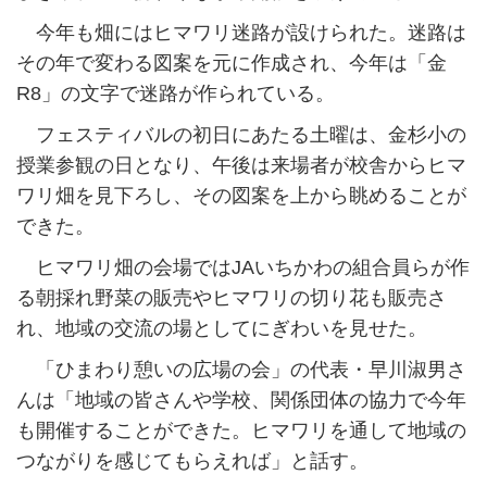
今年も畑にはヒマワリ迷路が設けられた。迷路は
その年で変わる図案を元に作成され、今年は「金
R8」の文字で迷路が作られている。
フェスティバルの初日にあたる土曜は、金杉小の
授業参観の日となり、午後は来場者が校舎からヒマ
ワリ畑を見下ろし、その図案を上から眺めることが
できた。
ヒマワリ畑の会場ではJAいちかわの組合員らが作
る朝採れ野菜の販売やヒマワリの切り花も販売さ
れ、地域の交流の場としてにぎわいを見せた。
「ひまわり憩いの広場の会」の代表・早川淑男さ
んは「地域の皆さんや学校、関係団体の協力で今年
も開催することができた。ヒマワリを通して地域の
つながりを感じてもらえれば」と話す。