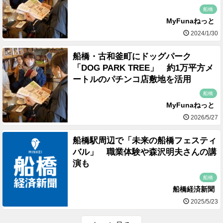
船橋
MyFunaねっと
2024/1/30
船橋・古和釜町にドッグパーク
「DOG PARK TREE」 約1万平方メ
ートルのパチンコ店敷地を活用
船橋
MyFunaねっと
2026/5/27
船橋駅周辺で「未来の船橋フェスティ
バル」 職業体験や森沢明夫さんの講
演も
船橋
船橋経済新聞
2025/5/23