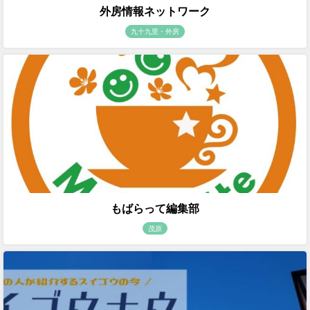
外房情報ネットワーク
九十九里・外房
もばらって編集部
茂原