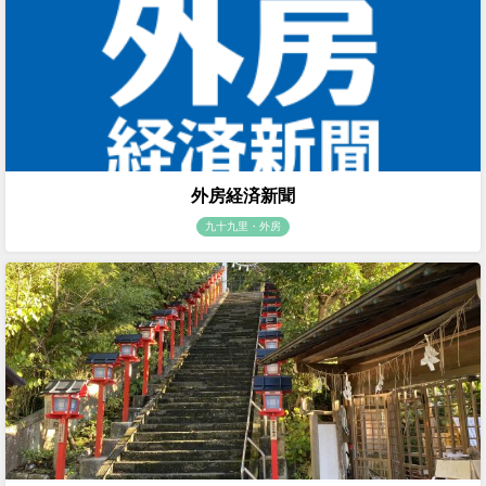
外房経済新聞
九十九里・外房