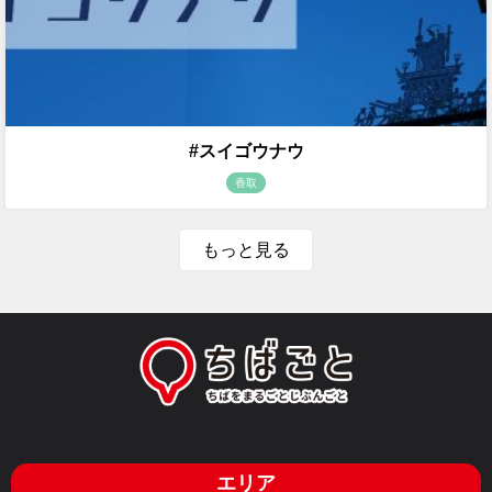
#スイゴウナウ
香取
もっと見る
エリア