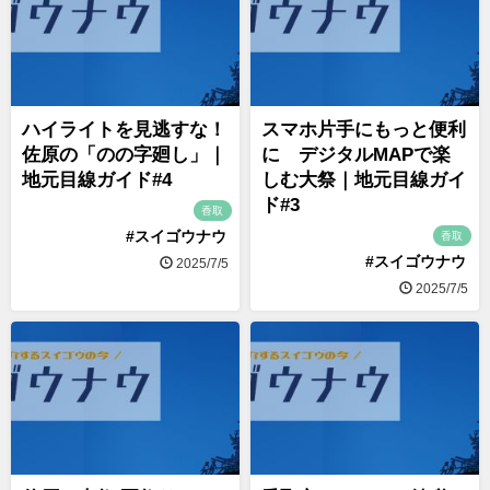
ハイライトを見逃すな！
スマホ片手にもっと便利
佐原の「のの字廻し」｜
に デジタルMAPで楽
地元目線ガイド#4
しむ大祭｜地元目線ガイ
ド#3
香取
#スイゴウナウ
香取
#スイゴウナウ
2025/7/5
2025/7/5