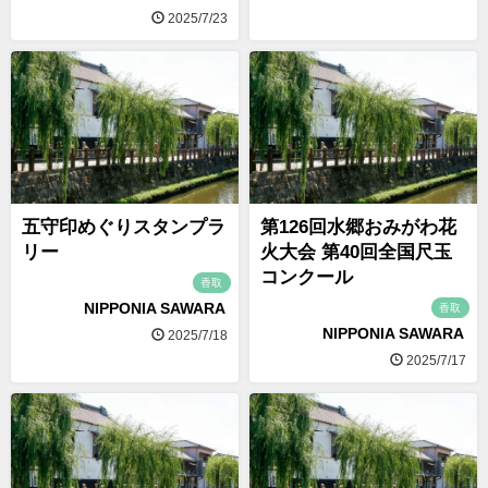
2025/7/23
五守印めぐりスタンプラ
第126回水郷おみがわ花
リー
火大会 第40回全国尺玉
コンクール
香取
NIPPONIA SAWARA
香取
NIPPONIA SAWARA
2025/7/18
2025/7/17