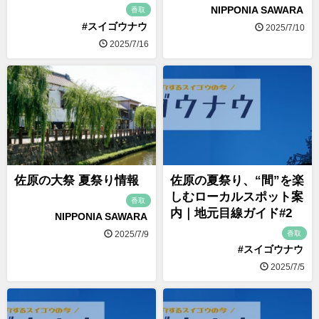
NIPPONIA SAWARA
香取
#スイゴウナウ
2025/7/10
2025/7/16
佐原の大祭 夏祭り情報
佐原の夏祭り、“間”を楽
しむローカルスポット案
香取
内｜地元目線ガイド#2
NIPPONIA SAWARA
香取
2025/7/9
#スイゴウナウ
2025/7/5