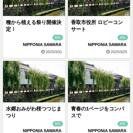
種から植える祭り開催決
香取市役所 ロビーコン
定！
サート
香取
香取
NIPPONIA SAWARA
NIPPONIA SAWARA
2025/3/31
2025/3/25
水郷おみがわ桜つつじま
青春の1ページをコンパ
つり
スで
香取
香取
NIPPONIA SAWARA
NIPPONIA SAWARA