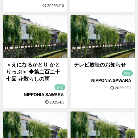
2025/4/10
＜えになるかとり かと
テレビ放映のお知らせ
りっぷ＞ ◆第二百二十
香取
七回 花散らしの雨
NIPPONIA SAWARA
香取
2025/3/31
NIPPONIA SAWARA
2025/4/3