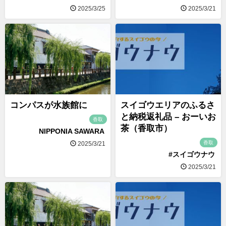
2025/3/25
2025/3/21
コンパスが水族館に
スイゴウエリアのふるさ
と納税返礼品 – おーいお
香取
茶（香取市）
NIPPONIA SAWARA
香取
2025/3/21
#スイゴウナウ
2025/3/21