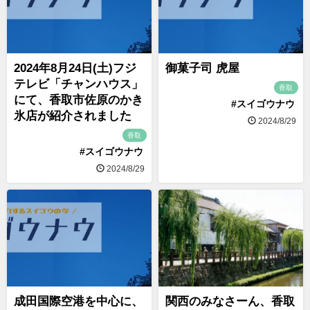
2024年8月24日(土)フジ
御菓子司 虎屋
テレビ「チャンハウス」
香取
にて、香取市佐原のかき
#スイゴウナウ
氷店が紹介されました
2024/8/29
香取
#スイゴウナウ
2024/8/29
成田国際空港を中心に、
関西のみなさーん、香取