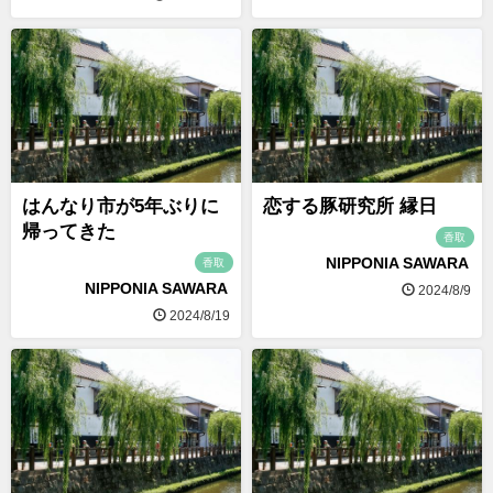
はんなり市が5年ぶりに
恋する豚研究所 縁日
帰ってきた
香取
NIPPONIA SAWARA
香取
NIPPONIA SAWARA
2024/8/9
2024/8/19