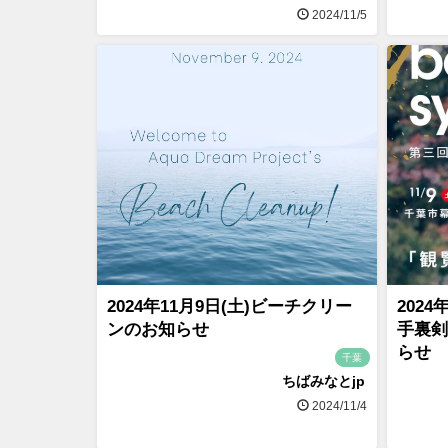
2024/11/5
2024年11月9日(土)ビーチクリー
202
ンのお知らせ
手裏剣
らせ
千葉
ちばみなとjp
2024/11/4