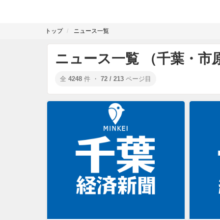
トップ
ニュース一覧
ニュース一覧 （千葉・市
全
4248
件 ・
72 / 213
ページ目