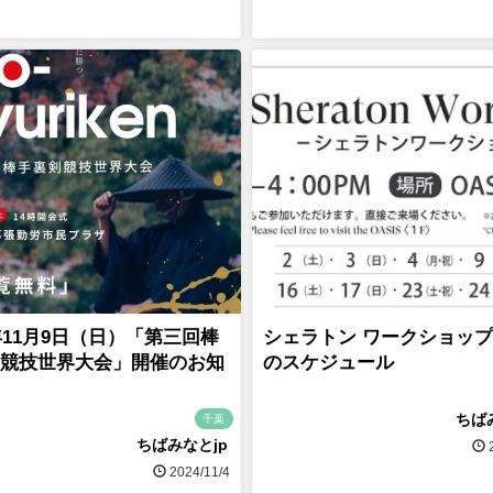
4年11月9日（日）「第三回棒
シェラトン ワークショップ 
競技世界大会」開催のお知
のスケジュール
ちば
千葉
ちばみなとjp
2
2024/11/4