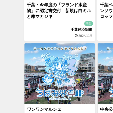
千葉・今年度の「ブランド水産
千葉ペ
物」に認定書交付 新規は白ミル
ンソウ
と寒マカジキ
ロッフ
千葉
千葉経済新聞
2024/11/8
ワンワンマルシェ
中央公