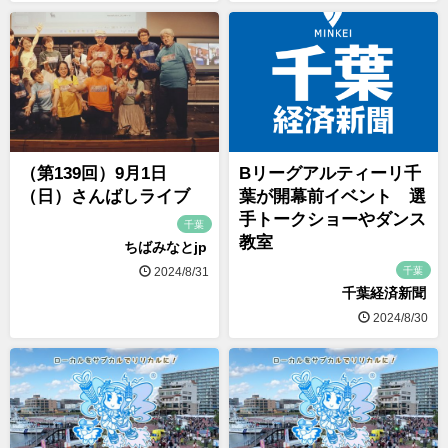
（第139回）9月1日
Bリーグアルティーリ千
（日）さんばしライブ
葉が開幕前イベント 選
手トークショーやダンス
千葉
教室
ちばみなとjp
千葉
2024/8/31
千葉経済新聞
2024/8/30