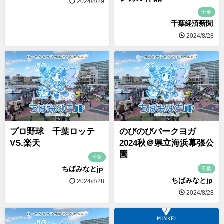
2024/8/29
千葉
千葉経済新聞
2024/8/28
プロ野球 千葉ロッテ
のびのびパークヨガ
VS.楽天
2024秋＠県立海浜幕張公
園
千葉
ちばみなとjp
千葉
ちばみなとjp
2024/8/28
2024/8/28