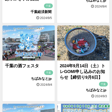
ちばみなとjp
千葉
2024/9/4
千葉経済新聞
2024/9/5
千葉の酒フェスタ
2024年9月14日（土）ト
レGOMI申し込みのお知
千葉
らせ【締切り9月6日】
ちばみなとjp
千葉
2024/9/4
ちばみなとjp
2024/9/3