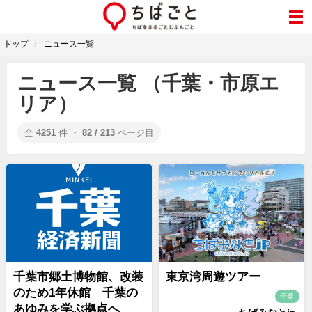
トップ
ニュース一覧
ニュース一覧 （千葉・市原エ
リア）
全
4251
件 ・
82 / 213
ページ目
千葉市郷土博物館、改装
東京湾周遊ツアー
のため1年休館 千葉の
千葉
あゆみを学ぶ拠点へ