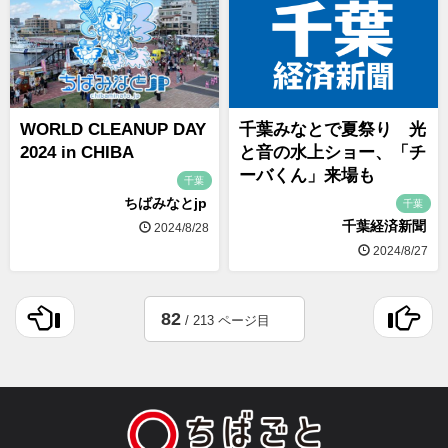
WORLD CLEANUP DAY
千葉みなとで夏祭り 光
2024 in CHIBA
と音の水上ショー、「チ
ーバくん」来場も
千葉
ちばみなとjp
千葉
千葉経済新聞
2024/8/28
2024/8/27
82
/ 213 ページ目