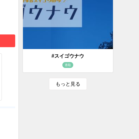
#スイゴウナウ
香取
もっと見る