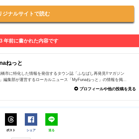
リジナルサイトで読む
 3 年前に書かれた内容です
unaねっと
船橋市に特化した情報を発信するタウン誌「ふなばし再発見!!マガジン
na」編集部が運営するローカルニュース「MyFunaねっと」の情報を掲...
プロフィールや他の投稿を見る
ポスト
シェア
送る