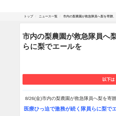
トップ
ニュース一覧
市内の梨農園が救急隊員へ梨を寄贈、
市内の梨農園が救急隊員へ梨
らに梨でエールを
以下は
8/26(金)市内の梨農園が救急隊員へ梨を寄
医療ひっ迫で激務が続く隊員らに梨で