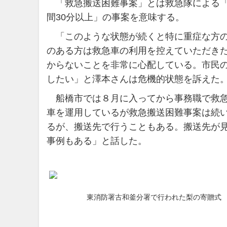
「救急搬送困難事案」とは救急隊による「
間30分以上」の事案を意味する。
「このような状態が続くと特に重症な方の
のある方は救急車の利用を控えていただきた
からないことを非常に心配している。市民
したい」と澤本さんは危機的状態を訴えた
船橋市では８月に入ってから事務職で救急
車を運用しているが救急搬送困難事案は続
るが、搬送先で行うこともある。搬送先が
事例もある」と話した。
東消防署古和釜分署で行われた梨の寄贈式