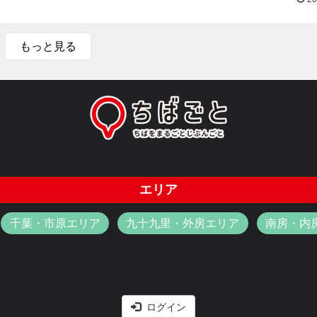
もっと見る
エリア
千葉・市原エリア
九十九里・外房エリア
南房・内
ログイン