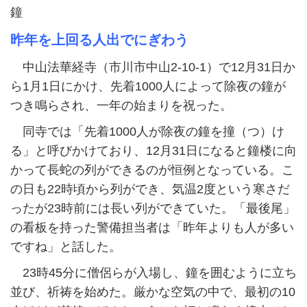
鐘
昨年を上回る人出でにぎわう
中山法華経寺（市川市中山2-10-1）で12月31日か
ら1月1日にかけ、先着1000人によって除夜の鐘が
つき鳴らされ、一年の始まりを祝った。
同寺では「先着1000人が除夜の鐘を撞（つ）け
る」と呼びかけており、12月31日になると鐘楼に向
かって長蛇の列ができるのが恒例となっている。こ
の日も22時頃から列ができ、気温2度という寒さだ
ったが23時前には長い列ができていた。「最後尾」
の看板を持った警備担当者は「昨年よりも人が多い
ですね」と話した。
23時45分に僧侶らが入場し、鐘を囲むように立ち
並び、祈祷を始めた。厳かな空気の中で、最初の10