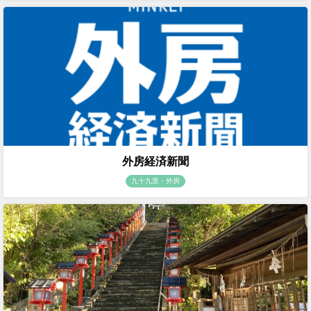
外房経済新聞
九十九里・外房