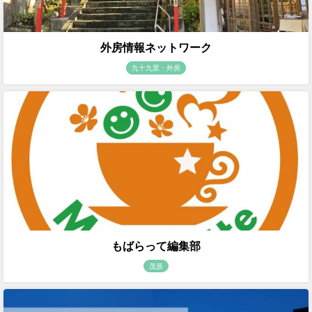
外房情報ネットワーク
九十九里・外房
もばらって編集部
茂原