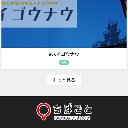
#スイゴウナウ
香取
もっと見る