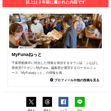
以上は 3 年前に書かれた内容です
MyFunaねっと
千葉県船橋市に特化した情報を発信するタウン誌「ふなばし
再発見!!マガジンMyFuna」編集部が運営するローカルニュ
ース「MyFunaねっと」の情報を掲...
プロフィールや他の投稿を見る
ポスト
ポスト
シェア
送る