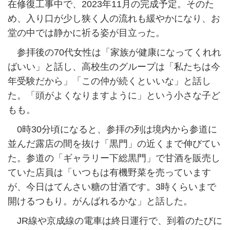
在修復工事中で、2023年11月の完成予定。そのた
め、入り口が少し狭く人の流れも緩やかになり、お
堂の中では静かに祈る姿が目立った。
参拝後の70代女性は「家族が健康になってくれれ
ばいい」と話し、高校生のグループは「私たちは今
年受験だから」「この仲が続くといいな」と話し
た。「頭がよくなりますように」という小さな子ど
もも。
0時30分頃になると、参拝の列は境内から参道に
並んだ露店の間を抜け「黒門」の近くまで伸びてい
た。参道の「ギャラリー下総黒門」で甘酒を販売し
ていた店員は「いつもは有機野菜を売っています
が、今日はてんさい糖の甘酒です。3時くらいまで
開けるつもり。がんばれるかな」と話した。
JR線や京成線の電車は終日運行で、到着のたびに