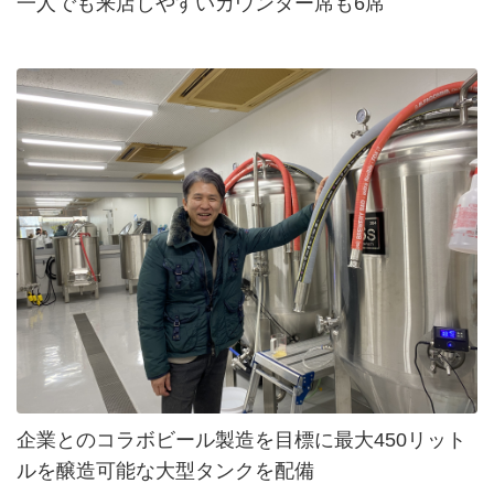
一人でも来店しやすいカウンター席も6席
企業とのコラボビール製造を目標に最大450リット
ルを醸造可能な大型タンクを配備