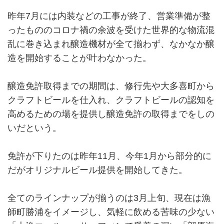
昨年7月には内装などの工事が終了、営業準備が整
ったもののコロナ禍の余波を受けた世界的な物流混
乱に巻き込まれ醸造機材が全て揃わず、なかなか醸
造を開始することが叶わなかった。
醸造免許取得までの期間は、修行先や大多喜町から
クラフトビールを仕入れ、クラフトビールの認知を
高めるための場を提供し醸造免許の取得までをしの
いだという。
免許が下りたのは昨年11月、今年1月から部分的に
だがオリジナルビール提供を開始してきた。
全てのラインナップが揃うのは3月上旬、現在は漁
師町勝浦をイメージし、気軽に飲める苦味の少ない