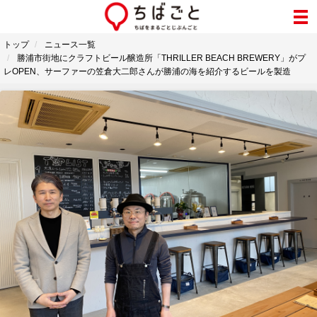
トップ
ニュース一覧
勝浦市街地にクラフトビール醸造所「THRILLER BEACH BREWERY」がプ
レOPEN、サーファーの笠倉大二郎さんが勝浦の海を紹介するビールを製造