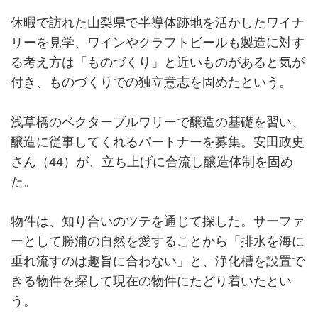
休暇で訪れた山梨県で半導体跡地を活かしたワイナ
リーを見学、ワインやクラフトビールも製造に対す
る考え方は「ものづくり」と近いものがあると気が
付き、ものづくりでの独立意志を固めたという。
浅草橋のベクターブルワリーで醸造の基礎を習い、
醸造に従事してくれるパートナーを募集。安田政史
さん（44）が、立ち上げに合流し醸造体制を固め
た。
物件は、知り合いのツテを通じて探した。サーファ
ーとして勝浦の自然を愛することから「排水を海に
垂れ流すのは趣旨に合わない」と、浄化槽を設置で
きる物件を探して現在の物件にたどり着いたとい
う。