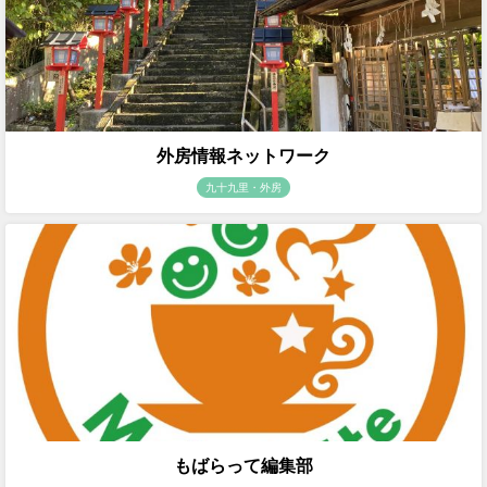
外房情報ネットワーク
九十九里・外房
もばらって編集部