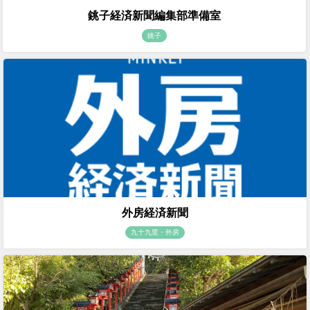
銚子経済新聞編集部準備室
銚子
外房経済新聞
九十九里・外房