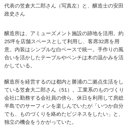
代表の笠倉大二郎さん（写真左）と、醸造士の安田
政史さん
醸造所は、アミューズメント施設の跡地を活用。約
25坪を店舗スペースとして利用し、客席32席を用
意。内装はシンプルな白ベースで統一。手作りの風
合いを活かしたテーブルやベンチは木の温かみを活
かしている。
醸造所を経営するのは都内と勝浦の二拠点生活をし
ている笠倉大二郎さん（51）。工業系のものづくり
会社に勤務する会社員の傍ら、休日を利用して房総
半島でのサーフィンを楽しんでいたが「いつか自分
でも、ものづくりを絡めたビジネスをしたい」と、
独立の機会をうかがっていた。