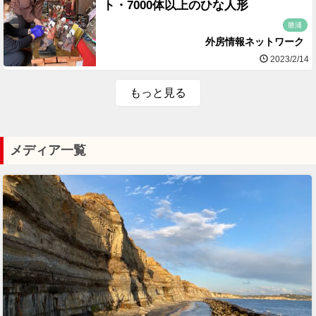
ト・7000体以上のひな人形
勝浦
外房情報ネットワーク
2023/2/14
もっと見る
メディア一覧