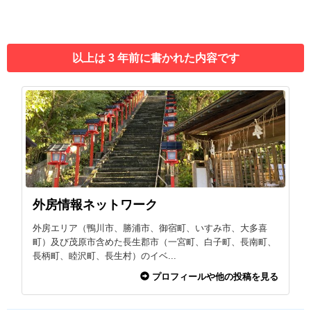
以上は 3 年前に書かれた内容です
外房情報ネットワーク
外房エリア（鴨川市、勝浦市、御宿町、いすみ市、大多喜
町）及び茂原市含めた長生郡市（一宮町、白子町、長南町、
長柄町、睦沢町、長生村）のイベ...
プロフィールや他の投稿を見る