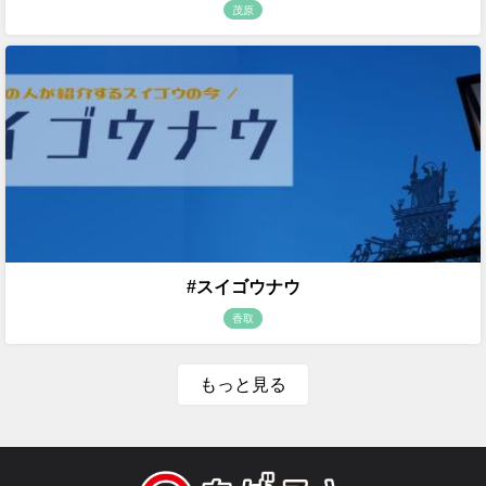
茂原
#スイゴウナウ
香取
もっと見る