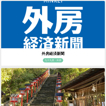
外房経済新聞
九十九里・外房