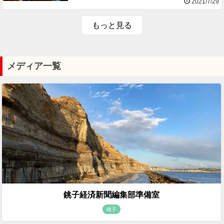
2021/7/29
もっと見る
メディア一覧
銚子経済新聞編集部準備室
銚子