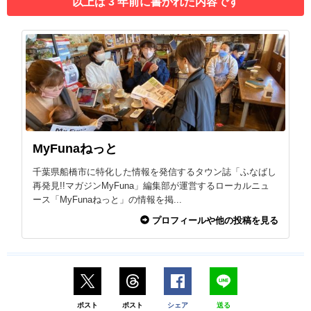
以上は 3 年前に書かれた内容です
MyFunaねっと
千葉県船橋市に特化した情報を発信するタウン誌「ふなばし
再発見!!マガジンMyFuna」編集部が運営するローカルニュ
ース「MyFunaねっと」の情報を掲...
プロフィールや他の投稿を見る
ポスト
ポスト
シェア
送る