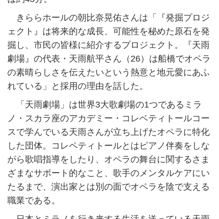
きららホールの朝比奈晃佑さんは「『発掘プロジ
ェクト』は将来的な成長、可能性を秘めた原石を発
掘し、市民の皆様に紹介するプロジェクト。『天雨
劇場』の代表・天雨航平さん（26）は船橋でオペラ
の素晴らしさを伝えたいという熱意と地元愛にあふ
れている」と採用の理由を話した。
「天雨劇場」は世界3大歌劇場の1つであるミラ
ノ・スカラ座のアカデミー・コレベティトールコー
スで学んでいる天雨さんが立ち上げたオペラに特化
した団体。コレペティトールとはピアノ伴奏をしな
がら歌唱指導をしたり、オペラの舞台に関するさま
ざまなサポート的なこと、歌手のメンタルケアにい
たるまで、演出家とは別の面でオペラを陰で支える
職業である。