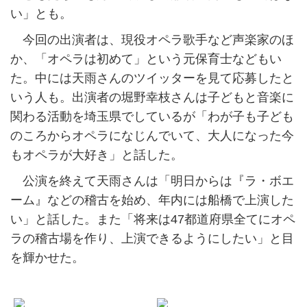
い」とも。
今回の出演者は、現役オペラ歌手など声楽家のほ
か、「オペラは初めて」という元保育士などもい
た。中には天雨さんのツイッターを見て応募したと
いう人も。出演者の堀野幸枝さんは子どもと音楽に
関わる活動を埼玉県でしているが「わが子も子ども
のころからオペラになじんでいて、大人になった今
もオペラが大好き」と話した。
公演を終えて天雨さんは「明日からは『ラ・ボエ
ーム』などの稽古を始め、年内には船橋で上演した
い」と話した。また「将来は47都道府県全てにオペ
ラの稽古場を作り、上演できるようにしたい」と目
を輝かせた。