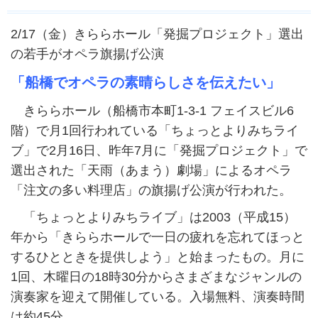
2/17（金）きららホール「発掘プロジェクト」選出
の若手がオペラ旗揚げ公演
「船橋でオペラの素晴らしさを伝えたい」
きららホール（船橋市本町1-3-1 フェイスビル6
階）で月1回行われている「ちょっとよりみちライ
ブ」で2月16日、昨年7月に「発掘プロジェクト」で
選出された「天雨（あまう）劇場」によるオペラ
「注文の多い料理店」の旗揚げ公演が行われた。
「ちょっとよりみちライブ」は2003（平成15）
年から「きららホールで一日の疲れを忘れてほっと
するひとときを提供しよう」と始まったもの。月に
1回、木曜日の18時30分からさまざまなジャンルの
演奏家を迎えて開催している。入場無料、演奏時間
は約45分。