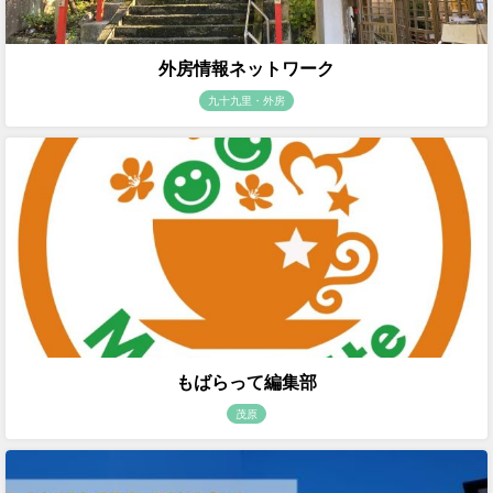
外房情報ネットワーク
九十九里・外房
もばらって編集部
茂原