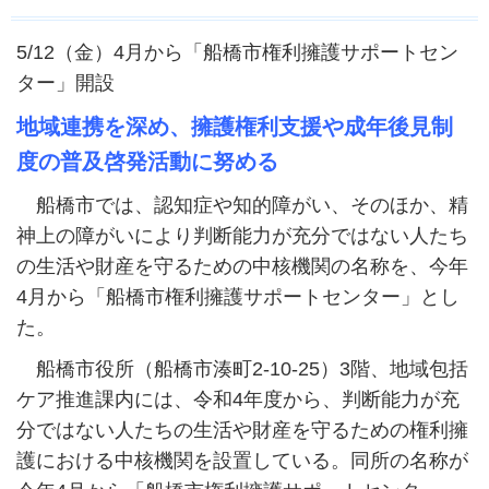
5/12（金）4月から「船橋市権利擁護サポートセン
ター」開設
地域連携を深め、擁護権利支援や成年後見制
度の普及啓発活動に努める
船橋市では、認知症や知的障がい、そのほか、精
神上の障がいにより判断能力が充分ではない人たち
の生活や財産を守るための中核機関の名称を、今年
4月から「船橋市権利擁護サポートセンター」とし
た。
船橋市役所（船橋市湊町2-10-25）3階、地域包括
ケア推進課内には、令和4年度から、判断能力が充
分ではない人たちの生活や財産を守るための権利擁
護における中核機関を設置している。同所の名称が