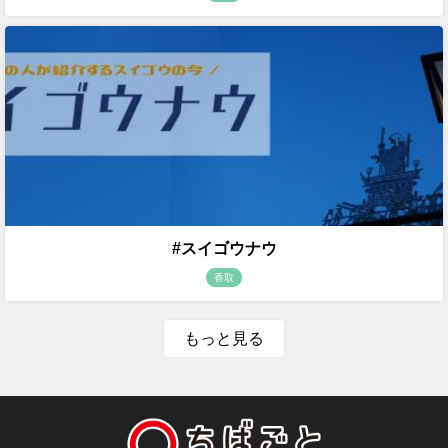
#スイゴウナウ
香取
もっと見る