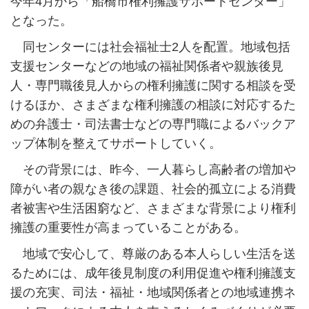
今年4月から「船橋市権利擁護サポートセンター」
となった。
同センターには社会福祉士2人を配置。地域包括
支援センターなどの地域の福祉関係者や親族後見
人・専門職後見人からの権利擁護に関する相談を受
けるほか、さまざまな権利擁護の相談に対応するた
めの弁護士・司法書士などの専門職によるバックア
ップ体制を整えてサポートしていく。
その背景には、昨今、一人暮らし高齢者の増加や
障がい者の親なき後の課題、社会的孤立による消費
者被害や生活困窮など、さまざまな背景により権利
擁護の重要性が高まっていることがある。
地域で安心して、尊厳のある本人らしい生活を送
るためには、成年後見制度の利用促進や権利擁護支
援の充実、司法・福祉・地域関係者との地域連携ネ