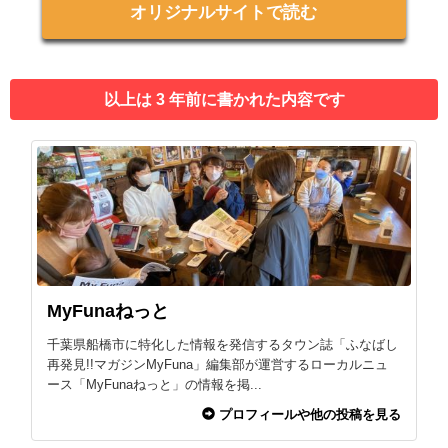
オリジナルサイトで読む
以上は 3 年前に書かれた内容です
MyFunaねっと
千葉県船橋市に特化した情報を発信するタウン誌「ふなばし
再発見!!マガジンMyFuna」編集部が運営するローカルニュ
ース「MyFunaねっと」の情報を掲...
プロフィールや他の投稿を見る