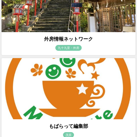
外房情報ネットワーク
九十九里・外房
もばらって編集部
茂原