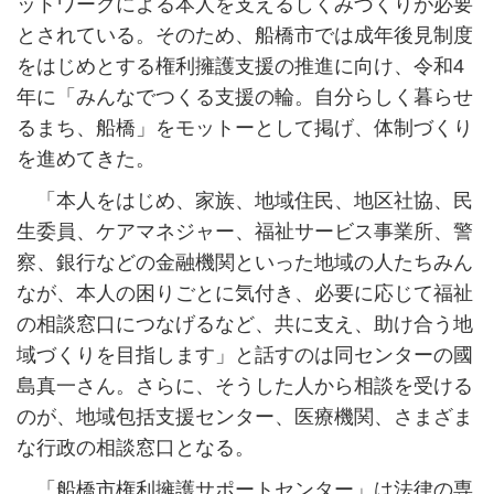
ットワークによる本人を支えるしくみづくりが必要
とされている。そのため、船橋市では成年後見制度
をはじめとする権利擁護支援の推進に向け、令和4
年に「みんなでつくる支援の輪。自分らしく暮らせ
るまち、船橋」をモットーとして掲げ、体制づくり
を進めてきた。
「本人をはじめ、家族、地域住民、地区社協、民
生委員、ケアマネジャー、福祉サービス事業所、警
察、銀行などの金融機関といった地域の人たちみん
なが、本人の困りごとに気付き、必要に応じて福祉
の相談窓口につなげるなど、共に支え、助け合う地
域づくりを目指します」と話すのは同センターの國
島真一さん。さらに、そうした人から相談を受ける
のが、地域包括支援センター、医療機関、さまざま
な行政の相談窓口となる。
「船橋市権利擁護サポートセンター」は法律の専