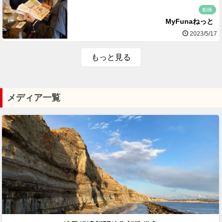
船橋
MyFunaねっと
2023/5/17
もっと見る
メディア一覧