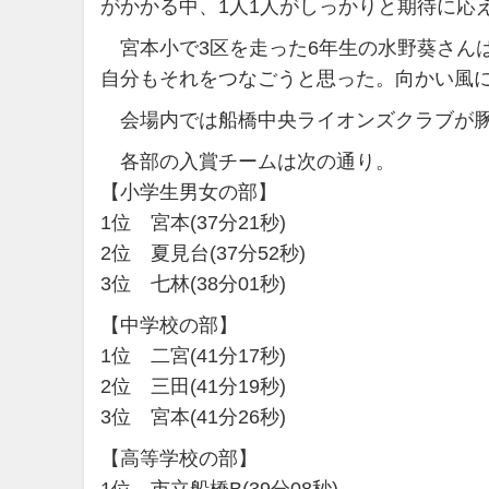
がかかる中、1人1人がしっかりと期待に応
宮本小で3区を走った6年生の水野葵さんは
自分もそれをつなごうと思った。向かい風
会場内では船橋中央ライオンズクラブが豚
各部の入賞チームは次の通り。
【小学生男女の部】
1位 宮本(37分21秒)
2位 夏見台(37分52秒)
3位 七林(38分01秒)
【中学校の部】
1位 二宮(41分17秒)
2位 三田(41分19秒)
3位 宮本(41分26秒)
【高等学校の部】