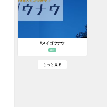
#スイゴウナウ
香取
もっと見る