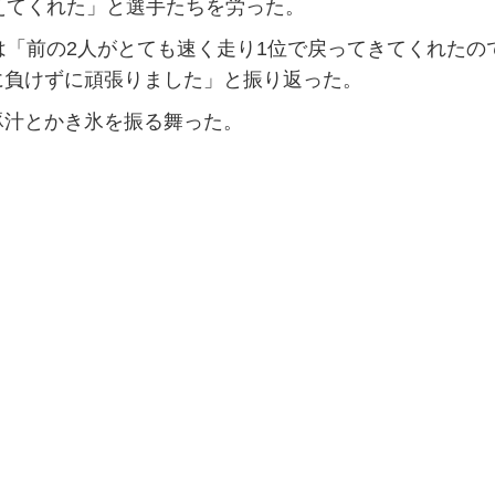
えてくれた」と選手たちを労った。
「前の2人がとても速く走り1位で戻ってきてくれたの
に負けずに頑張りました」と振り返った。
汁とかき氷を振る舞った。