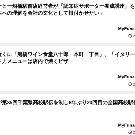
ーヒー船橋駅前店経営者が「認知症サポーター養成講座」を
症への理解を会社の文化として根付かせたい」
MyFun
2
近くに「船橋ワイン食堂八十郎 本町一丁目」、「イタリー
主力メニューは店内で焼くピザ
MyFun
2
第35回千葉県高校駅伝を制し8年ぶり20回目の全国高校駅
MyFun
2