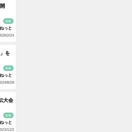
開
船橋
aねっと
026/2/24
」を
船橋
aねっと
024/8/29
伝大会
船橋
aねっと
023/12/2