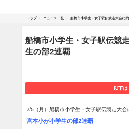
トップ
ニュース一覧
船橋市小学生・女子駅伝競走大会に約
船橋市小学生・女子駅伝競走
生の部2連覇
以下は
2/5（月）船橋市小学生・女子駅伝競走大会
宮本小が小学生の部2連覇