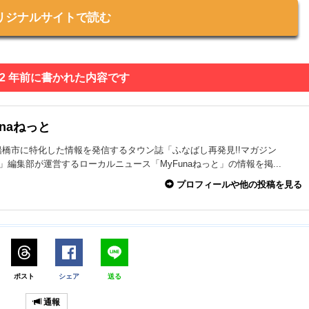
リジナルサイトで読む
 2 年前に書かれた内容です
unaねっと
船橋市に特化した情報を発信するタウン誌「ふなばし再発見!!マガジン
na」編集部が運営するローカルニュース「MyFunaねっと」の情報を掲...
プロフィールや他の投稿を見る
ポスト
シェア
送る
通報