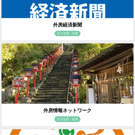
外房経済新聞
九十九里・外房
外房情報ネットワーク
九十九里・外房