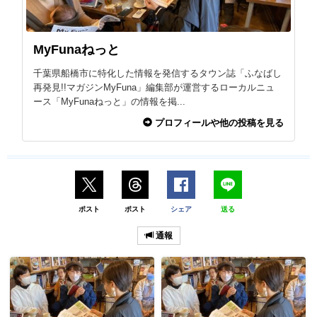
MyFunaねっと
千葉県船橋市に特化した情報を発信するタウン誌「ふなばし
再発見!!マガジンMyFuna」編集部が運営するローカルニュ
ース「MyFunaねっと」の情報を掲...
プロフィールや他の投稿を見る
ポスト
ポスト
シェア
送る
通報