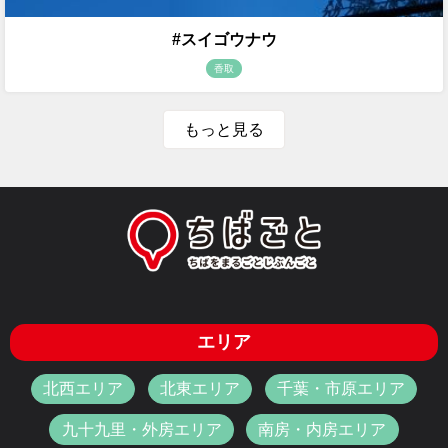
#スイゴウナウ
香取
もっと見る
エリア
北西エリア
北東エリア
千葉・市原エリア
九十九里・外房エリア
南房・内房エリア