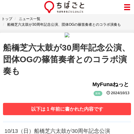
トップ
ニュース一覧
船橋芝六太鼓が30周年記念公演、団体OGの篠笛奏者とのコラボ演奏も
船橋芝六太鼓が30周年記念公演、
団体OGの篠笛奏者とのコラボ演
奏も
MyFunaねっと
2024/10/13
船橋
以下は 1 年前に書かれた内容です
10/13（日）船橋芝六太鼓が30周年記念公演