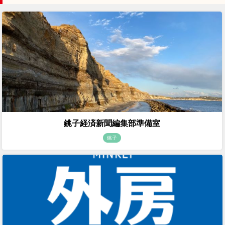
銚子経済新聞編集部準備室
銚子