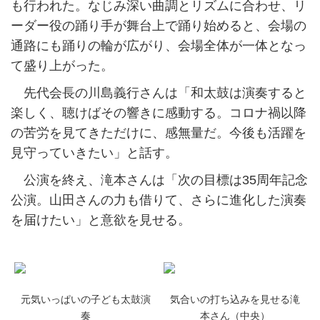
も行われた。なじみ深い曲調とリズムに合わせ、リ
ーダー役の踊り手が舞台上で踊り始めると、会場の
通路にも踊りの輪が広がり、会場全体が一体となっ
て盛り上がった。
先代会長の川島義行さんは「和太鼓は演奏すると
楽しく、聴けばその響きに感動する。コロナ禍以降
の苦労を見てきただけに、感無量だ。今後も活躍を
見守っていきたい」と話す。
公演を終え、滝本さんは「次の目標は35周年記念
公演。山田さんの力も借りて、さらに進化した演奏
を届けたい」と意欲を見せる。
元気いっぱいの子ども太鼓演
気合いの打ち込みを見せる滝
奏
本さん（中央）