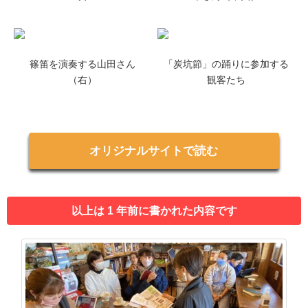
篠笛を演奏する山田さん
「炭坑節」の踊りに参加する
（右）
観客たち
オリジナルサイトで読む
以上は 1 年前に書かれた内容です