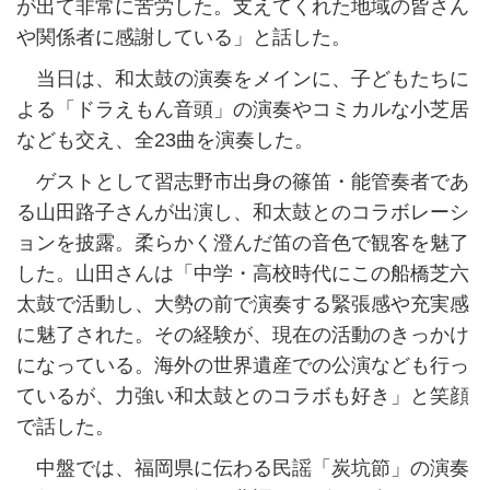
が出て非常に苦労した。支えてくれた地域の皆さん
や関係者に感謝している」と話した。
当日は、和太鼓の演奏をメインに、子どもたちに
よる「ドラえもん音頭」の演奏やコミカルな小芝居
なども交え、全23曲を演奏した。
ゲストとして習志野市出身の篠笛・能管奏者であ
る山田路子さんが出演し、和太鼓とのコラボレーシ
ョンを披露。柔らかく澄んだ笛の音色で観客を魅了
した。山田さんは「中学・高校時代にこの船橋芝六
太鼓で活動し、大勢の前で演奏する緊張感や充実感
に魅了された。その経験が、現在の活動のきっかけ
になっている。海外の世界遺産での公演なども行っ
ているが、力強い和太鼓とのコラボも好き」と笑顔
で話した。
中盤では、福岡県に伝わる民謡「炭坑節」の演奏