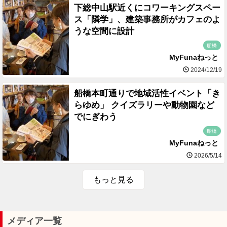
下総中山駅近くにコワーキングスペー
ス「隣学」、建築事務所がカフェのよ
うな空間に設計
船橋
MyFunaねっと
2024/12/19
船橋本町通りで地域活性イベント「き
らゆめ」 クイズラリーや動物園など
でにぎわう
船橋
MyFunaねっと
2026/5/14
もっと見る
メディア一覧