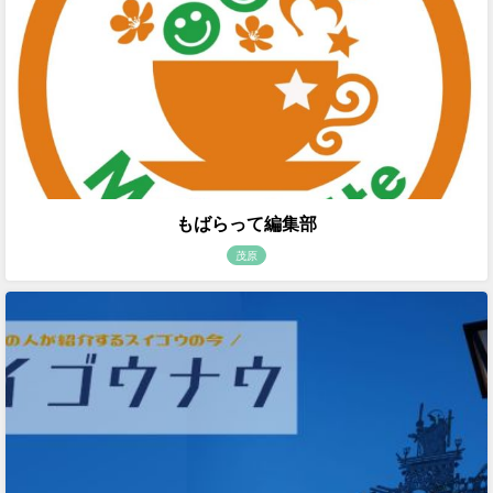
もばらって編集部
茂原