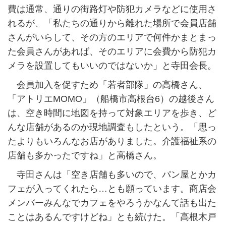
費は通常、通りの街路灯や防犯カメラなどに使用さ
れるが、「私たちの通りから離れた場所で会員店舗
さんがいらして、その方のエリアで何件かまとまっ
た会員さんがあれば、そのエリアに会費から防犯カ
メラを設置してもいいのではないか」と寺田会長。
会員加入を促すため「若者部隊」の高橋さん、
「アトリエMOMO」（船橋市高根台6）の越後さん
は、空き時間に地図を持って対象エリアを歩き、ど
んな店舗があるのか現地調査もしたという。「思っ
たよりもいろんなお店がありました。介護福祉系の
店舗も多かったですね」と高橋さん。
寺田さんは「空き店舗も多いので、パン屋とかカ
フェが入ってくれたら…とも願っています。商店会
メンバーみんなでカフェをやろうかなんて話も出た
ことはあるんですけどね」とも続けた。「高根木戸