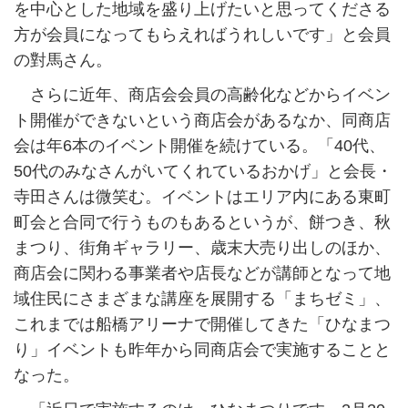
を中心とした地域を盛り上げたいと思ってくださる
方が会員になってもらえればうれしいです」と会員
の對馬さん。
さらに近年、商店会会員の高齢化などからイベン
ト開催ができないという商店会があるなか、同商店
会は年6本のイベント開催を続けている。「40代、
50代のみなさんがいてくれているおかげ」と会長・
寺田さんは微笑む。イベントはエリア内にある東町
町会と合同で行うものもあるというが、餅つき、秋
まつり、街角ギャラリー、歳末大売り出しのほか、
商店会に関わる事業者や店長などが講師となって地
域住民にさまざまな講座を展開する「まちゼミ」、
これまでは船橋アリーナで開催してきた「ひなまつ
り」イベントも昨年から同商店会で実施することと
なった。