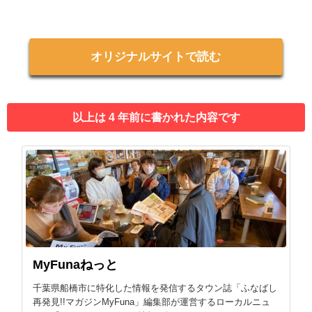
オリジナルサイトで読む
以上は 4 年前に書かれた内容です
MyFunaねっと
千葉県船橋市に特化した情報を発信するタウン誌「ふなばし
再発見!!マガジンMyFuna」編集部が運営するローカルニュ