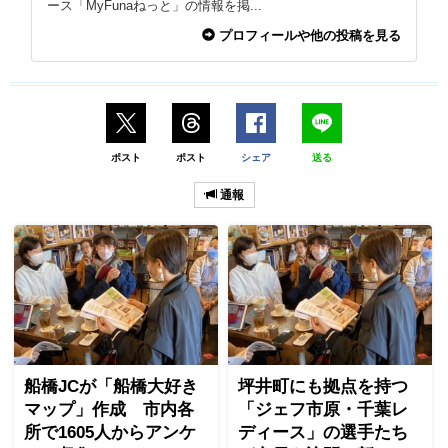
ース「MyFunaねっと」の情報を掲...
プロフィールや他の投稿を見る
ポスト
ポスト
シェア
送る
通報
船橋JCが「船橋大好き
坪井町にも拠点を持つ
マップ」作成 市内各
「ジェフ市原・千葉レ
所で1605人からアンケ
ディース」の選手たち