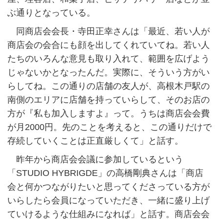
ぶ通りとなっている。
同商店会会長・寺田正幸さんは「最近、若い人が
商店会の会合にも顔を出してくれていてね。若い人
たちのいろんな意見も取り入れて、範囲を広げよう
じゃないかとなったんだ。実際に、そういう方がい
らしてね。この通りの店舗の友人が、高根木戸駅の
南側のエリアに店舗を持っていらして、そのお店の
方が『私も加入しますよ』って。うちは商店会会費
が月2000円。先のことを考えると、この通りだけで
存続していくことは正直厳しくて」と話す。
昨年から商店会会議に参加しているという
「STUDIO HYBRIGDE」の高橋剛典さんは「商店
会と何かつながりたいと思ってくださっている方が
いらしたら会員になっていただき、一緒に盛り上げ
ていけるような仕組みになれば」と話す。商店会会