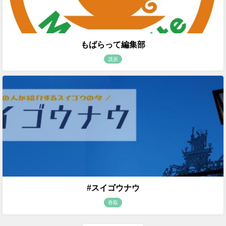
もばらって編集部
茂原
#スイゴウナウ
香取