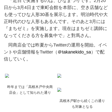
「近日で実施するのは、ひなまつりです。2月20
日から3月4日まで東町会館を本部に、空き店舗など
も使ってひな人形30基を展示します。明治時代や大
正時代のひな人形もあるんです。そのあと3月には
『まちゼミ』を実施します。現在はまちゼミ講師に
なってくださる方を募集中で」と對馬さん。
同商店会では昨夏からTwitterの運用を開始。イベ
ントや店舗情報をTwitter（
＠takanekido_sa
）で配
信していく。
昨年までは「高根木戸中央商
店会」として知られた通り
高根木戸駅から続くこの通り
も対象となる