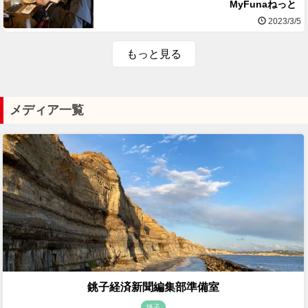
MyFunaねっと
2023/3/5
もっと見る
メディア一覧
銚子経済新聞編集部準備室
銚子