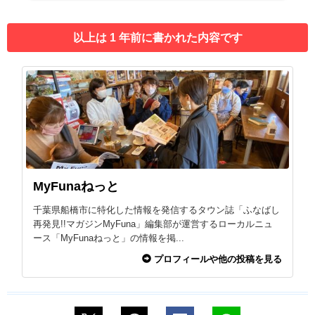
以上は 1 年前に書かれた内容です
MyFunaねっと
千葉県船橋市に特化した情報を発信するタウン誌「ふなばし
再発見!!マガジンMyFuna」編集部が運営するローカルニュ
ース「MyFunaねっと」の情報を掲...
プロフィールや他の投稿を見る