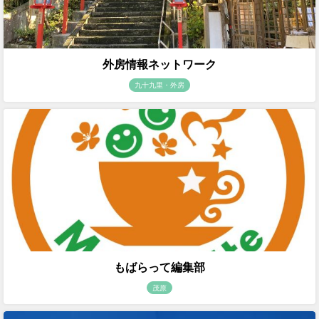
外房情報ネットワーク
九十九里・外房
もばらって編集部
茂原