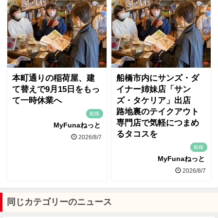
本町通りの稲荷屋、建
船橋市内にサンズ・ダ
て替えで9月15日をもっ
イナー姉妹店「サン
て一時休業へ
ズ・タケリア」出店
路地裏のテイクアウト
船橋
専門店で気軽につまめ
MyFunaねっと
るタコスを
2026/8/7
船橋
MyFunaねっと
2026/8/7
同じカテゴリーのニュース