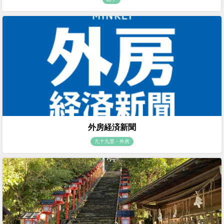
外房経済新聞
九十九里・外房