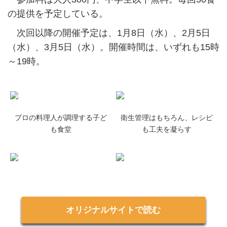
の提供を予定している。
次回以降の開催予定は、1月8日（水）、2月5日
（水）、3月5日（水）。開催時間は、いずれも15時
～19時。
プロの料理人が調理する子ど
衛生管理はもちろん、レシピ
も食堂
も工夫を凝らす
オリジナルサイトで読む