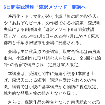
6日間実践講座「森沢メソッド」開講へ
映画化・ドラマ化が続く小説『虹の岬の喫茶店』
や『あおぞらビール』の作者である小説家・森沢明
夫氏による創作講座「森沢メソッド6日間実践講
座」が、2025年11月1日～2026年7月にかけて東京
都内と千葉県房総市を会場に開講される。
会場は主に秋葉原の会議室、取材合宿地は南房総
市内。小説創作に取り組む人を対象に、全6回と1泊
2日の合宿で構成され、定員は30人限定。
本講座は、受講期間中に短編小説を1本書き上
げ、森沢氏による添削・講評を受けられるのが特
徴。講義では小説の基本構成から物語の視点設定、
魅力的な登場人物の描き方などを扱う。
さらに、森沢作品の舞台となった南房総市での取