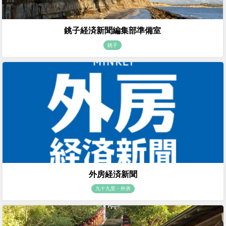
銚子経済新聞編集部準備室
銚子
外房経済新聞
九十九里・外房