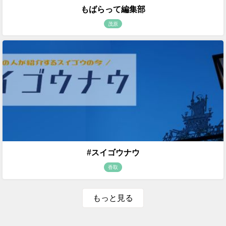
もばらって編集部
茂原
#スイゴウナウ
香取
もっと見る