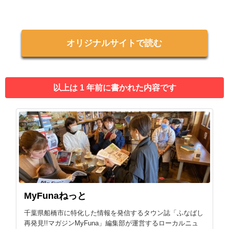
オリジナルサイトで読む
以上は 1 年前に書かれた内容です
MyFunaねっと
千葉県船橋市に特化した情報を発信するタウン誌「ふなばし
再発見!!マガジンMyFuna」編集部が運営するローカルニュ