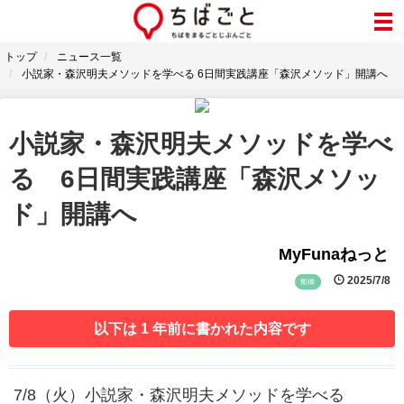
トップ
ニュース一覧
小説家・森沢明夫メソッドを学べる 6日間実践講座「森沢メソッド」開講へ
小説家・森沢明夫メソッドを学べ
る 6日間実践講座「森沢メソッ
ド」開講へ
MyFunaねっと
2025/7/8
船橋
以下は 1 年前に書かれた内容です
7/8（火）小説家・森沢明夫メソッドを学べる