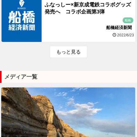
ふなっしー×新京成電鉄コラボグッズ
発売へ コラボ企画第3弾
船橋
船橋経済新聞
2022/6/23
もっと見る
メディア一覧