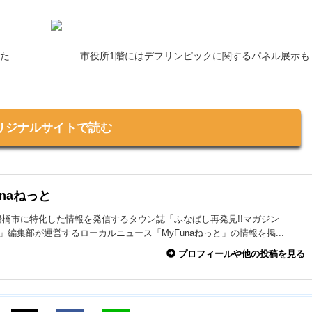
いた
市役所1階にはデフリンピックに関するパネル展示も
リジナルサイトで読む
unaねっと
船橋市に特化した情報を発信するタウン誌「ふなばし再発見!!マガジン
na」編集部が運営するローカルニュース「MyFunaねっと」の情報を掲...
プロフィールや他の投稿を見る