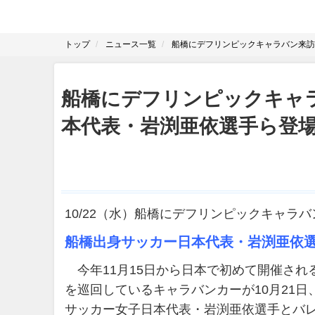
トップ
ニュース一覧
船橋にデフリンピックキャラバン来訪
船橋にデフリンピックキャ
本代表・岩渕亜依選手ら登
10/22（水）船橋にデフリンピックキャラ
船橋出身サッカー日本代表・岩渕亜依
今年11月15日から日本で初めて開催され
を巡回しているキャラバンカーが10月21日、
サッカー女子日本代表・岩渕亜依選手とバ