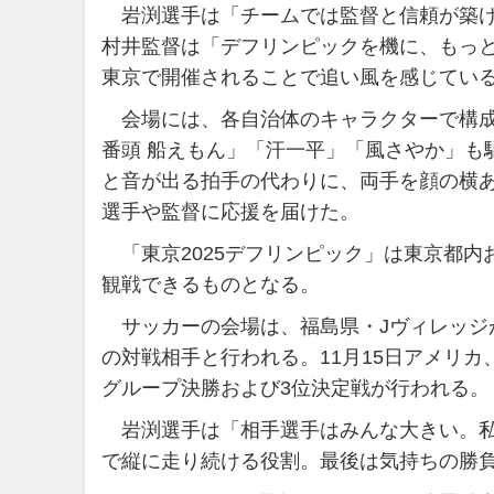
岩渕選手は「チームでは監督と信頼が築け
村井監督は「デフリンピックを機に、もっ
東京で開催されることで追い風を感じてい
会場には、各自治体のキャラクターで構成
番頭 船えもん」「汗一平」「風さやか」も
と音が出る拍手の代わりに、両手を顔の横
選手や監督に応援を届けた。
「東京2025デフリンピック」は東京都内
観戦できるものとなる。
サッカーの会場は、福島県・Jヴィレッジ
の対戦相手と行われる。11月15日アメリカ、
グループ決勝および3位決定戦が行われる。
岩渕選手は「相手選手はみんな大きい。私
で縦に走り続ける役割。最後は気持ちの勝