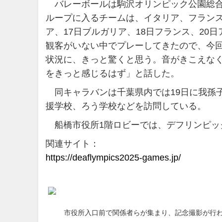
バレーボールは駒沢オリンピック公園総合
ループに入るチームは、イタリア、フランス
ア、17日ブルガリア、18日フランス、2
観客がいない中でプレーしてきたので、今
状況に、きっと驚くと思う。音がきこえな
をきっと感じるはず」と話した。
同キャラバンは千葉県内では19日に我孫
援学校、ろう学校などを訪問している。
船橋市役所1階ロビーでは、デフリンピッ
関連サイト：
https://deaflympics2025-games.jp/
市役所入口前で関係者らが集まり、記念撮影が行