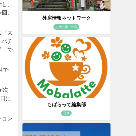
話し、
今回、
外房情報ネットワーク
九十九里・外房
は「大
チパチ
手」で
料で
が次
5日に
もばらって編集部
茂原
ション