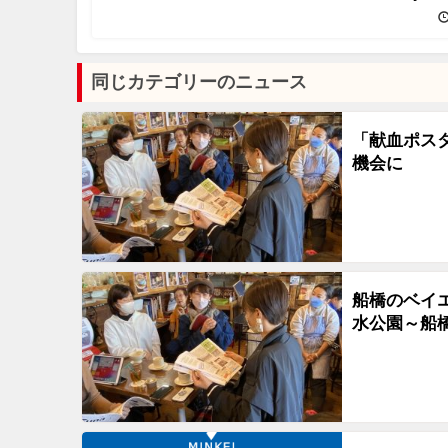
同じカテゴリーのニュース
「献血ポス
機会に
船橋のベイ
水公園～船