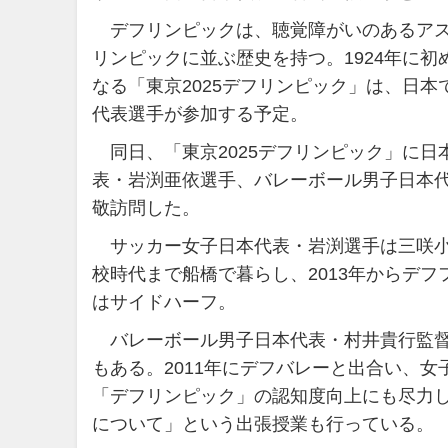
デフリンピックは、聴覚障がいのあるアス
リンピックに並ぶ歴史を持つ。1924年に初
なる「東京2025デフリンピック」は、日本
代表選手が参加する予定。
同日、「東京2025デフリンピック」に日
表・岩渕亜依選手、バレーボール男子日本
敬訪問した。
サッカー女子日本代表・岩渕選手は三咲小
校時代まで船橋で暮らし、2013年からデ
はサイドハーフ。
バレーボール男子日本代表・村井貴行監督
もある。2011年にデフバレーと出合い、女
「デフリンピック」の認知度向上にも尽力
について」という出張授業も行っている。