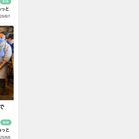
船橋
ねっと
26/8/7
で
船橋
ねっと
26/8/6