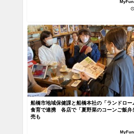
MyFu
船橋市地域保健課と船橋本社の「ランドロー
食育で連携 各店で「夏野菜のコーンご飯弁
売も
MyFu