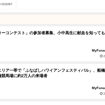
2026/8/7
ターコンテスト」の参加者募集、小中高生に献血を知っても
MyFun
2
エリア一帯で「ふなばしハワイアンフェスティバル」、船橋
橋競馬場に約2万人の来場者
MyFun
2