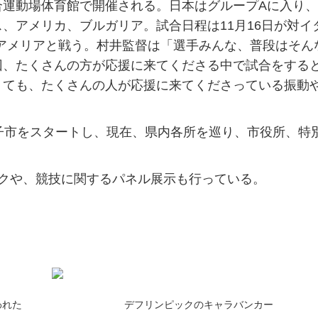
運動場体育館で開催される。日本はグループAに入り、
、アメリカ、ブルガリア。試合日程は11月16日が対イ
0日アメリアと戦う。村井監督は「選手みんな、普段はそん
回、たくさんの方が応援に来てくださる中で試合をする
くても、たくさんの人が応援に来てくださっている振動
子市をスタートし、現在、県内各所を巡り、市役所、特
クや、競技に関するパネル展示も行っている。
われた
デフリンピックのキャラバンカー