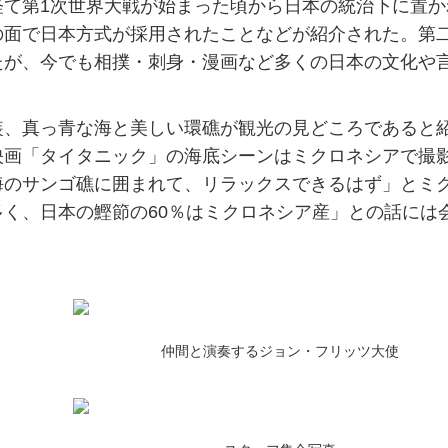
て第1次世界大戦が始まった頃から日本の統治下に置か
の面で日本方式が採用されたことなどが紹介された。第
たが、今でも相撲・刺身・漫画など多くの日本の文化や
、真っ青な海と美しい環礁が観光の見どころであると
映画「タイタニック」の海底シーンはミクロネシアで撮
海のサンゴ礁に囲まれて、リラックスできるはず」とミ
く、日本の鰹節の60％はミクロネシア産」との話には
仲間と演奏するジョン・フリッツ大使