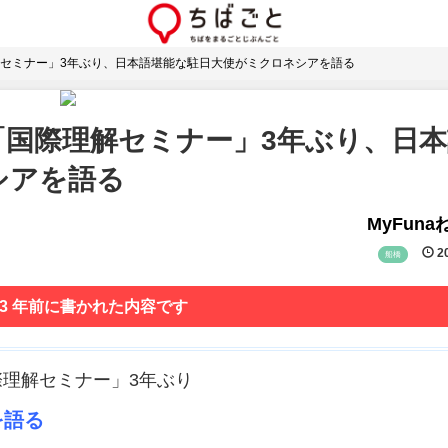
セミナー」3年ぶり、日本語堪能な駐日大使がミクロネシアを語る
「国際理解セミナー」3年ぶり、日本
シアを語る
MyFun
20
船橋
 3 年前に書かれた内容です
際理解セミナー」3年ぶり
を語る