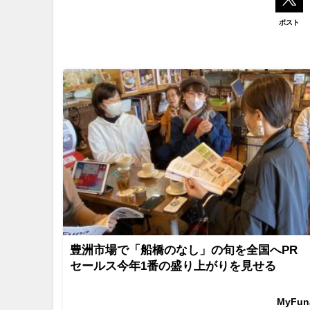
ポスト
豊洲市場で「船橋のなし」の旬を全国へPR
セールス今年1番の盛り上がりを見せる
MyFu