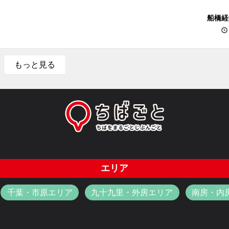
船橋経
もっと見る
エリア
千葉・市原エリア
九十九里・外房エリア
南房・内