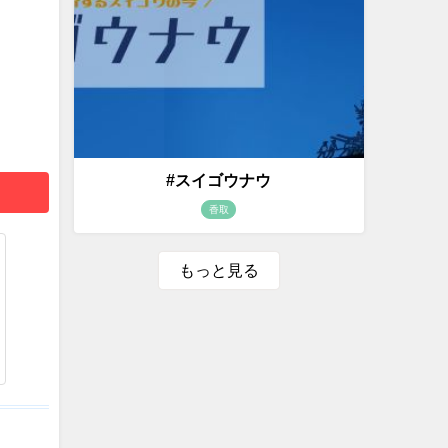
#スイゴウナウ
香取
もっと見る