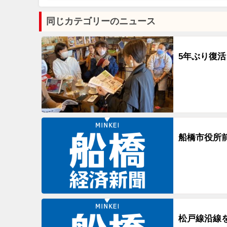
同じカテゴリーのニュース
5年ぶり復
船橋市役所
松戸線沿線