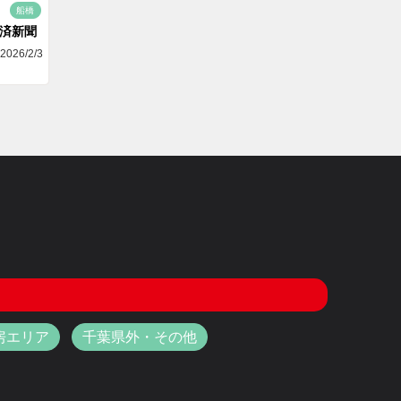
船橋
済新聞
2026/2/3
房エリア
千葉県外・その他