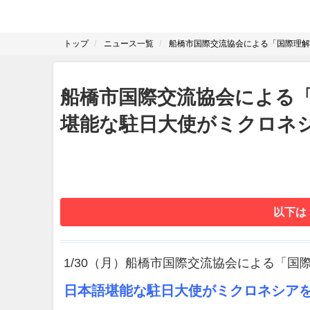
トップ
ニュース一覧
船橋市国際交流協会による「国際理解
船橋市国際交流協会による
堪能な駐日大使がミクロネ
以下は
1/30（月）船橋市国際交流協会による「国
日本語堪能な駐日大使がミクロネシア