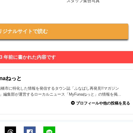
スタッフ集合写真
リジナルサイトで読む
 3 年前に書かれた内容です
unaねっと
船橋市に特化した情報を発信するタウン誌「ふなばし再発見!!マガジン
na」編集部が運営するローカルニュース「MyFunaねっと」の情報を掲...
プロフィールや他の投稿を見る