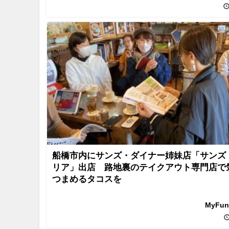
船橋市内にサンズ・ダイナー姉妹店「サンズ
リア」出店 路地裏のテイクアウト専門店で
つまめるタコスを
MyFu