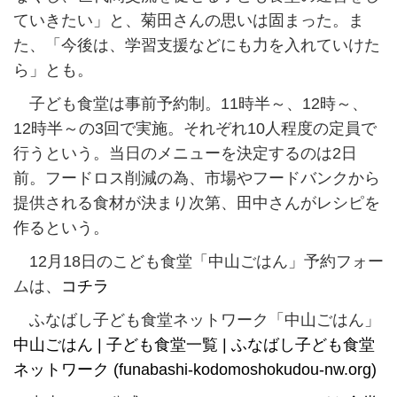
ていきたい」と、菊田さんの思いは固まった。ま
た、「今後は、学習支援などにも力を入れていけた
ら」とも。
子ども食堂は事前予約制。11時半～、12時～、
12時半～の3回で実施。それぞれ10人程度の定員で
行うという。当日のメニューを決定するのは2日
前。フードロス削減の為、市場やフードバンクから
提供される食材が決まり次第、田中さんがレシピを
作るという。
12月18日のこども食堂「中山ごはん」予約フォー
ムは、
コチラ
ふなばし子ども食堂ネットワーク「中山ごはん」
中山ごはん | 子ども食堂一覧 | ふなばし子ども食堂
ネットワーク (funabashi-kodomoshokudou-nw.org)