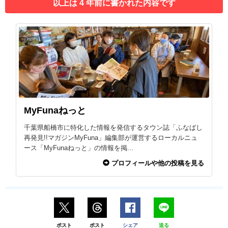
以上は 4 年前に書かれた内容です
MyFunaねっと
千葉県船橋市に特化した情報を発信するタウン誌「ふなばし
再発見!!マガジンMyFuna」編集部が運営するローカルニュ
ース「MyFunaねっと」の情報を掲...
プロフィールや他の投稿を見る
ポスト
ポスト
シェア
送る