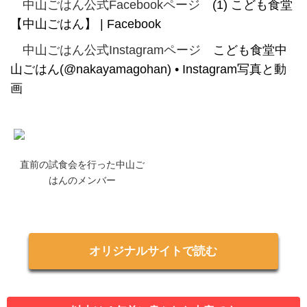
中山ごはん公式Facebookページ
(1) こども食堂
【中山ごはん】 | Facebook
中山ごはん公式Instagramページ
こども食堂中
山ごはん(@nakayamagohan) • Instagram写真と動
画
直前の試食会を行った中山ご
はんのメンバー
オリジナルサイトで読む