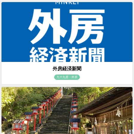
外房経済新聞
九十九里・外房