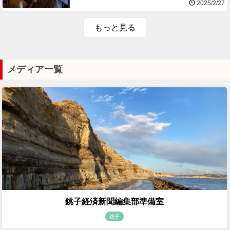
2025/2/27
もっと見る
メディア一覧
銚子経済新聞編集部準備室
銚子