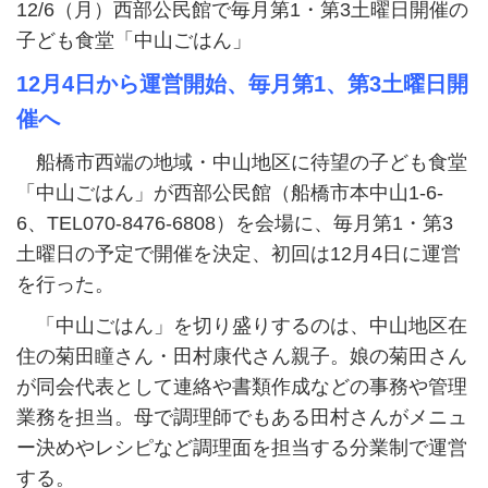
12/6（月）西部公民館で毎月第1・第3土曜日開催の
子ども食堂「中山ごはん」
12月4日から運営開始、毎月第1、第3土曜日開
催へ
船橋市西端の地域・中山地区に待望の子ども食堂
「中山ごはん」が西部公民館（船橋市本中山1-6-
6、TEL070-8476-6808）を会場に、毎月第1・第3
土曜日の予定で開催を決定、初回は12月4日に運営
を行った。
「中山ごはん」を切り盛りするのは、中山地区在
住の菊田瞳さん・田村康代さん親子。娘の菊田さん
が同会代表として連絡や書類作成などの事務や管理
業務を担当。母で調理師でもある田村さんがメニュ
ー決めやレシピなど調理面を担当する分業制で運営
する。