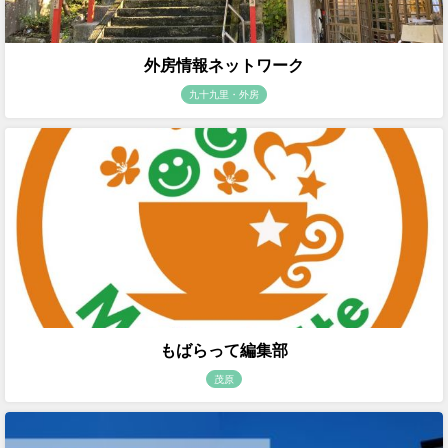
外房情報ネットワーク
九十九里・外房
もばらって編集部
茂原