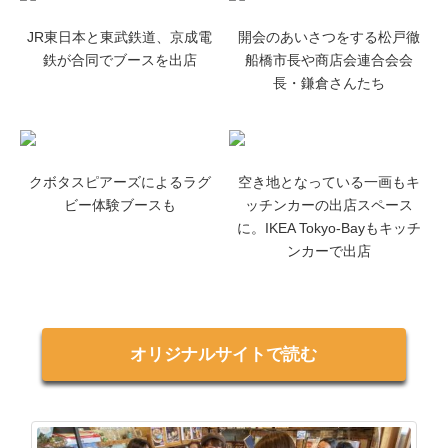
JR東日本と東武鉄道、京成電
開会のあいさつをする松戸徹
鉄が合同でブースを出店
船橋市長や商店会連合会会
長・鎌倉さんたち
クボタスピアーズによるラグ
空き地となっている一画もキ
ビー体験ブースも
ッチンカーの出店スペース
に。IKEA Tokyo-Bayもキッチ
ンカーで出店
オリジナルサイトで読む