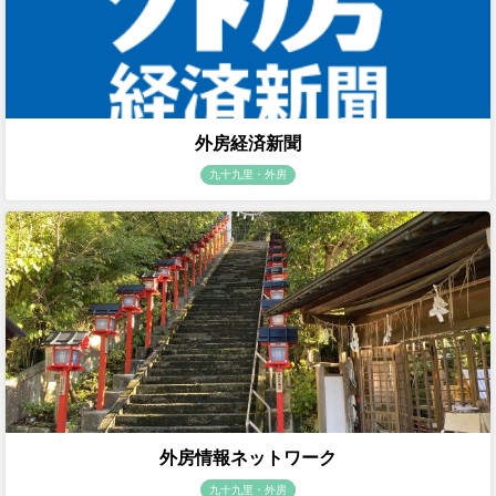
外房経済新聞
九十九里・外房
外房情報ネットワーク
九十九里・外房