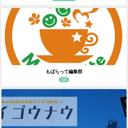
もばらって編集部
茂原