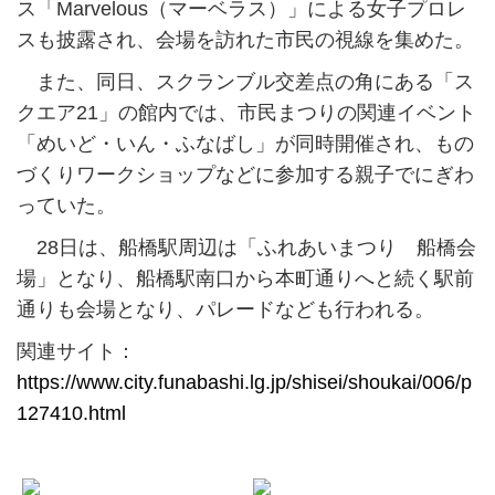
ス「Marvelous（マーベラス）」による女子プロレ
スも披露され、会場を訪れた市民の視線を集めた。
また、同日、スクランブル交差点の角にある「ス
クエア21」の館内では、市民まつりの関連イベント
「めいど・いん・ふなばし」が同時開催され、もの
づくりワークショップなどに参加する親子でにぎわ
っていた。
28日は、船橋駅周辺は「ふれあいまつり 船橋会
場」となり、船橋駅南口から本町通りへと続く駅前
通りも会場となり、パレードなども行われる。
関連サイト：
https://www.city.funabashi.lg.jp/shisei/shoukai/006/p
127410.html