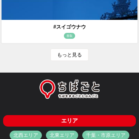
#スイゴウナウ
香取
もっと見る
エリア
北西エリア
北東エリア
千葉・市原エリア