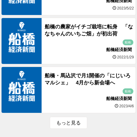
船橋経済新聞
2023/5/22
船橋の農家がイチゴ栽培に転身 「な
なちゃんのいちご畑」が初出荷
船橋
船橋経済新聞
2022/1/29
船橋・馬込沢で月1開催の「にじいろ
マルシェ」 4月から新会場へ
船橋
船橋経済新聞
2023/4/6
もっと見る