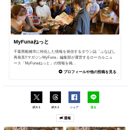
MyFunaねっと
千葉県船橋市に特化した情報を発信するタウン誌「ふなばし
再発見!!マガジンMyFuna」編集部が運営するローカルニュ
ース「MyFunaねっと」の情報を掲...
プロフィールや他の投稿を見る
ポスト
ポスト
シェア
送る
通報