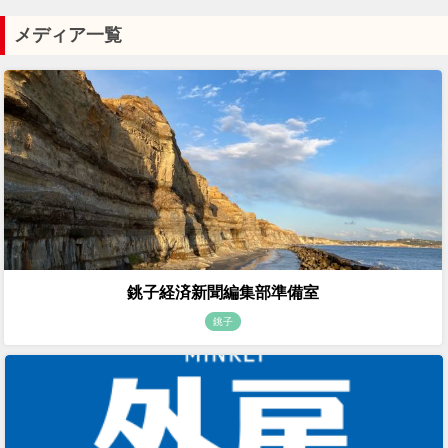
メディア一覧
銚子経済新聞編集部準備室
銚子