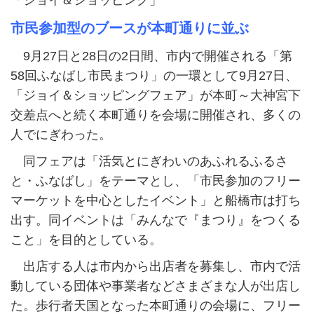
「ジョイ＆ショッピング」
市民参加型のブースが本町通りに並ぶ
9月27日と28日の2日間、市内で開催される「第
58回ふなばし市民まつり」の一環として9月27日、
「ジョイ＆ショッピングフェア」が本町～大神宮下
交差点へと続く本町通りを会場に開催され、多くの
人でにぎわった。
同フェアは「活気とにぎわいのあふれるふるさ
と・ふなばし」をテーマとし、「市民参加のフリー
マーケットを中心としたイベント」と船橋市は打ち
出す。同イベントは「みんなで『まつり』をつくる
こと」を目的としている。
出店する人は市内から出店者を募集し、市内で活
動している団体や事業者などさまざまな人が出店し
た。歩行者天国となった本町通りの会場に、フリー