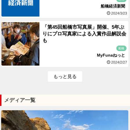
船橋経済新聞
2024/3/23
「第45回船橋市写真展」開催、5年ぶ
りにプロ写真家による入賞作品解説会
も
船橋
MyFunaねっと
2024/2/27
もっと見る
メディア一覧