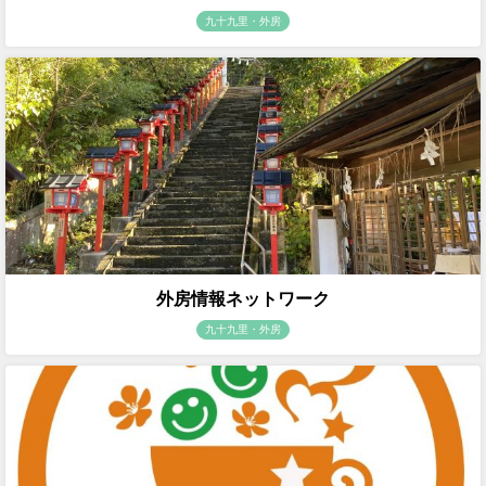
九十九里・外房
外房情報ネットワーク
九十九里・外房