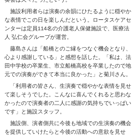
施設利用者らは演奏の余韻にひたるように穏やか
な表情でこの日を楽しんだという。ロータスケアセ
ンターは定員114名の介護老人保健施設で、医療法
人 弘仁会グループが運営。
藤島さんは「船橋とのご縁をつなぐ機会となり、
心より感謝している」と感想を話した。「私は、法
田中学校の卒業生、市立船橋高校を卒業したので地
元での演奏ができて本当に良かった」と菊川さん。
「利用者の皆さん、生演奏で穏やかな表情を見せ
て楽しそうでした。こんなに喜んでくれると思わな
かったので演奏者の二人に感謝の気持ちでいっぱい
です」と施設スタッフ。
施設側、演者側共に今後も地域での生演奏の機会
を提供していけたらと今後の活動への意欲を見せ