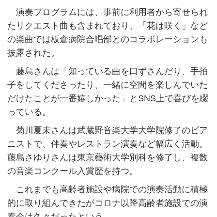
演奏プログラムには、事前に利用者から寄せられ
たリクエスト曲も含まれており、「花は咲く」など
の楽曲では板倉病院合唱部とのコラボレーションも
披露された。
藤島さんは「知っている曲を口ずさんだり、手拍
子をしてくださったり、一緒に空間を楽しんでいた
だけたことが一番嬉しかった」とSNS上で喜びを綴
っている。
菊川夏未さんは武蔵野音楽大学大学院修了のピア
ニストで、伴奏やレストラン演奏など幅広く活動。
藤島さゆりさんは東京藝術大学別科を修了し、複数
の音楽コンクール入賞歴を持つ。
これまでも高齢者施設や病院での演奏活動に積極
的に取り組んできたがコロナ以降高齢者施設での演
奏会は久々だったという。