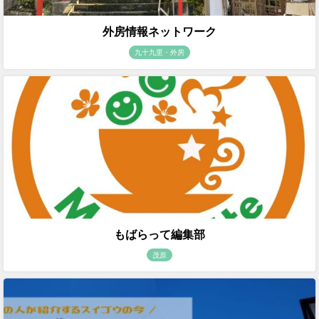
外房情報ネットワーク
九十九里・外房
もばらって編集部
茂原