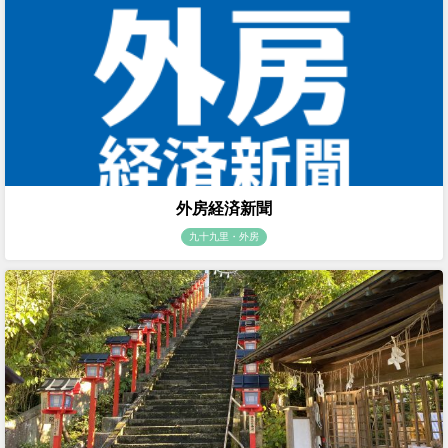
外房経済新聞
九十九里・外房