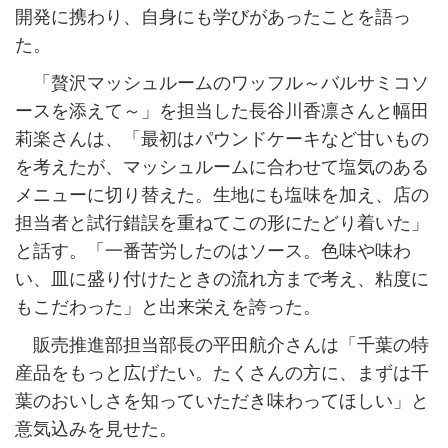
開発に携わり、自身にも学びがあったことを語っ
た。
「贅沢マッシュルームのワッフル～バルサミコソ
ースを添えて～」を担当した長谷川香凛さんと幅田
莉楽さんは、「最初はパウンドケーキなど甘いもの
を考えたが、マッシュルームに合わせて塩気のある
メニューに切り替えた。生地にも塩味を加え、店の
担当者と試行錯誤を重ねてこの形にたどり着いた」
と話す。「一番苦労したのはソース。色味や味わ
い、皿に盛り付けたときの流れ方まで考え、粘度に
もこだわった」と出来栄えを誇った。
販売推進部担当部長の平田航介さんは「千葉の特
産品をもっと広げたい。たくさんの方に、まずは千
葉のおいしさを知っていただき味わってほしい」と
意気込みを見せた。