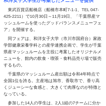
和洋女子大学生が考案したメニューを提供
東武百貨店船橋店（船橋市本町7-1-1、TEL 047-
425-2211）で10月30日～11月19日、「千葉県産マ
ッシュルームを使ったグッドバランスメニューフェ
ア」を開催する。
同フェアは、和洋女子大学（市川市国府台）家政
学部健康栄養学科との産学連携企画で、学生が千葉
県産マッシュルームを主役に考案したオリジナルメ
ニューを、館内の飲食・喫茶・食料品売り場で販売
するもの。
千葉県のマッシュルーム産出額は令和4年時点で
全国1位を誇る。主産地は旭市、香取市で、香り高
くジューシーな食感と、大きくて肉厚なのが特徴と
なっている。
参加した14人の学生は、2人1組の7チームに分か