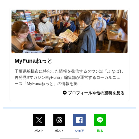
MyFunaねっと
千葉県船橋市に特化した情報を発信するタウン誌「ふなばし
再発見!!マガジンMyFuna」編集部が運営するローカルニュ
ース「MyFunaねっと」の情報を掲...
プロフィールや他の投稿を見る
ポスト
ポスト
シェア
送る