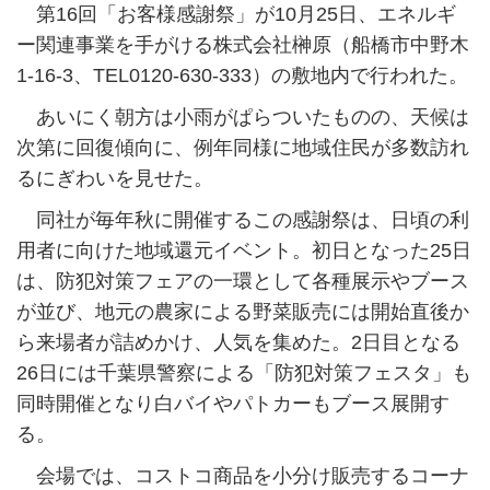
第16回「お客様感謝祭」が10月25日、エネルギ
ー関連事業を手がける株式会社榊原（船橋市中野木
1-16-3、TEL0120-630-333）の敷地内で行われた。
あいにく朝方は小雨がぱらついたものの、天候は
次第に回復傾向に、例年同様に地域住民が多数訪れ
るにぎわいを見せた。
同社が毎年秋に開催するこの感謝祭は、日頃の利
用者に向けた地域還元イベント。初日となった25日
は、防犯対策フェアの一環として各種展示やブース
が並び、地元の農家による野菜販売には開始直後か
ら来場者が詰めかけ、人気を集めた。2日目となる
26日には千葉県警察による「防犯対策フェスタ」も
同時開催となり白バイやパトカーもブース展開す
る。
会場では、コストコ商品を小分け販売するコーナ