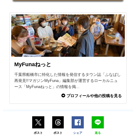
MyFunaねっと
千葉県船橋市に特化した情報を発信するタウン誌「ふなばし
再発見!!マガジンMyFuna」編集部が運営するローカルニュ
ース「MyFunaねっと」の情報を掲...
プロフィールや他の投稿を見る
ポスト
ポスト
シェア
送る