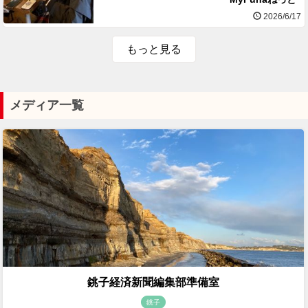
2026/6/17
もっと見る
メディア一覧
銚子経済新聞編集部準備室
銚子