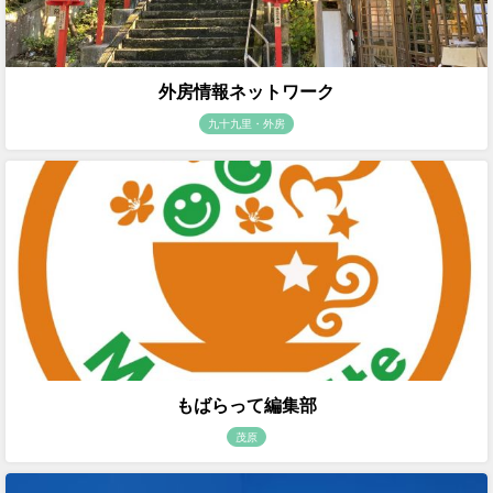
外房情報ネットワーク
九十九里・外房
もばらって編集部
茂原