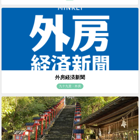
外房経済新聞
九十九里・外房