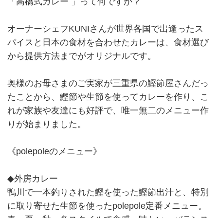
「高橋式カレー 」って何ですか？
オーナーシェフKUNIさんが世界各国で出逢ったス
パイスと日本の食材を合わせたカレーは、食材選び
から提供方法までがオリジナルです。
奥様のお母さまのご実家が三重県の鰹節屋さんだっ
たことから、鰹節や生節を使ってカレーを作り、こ
れが家族や友達にも好評で、唯一無二のメニュー作
りが始まりました。
《polepoleのメニュー》
◆外房カレー
鴨川で一本釣りされた鰹を使った鰹節出汁と、特別
に取り寄せた生節を使ったpolepole定番メニュー。