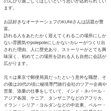
のんびり過ごしてほしいという思いが込められてい
ます。
お話好きなオーナーシェフのKUNIさんは話題が豊
富。
訪れる人をあたたかく迎えてくれるこの場所にしか
ない雰囲気やpolepoleにしかないカレーがつくり出
された理由、人に歴史あり、ストーリーがとても興
味深く、初めてこの場所を訪れる人も自然に会話が
広がります。
元々は東京で郵便局員だったという意外な職歴、そ
の後は20代の頃に秘境専門旅行会社のツアー企画や
営業、添乗の仕事をしていて、インド・ネパール・
アジア各国、ケニア、タンザニアなどのアフリカ、
イラン・シリア・ヨルダンなどの中近東、ペルー・