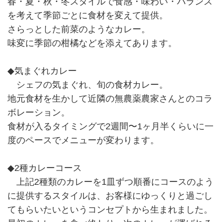
春・夏・秋・冬スタイルで食感・味わい・バランス
を考えて季節ごとに食材を変えて提供。
さらっとした前菜のようなカレー。
味変に季節の柑橘などを添えてあります。
◆気まぐれカレー
シェフの気まぐれ、旬の食材カレー。
地元食材を生かして近隣の無農薬農家さんとのコラ
ボレーション。
食材が入るタイミングで2週間〜1ヶ月半くらいに一
度のペースでメニューが変わります。
◆2種カレーコース
上記2種類のカレーを1皿ずつ順番にコースのよう
に提供するスタイルは、お客様にゆっくりと過ごし
てもらいたいというコンセプトから生まれました。