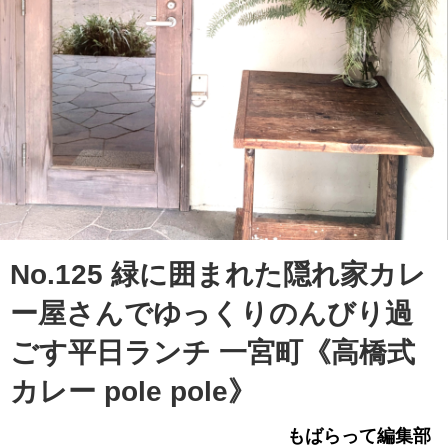
No.125 緑に囲まれた隠れ家カレ
ー屋さんでゆっくりのんびり過
ごす平日ランチ 一宮町《高橋式
カレー pole pole》
もばらって編集部