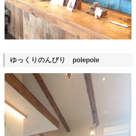
ゆっくりのんびり polepole