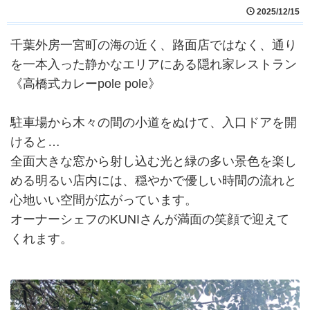
2025/12/15
千葉外房一宮町の海の近く、路面店ではなく、通り
を一本入った静かなエリアにある隠れ家レストラン
《高橋式カレーpole pole》
駐車場から木々の間の小道をぬけて、入口ドアを開
けると…
全面大きな窓から射し込む光と緑の多い景色を楽し
める明るい店内には、穏やかで優しい時間の流れと
心地いい空間が広がっています。
オーナーシェフのKUNIさんが満面の笑顔で迎えて
くれます。