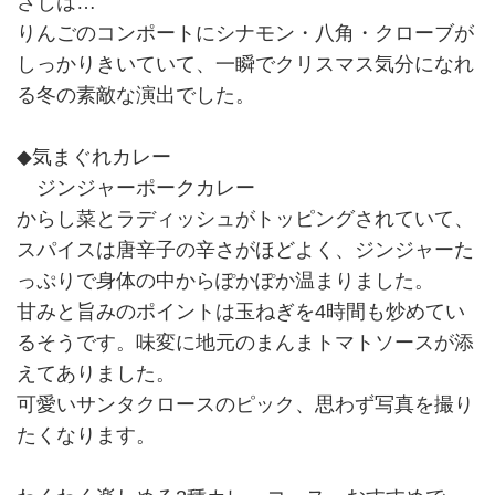
さじは…
りんごのコンポートにシナモン・八角・クローブが
しっかりきいていて、一瞬でクリスマス気分になれ
る冬の素敵な演出でした。
◆気まぐれカレー
ジンジャーポークカレー
からし菜とラディッシュがトッピングされていて、
スパイスは唐辛子の辛さがほどよく、ジンジャーた
っぷりで身体の中からぽかぽか温まりました。
甘みと旨みのポイントは玉ねぎを4時間も炒めてい
るそうです。味変に地元のまんまトマトソースが添
えてありました。
可愛いサンタクロースのピック、思わず写真を撮り
たくなります。