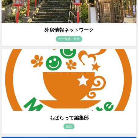
外房情報ネットワーク
九十九里・外房
もばらって編集部
茂原