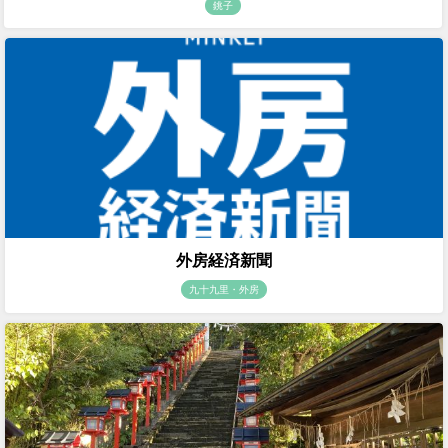
銚子
外房経済新聞
九十九里・外房