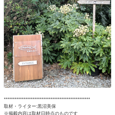
************************************************
取材・ライター:黒沼美保
※掲載内容は取材日時点のものです