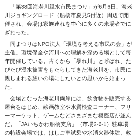
「第38回海老川親水市民まつり」が6月6日、海老
川ジョギングロード（船橋市夏見5付近）周辺で開
催され、会場は家族連れを中心に多くの来場者でに
ぎわった。
同まつりはNPO法人「環境を考える市民の会」が
主催。環境保全や河川への理解を深める場として毎
年開催している。古くから「暴れ川」と呼ばれ、た
びたび浸水被害をもたらしてきた海老川を、市民に
親しまれる憩いの場にしたいとの思いから始まっ
た。
会場となった海老川両岸には、飲食物を販売する
屋台をはじめ、絵画教室や水質検査コーナー、フリ
ーマーケット、ゲームなどさまざまな模擬店が並ん
だ。「JAいちかわ船橋支店」（市場2-6-1）駐車場
の特設会場では、はしご車試乗や水消火器体験、救