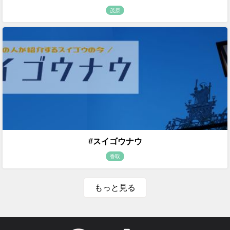
茂原
#スイゴウナウ
香取
もっと見る