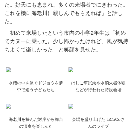
た。好天にも恵まれ、多くの来場者でにぎわった。
これを機に海老川に親しんでもらえれば」と話し
た。
初めて来場したという市内の小学2年生は「初め
てカヌーに乗った。少し怖かったけれど、風が気持
ちよくて楽しかった」と笑顔を見せた。
水槽の中を泳ぐドジョウを夢
はしご車試乗や水消火器体験
中で追う子どもたち
などが行われた特設会場
海老川を挟んだ対岸から舞台
会場を盛り上げた LiCaCoさ
の演奏を楽しんだ
んのライブ