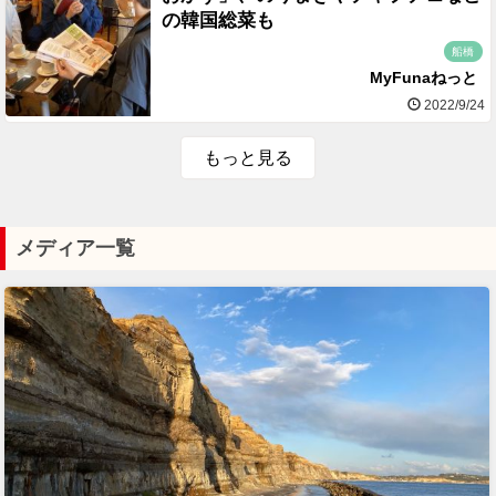
の韓国総菜も
船橋
MyFunaねっと
2022/9/24
もっと見る
メディア一覧