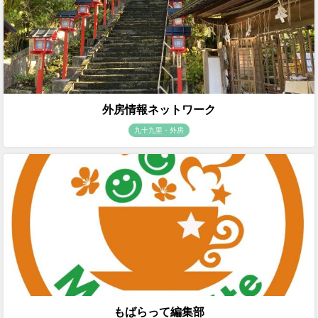
外房情報ネットワーク
九十九里・外房
もばらって編集部