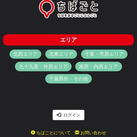
エリア
北西エリア
北東エリア
千葉・市原エリア
九十九里・外房エリア
南房・内房エリア
千葉県外・その他
ログイン
ちばごとについて
お問い合わせ