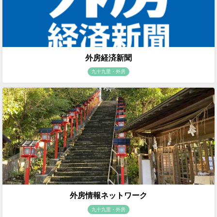
外房経済新聞
九十九里・外房
外房情報ネットワーク
九十九里・外房