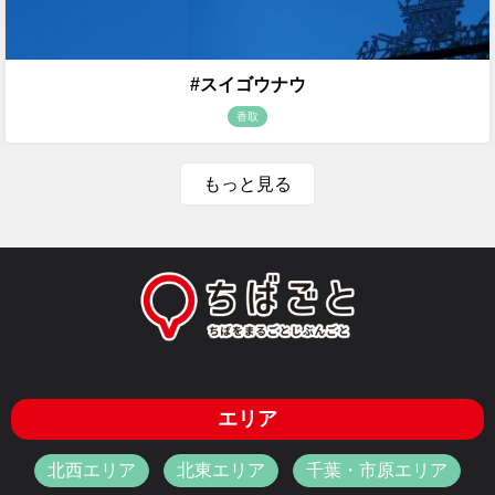
#スイゴウナウ
香取
もっと見る
エリア
北西エリア
北東エリア
千葉・市原エリア