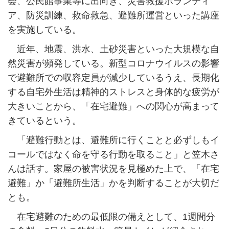
会、公民館事業等に出向き、災害救援ボランティ
ア、防災訓練、救命救急、避難所運営といった講座
を実施している。
近年、地震、洪水、土砂災害といった大規模な自
然災害が頻発している。新型コロナウイルスの影響
で避難所での収容定員が減少しているうえ、長期化
する自宅外生活は精神的ストレスと身体的な疲労が
大きいことから、「在宅避難」への関心が高まって
きているという。
「避難行動とは、避難所に行くことと必ずしもイ
コールではなく命を守る行動を取ること」と笠木さ
んは話す。家屋の被害状況を見極めた上で、「在宅
避難」か「避難所生活」かを判断することが大切だ
とも。
在宅避難のための最低限の備えとして、1週間分