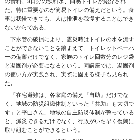
の食料、3日分の飲料水、簡易トイレが紹介され
た。特に重要なのが簡易トイレの備えだという。食
事は我慢できても、人は排泄を我慢することはでき
ないからである。
下水管の破損により、震災時はトイレの水を流す
ことができないことを踏まえて、トイレットペーパ
ーの備蓄だけでなく、家族のトイレ回数分のレジ袋
と凝固剤が必要になるという。同講座では、凝固剤
の使い方が実践され、実際に固まる様子も見られ
た。
「在宅避難は、各家庭の備え『自助』だけでな
く、地域の防災組織体制といった『共助』も大切で
す」と平山さん。地域の自主防災体制が整っている
と、減災できるだけでなく、行政がいち早く復興に
取り組むことができるという。