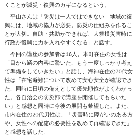
くことが減災・復興のカギになるという。
平山さんは「防災は一人ではできない。地域の復
興には、地域の協力が必要。防災の仕組みを作るこ
とが大切。自助・共助ができれば、大規模災害時に
行政が復興に力を入れやすくなる」と話す。
今回の講座の参加者は16人。本町在住の女性は
「目から鱗の内容に驚いた。もう一度しっかり考え
て準備をしていきたい」と話し、海神在住の70代女
性は「在宅避難について改めて安心安全が確認でき
た。同時に日頃の備えとして優先順位がよくわかっ
た。各自治会の防災部で講座を開催してもらいた
い」と感想と同時に今後の展開も希望した。また、
市内在住の20代男性は、「災害時に障がいのある方
や、女性への配慮の必要性を改めて再確認できた」
と感想を話した。