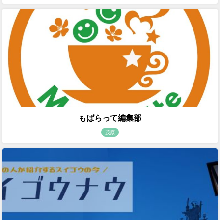
もばらって編集部
茂原