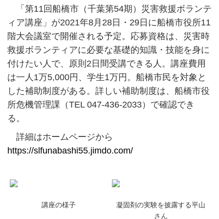
「第11回船橋市（千葉第54期）災害救援ボランテ
ィア講座」が2021年8月28日・29日に船橋市役所11
階大会議室で開催される予定。応募資格は、災害時
救援ボランティアに必要な基礎的知識・技能を身に
付けたい人で、原則2日間受講できる人。講座費用
は一人1万5,000円、学生1万円。船橋市民を対象と
した補助制度がある。詳しい補助制度は、船橋市役
所危機管理課（TEL 047-436-2033）で確認でき
る。
詳細はホームページから
https://slfunabashi55.jimdo.com/
講座の様子
凝固剤の実験を披露する平山
さん