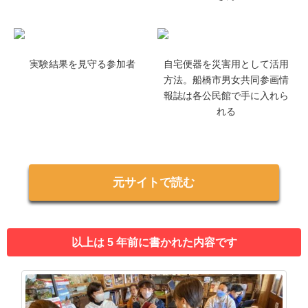
実験結果を見守る参加者
自宅便器を災害用として活用
方法。船橋市男女共同参画情
報誌は各公民館で手に入れら
れる
元サイトで読む
以上は 5 年前に書かれた内容です