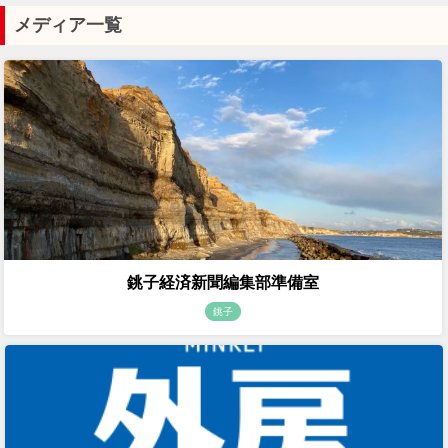
メディア一覧
銚子経済新聞編集部準備室
銚子