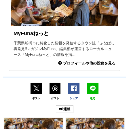
MyFunaねっと
千葉県船橋市に特化した情報を発信するタウン誌「ふなばし
再発見!!マガジンMyFuna」編集部が運営するローカルニュ
ース「MyFunaねっと」の情報を掲...
プロフィールや他の投稿を見る
ポスト
ポスト
シェア
送る
通報