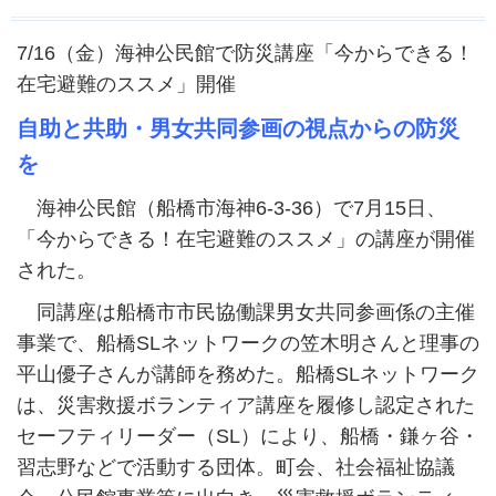
7/16（金）海神公民館で防災講座「今からできる！
在宅避難のススメ」開催
自助と共助・男女共同参画の視点からの防災
を
海神公民館（船橋市海神6-3-36）で7月15日、
「今からできる！在宅避難のススメ」の講座が開催
された。
同講座は船橋市市民協働課男女共同参画係の主催
事業で、船橋SLネットワークの笠木明さんと理事の
平山優子さんが講師を務めた。船橋SLネットワーク
は、災害救援ボランティア講座を履修し認定された
セーフティリーダー（SL）により、船橋・鎌ヶ谷・
習志野などで活動する団体。町会、社会福祉協議