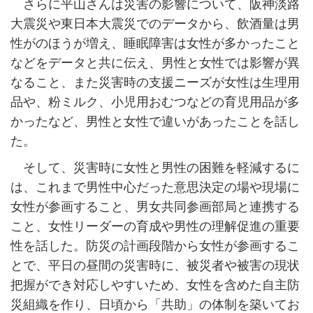
さらに平山さんは災害の影響について、阪神淡路
大震災や東日本大震災でのデータから、飲酒量は男
性がのほうが増え、睡眠障害は女性が多かったこと
などをデータと共に伝え、男性と女性では影響が異
なること、また災害時の支援ニーズが女性は生理用
品や、粉ミルク、小児用おむつなどの育児用品が多
かったなど、男性と女性で違いがあったことを話し
た。
そして、災害時に女性と男性の困難を軽減するに
は、これまで男性中心だった意思決定の場や現場に
女性が参画すること、男女共同参画部局と連携する
こと、女性リーダーの育成や男性の理解促進の重要
性を話した。防災の計画段階から女性が参画するこ
とで、平日の昼間の災害時に、被災者や被害の現状
把握ができ対応しやすいため、女性を含めた自主防
災組織を作り、日頃から「共助」の体制を築いてお