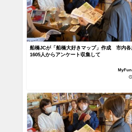
船橋JCが「船橋大好きマップ」作成 市内各
1605人からアンケート収集して
MyFu