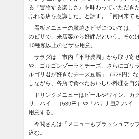
る『冒険する楽しさ』を味わっていただき
ふれる店を意識した」と話す。「何回来て
看板メニューの窯焼きピザについては、「
のピザで、来店客から好評だという。そのほか
10種類以上のピザを用意。
サラダは、市内「平野農園」から取り寄せ
や、ゴルゴンゾーラとチーズ、さらにゴリ
ルゴリ君が好きなチーズ豆腐」（528円）
しながら、各店で食べたおいしい料理を自
ドリンクメニューはビールやワイン、カク
リ。ハイ」（539円）や「バナナ豆乳ハイ
用意する。
今関さんは「メニューもブラッシュアップ
込む。