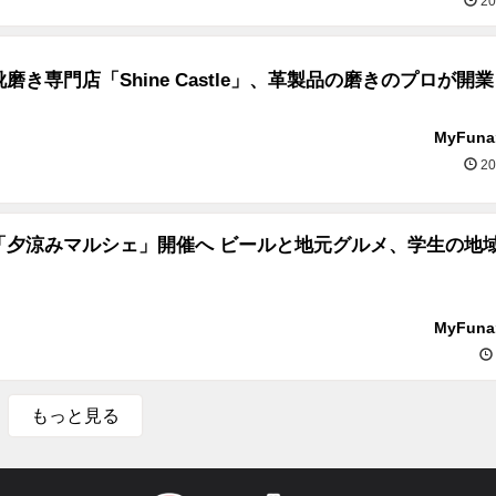
20
磨き専門店「Shine Castle」、革製品の磨きのプロが開業
MyFun
20
「夕涼みマルシェ」開催へ ビールと地元グルメ、学生の地
MyFun
もっと見る