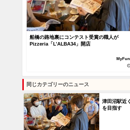
船橋の路地裏にコンテスト受賞の職人が
Pizzeria「L’ALBA34」開店
MyFu
同じカテゴリーのニュース
津田沼駅近
を目指す