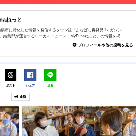
unaねっと
船橋市に特化した情報を発信するタウン誌「ふなばし再発見!!マガジン
na」編集部が運営するローカルニュース「MyFunaねっと」の情報を掲...
プロフィールや他の投稿を見る
ポスト
シェア
送る
通報