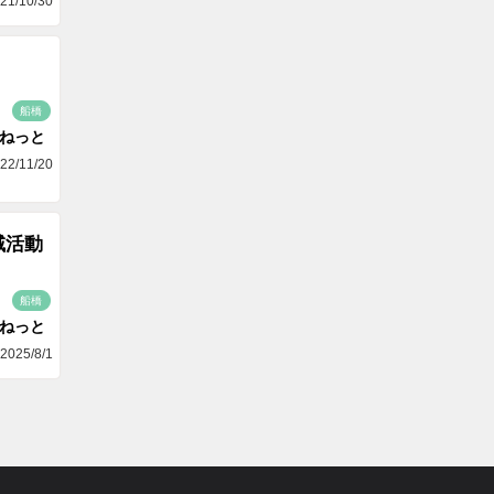
21/10/30
船橋
aねっと
22/11/20
域活動
船橋
aねっと
2025/8/1