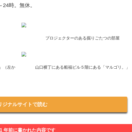
～24時。無休。
プロジェクターのある掘りごたつの部屋
」（左か
山口横丁にある船福ビル５階にある「マルゴリ。」
リジナルサイトで読む
 1 年前に書かれた内容です