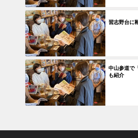
習志野台に靴
中山参道で
も紹介