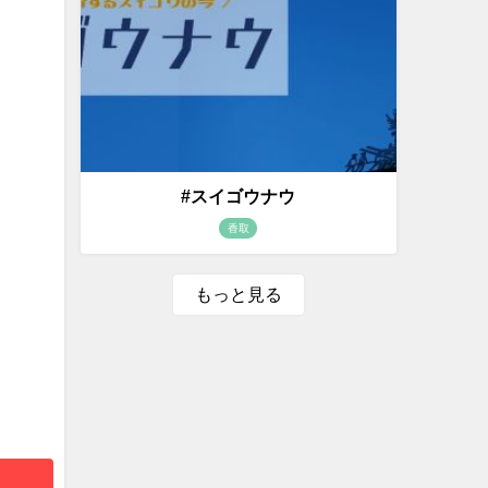
#スイゴウナウ
香取
もっと見る