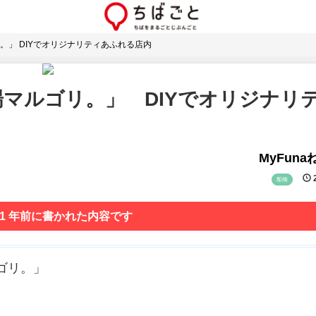
」 DIYでオリジナリティあふれる店内
マルゴリ。」 DIYでオリジナリ
MyFun
2
船橋
 1 年前に書かれた内容です
ルゴリ。」