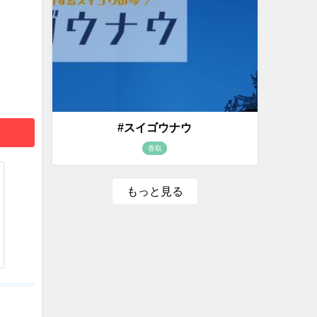
#スイゴウナウ
香取
もっと見る