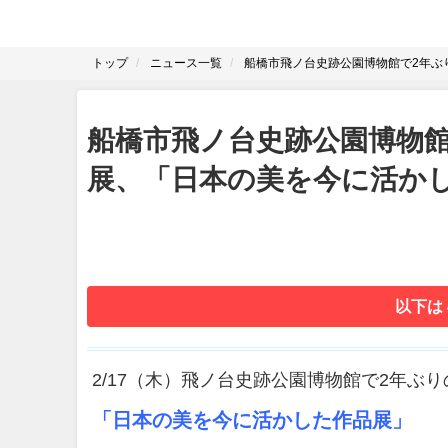
トップ
ニュース一覧
船橋市飛ノ台史跡公園博物館で2年ぶ
船橋市飛ノ台史跡公園博物
展、「日本の美を今に活か
以下は
2/17（木）飛ノ台史跡公園博物館で2年ぶ
「日本の美を今に活かした作品展」