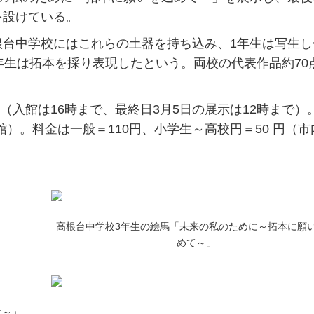
を設けている。
台中学校にはこれらの土器を持ち込み、1年生は写生し
年生は拓本を採り表現したという。両校の代表作品約70
（入館は16時まで、最終日3月5日の展示は12時まで）
館）。料金は一般＝110円、小学生～高校円＝50 円（市
」
高根台中学校3年生の絵馬「未来の私のために～拓本に願
めて～」
は～」