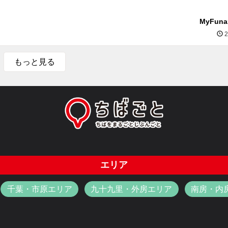
MyFun
2
もっと見る
エリア
千葉・市原エリア
九十九里・外房エリア
南房・内