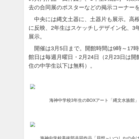
去の合同展のポスターなどの掲示コーナー
中央には縄文土器に、土器片も展示。高根
に反映、2年生はスケッチしデザイン化、3
展示。
開催は3月5日まで。開館時間は9時～17時
館日は毎週月曜日・2月24日（2月23日は開
住の中学生以下は無料）。
海神中学校3年生のBOXアート「縄文水族館
海神中学校美術部共同作品「貝想～いつしかの今