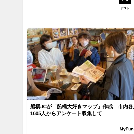
ポスト
船橋JCが「船橋大好きマップ」作成 市内各
1605人からアンケート収集して
MyFu