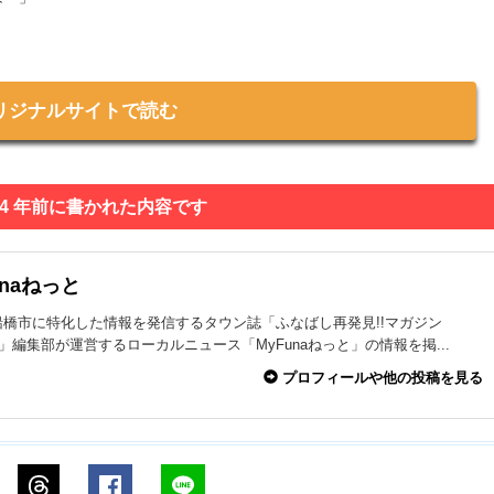
リジナルサイトで読む
 4 年前に書かれた内容です
unaねっと
船橋市に特化した情報を発信するタウン誌「ふなばし再発見!!マガジン
na」編集部が運営するローカルニュース「MyFunaねっと」の情報を掲...
プロフィールや他の投稿を見る