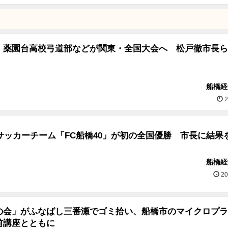
・薬園台高校弓道部などが関東・全国大会へ 松戸徹市長ら
船橋経
2
のサッカーチーム「FC船橋40」が初の全国優勝 市長に結果
船橋経
20
の会」がふなばし三番瀬でゴミ拾い、船橋市のマイクロプラ
前講座とともに