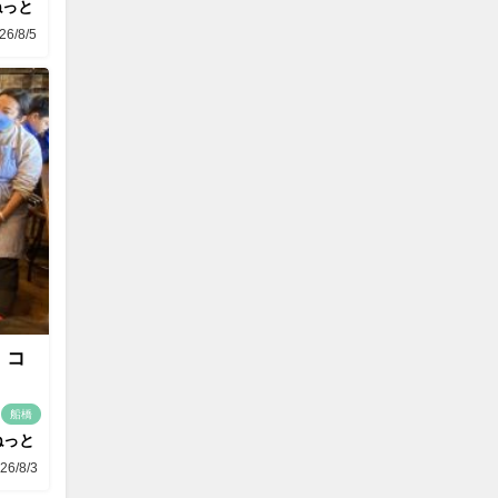
ねっと
26/8/5
 コ
船橋
ねっと
26/8/3