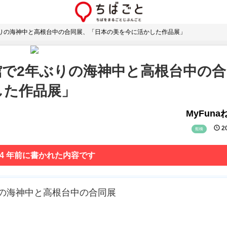
りの海神中と高根台中の合同展、「日本の美を今に活かした作品展」
館で2年ぶりの海神中と高根台中の合
した作品展」
MyFun
20
船橋
 4 年前に書かれた内容です
りの海神中と高根台中の合同展