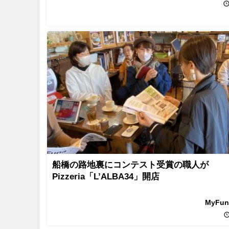
船橋の路地裏にコンテスト受賞の職人が
Pizzeria「L’ALBA34」開店
MyFu