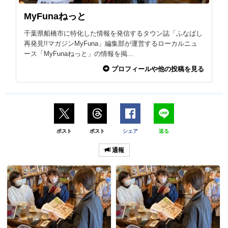
MyFunaねっと
千葉県船橋市に特化した情報を発信するタウン誌「ふなばし
再発見!!マガジンMyFuna」編集部が運営するローカルニュ
ース「MyFunaねっと」の情報を掲...
プロフィールや他の投稿を見る
ポスト
ポスト
シェア
送る
通報