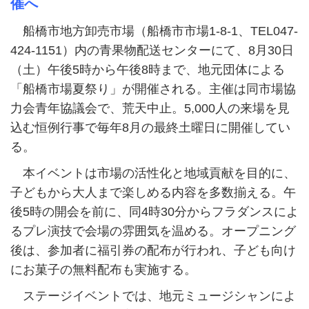
催へ
船橋市地方卸売市場（船橋市市場1-8-1、TEL047-
424-1151）内の青果物配送センターにて、8月30日
（土）午後5時から午後8時まで、地元団体による
「船橋市場夏祭り」が開催される。主催は同市場協
力会青年協議会で、荒天中止。5,000人の来場を見
込む恒例行事で毎年8月の最終土曜日に開催してい
る。
本イベントは市場の活性化と地域貢献を目的に、
子どもから大人まで楽しめる内容を多数揃える。午
後5時の開会を前に、同4時30分からフラダンスによ
るプレ演技で会場の雰囲気を温める。オープニング
後は、参加者に福引券の配布が行われ、子ども向け
にお菓子の無料配布も実施する。
ステージイベントでは、地元ミュージシャンによ