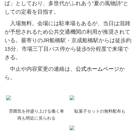
ば」としており、多世代がふれあう“夏の風物詩”と
しての定着を目指す。
入場無料。会場には駐車場もあるが、当日は混雑
が予想されるため公共交通機関の利用が推奨されて
いる。最寄りのJR船橋駅・京成船橋駅からは徒歩約
15分、市場三丁目バス停から徒歩5分程度で来場で
きる。
中止や内容変更の連絡は、
公式ホームページ
か
ら。
雰囲気を持盛り上げる働く車
駄菓子セットの無料配布も
両も間近に見られる