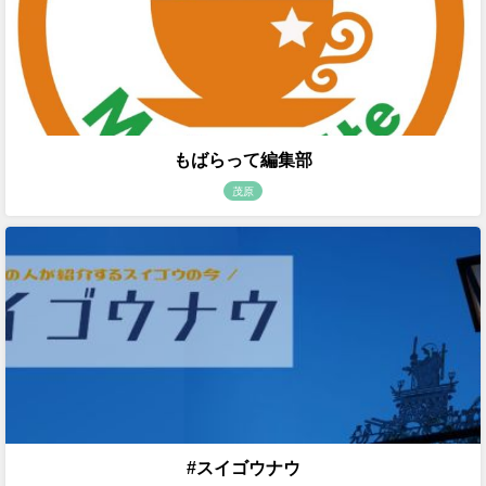
もばらって編集部
茂原
#スイゴウナウ