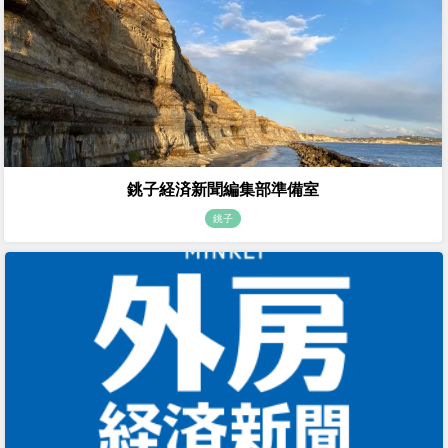
銚子経済新聞編集部準備室
銚子