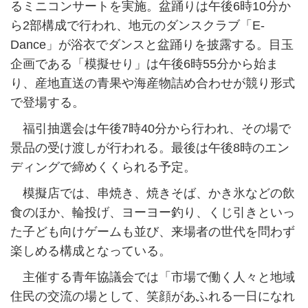
るミニコンサートを実施。盆踊りは午後6時10分か
ら2部構成で行われ、地元のダンスクラブ「E-
Dance」が浴衣でダンスと盆踊りを披露する。目玉
企画である「模擬せり」は午後6時55分から始ま
り、産地直送の青果や海産物詰め合わせが競り形式
で登場する。
福引抽選会は午後7時40分から行われ、その場で
景品の受け渡しが行われる。最後は午後8時のエン
ディングで締めくくられる予定。
模擬店では、串焼き、焼きそば、かき氷などの飲
食のほか、輪投げ、ヨーヨー釣り、くじ引きといっ
た子ども向けゲームも並び、来場者の世代を問わず
楽しめる構成となっている。
主催する青年協議会では「市場で働く人々と地域
住民の交流の場として、笑顔があふれる一日になれ