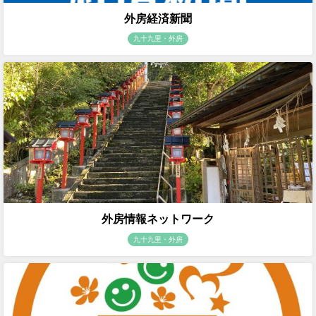
外房経済新聞
九十九里・外房
外房情報ネットワーク
九十九里・外房