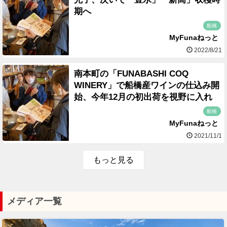
期へ
船橋
MyFunaねっと
2022/8/21
南本町の「FUNABASHI COQ
WINERY」で船橋産ワインの仕込み開
始、今年12月の初出荷を視野に入れ
船橋
MyFunaねっと
2021/11/1
もっと見る
メディア一覧