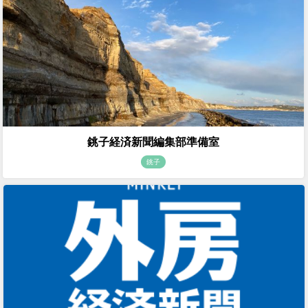
銚子経済新聞編集部準備室
銚子