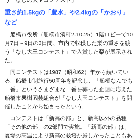
う「なしの大玉コンテスト」
重さ約1.5kgの「豊水」や2.4kgの「かおり」
など
船橋市役所（船橋市湊町2-10-25）1階ロビーで10
月7日～9日の3日間、市内で収穫した梨の重さを競
う「なし大玉コンテスト」で入賞した梨が展示され
た。
同コンテストは1987（昭和62）年から続いてい
る。船橋市制施行50周年を記念し、「船橋なんでも
一番」というさまざまな一番を募った企画に応えた
船橋市果樹園芸組合が「なし大玉コンテスト」を開
催したことから始まったという。
コンテストは「新高の部」と、新高以外の品種
「その他の部」の2部門で実施。「新高の部」は、
夏場の高温により新高の栽培が厳しかったこともあ