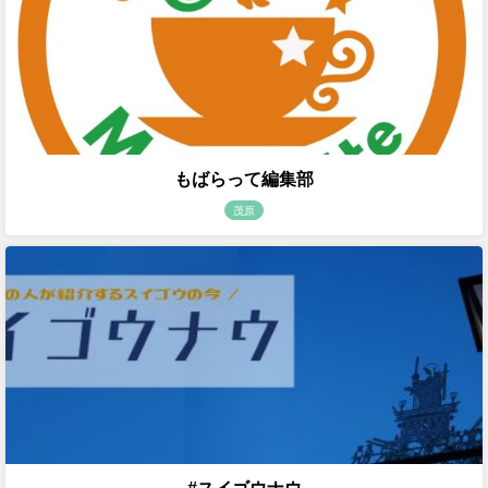
もばらって編集部
茂原