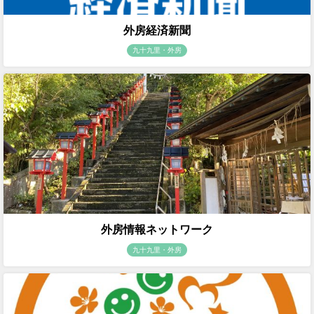
外房経済新聞
九十九里・外房
外房情報ネットワーク
九十九里・外房