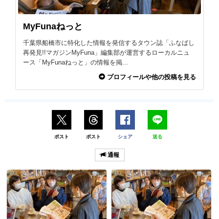
MyFunaねっと
千葉県船橋市に特化した情報を発信するタウン誌「ふなばし
再発見!!マガジンMyFuna」編集部が運営するローカルニュ
ース「MyFunaねっと」の情報を掲...
プロフィールや他の投稿を見る
ポスト
ポスト
シェア
送る
通報