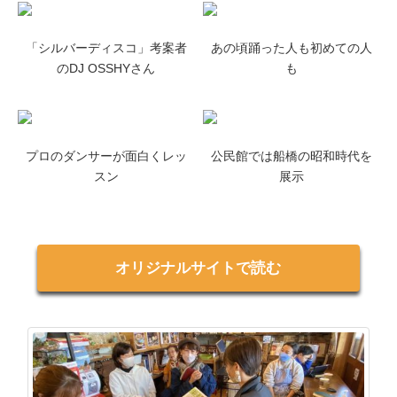
「シルバーディスコ」考案者
あの頃踊った人も初めての人
のDJ OSSHYさん
も
プロのダンサーが面白くレッ
公民館では船橋の昭和時代を
スン
展示
オリジナルサイトで読む