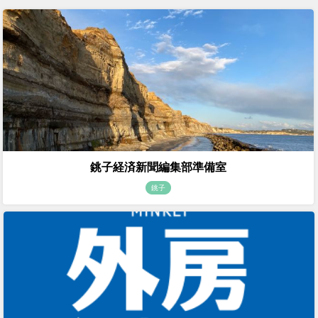
銚子経済新聞編集部準備室
銚子