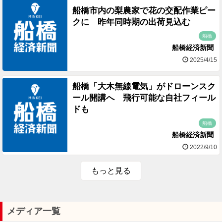
船橋市内の梨農家で花の交配作業ピー
クに 昨年同時期の出荷見込む
船橋
船橋経済新聞
2025/4/15
船橋「大木無線電気」がドローンスク
ール開講へ 飛行可能な自社フィール
ドも
船橋
船橋経済新聞
2022/9/10
もっと見る
メディア一覧