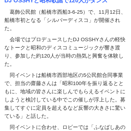
DJ OSSHYと昭和歌謡で120人がダンス
葛飾公民館（船橋市西船3-6-25）で、11月12日、
船橋市初となる「シルバーディスコ」が開催され
た。
会場ではプロデュースしたDJ OSSHYさんの軽快
なトークと昭和のディスコミュージックが響き渡
り、参加した約120人が当時の熱気と興奮を体験し
た。
同イベントは船橋市西部地区の5公民館合同事業
で、担当の齋藤さんは「昭和100年を振り返るとと
もに、地域の皆さんに楽しんでもらえるイベントに
しようと検討している中でこの催しが浮上した。募
集してすぐに定員を超えるなど反響の大きさに驚い
ている」と話した。
同イベントに合わせ、ロビーでは「ふなばしあの