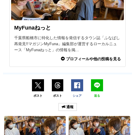
MyFunaねっと
千葉県船橋市に特化した情報を発信するタウン誌「ふなばし
再発見!!マガジンMyFuna」編集部が運営するローカルニュ
ース「MyFunaねっと」の情報を掲...
プロフィールや他の投稿を見る
ポスト
ポスト
シェア
送る
通報