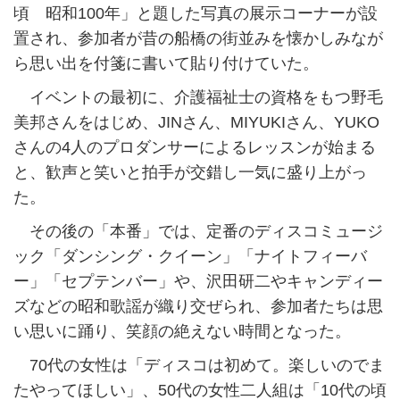
頃 昭和100年」と題した写真の展示コーナーが設
置され、参加者が昔の船橋の街並みを懐かしみなが
ら思い出を付箋に書いて貼り付けていた。
イベントの最初に、介護福祉士の資格をもつ野毛
美邦さんをはじめ、JINさん、MIYUKIさん、YUKO
さんの4人のプロダンサーによるレッスンが始まる
と、歓声と笑いと拍手が交錯し一気に盛り上がっ
た。
その後の「本番」では、定番のディスコミュージ
ック「ダンシング・クイーン」「ナイトフィーバ
ー」「セプテンバー」や、沢田研二やキャンディー
ズなどの昭和歌謡が織り交ぜられ、参加者たちは思
い思いに踊り、笑顔の絶えない時間となった。
70代の女性は「ディスコは初めて。楽しいのでま
たやってほしい」、50代の女性二人組は「10代の頃