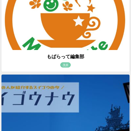
もばらって編集部
茂原