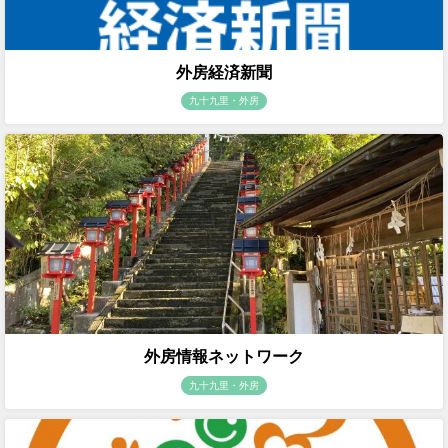
外房経済新聞
九十九里・外房
外房情報ネットワーク
九十九里・外房