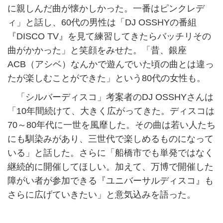
に親しんだ曲が懐かしかった。一番はピンクレデ
ィ」と話し、60代の男性は「DJ OSSHYの番組
『DISCO TV』を見て練習してきたらバッチリその
曲がかかった」と笑顔をみせた。「昔、銀座
ACB（アシベ）なんかで遊んでいた頃の曲とは違っ
たが楽しむことができた」という80代の女性も。
「シルバーディスコ」考案者のDJ OSSHYさんは
「10年間続けて、大きく広がってきた。ディスコは
70～80年代に一世を風靡した。その曲は若い人たち
にも馴染みがあり、三世代で楽しめるものになって
いる」と話した。さらに「船橋市でも単発ではなく
継続的に開催してほしい。加えて、万博で開催した
障がい者が参加できる『ユニバーサルディスコ』も
さらに広げていきたい」と意気込みを語った。