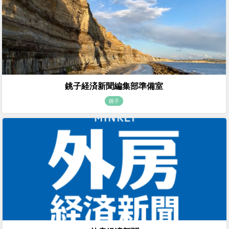
銚子経済新聞編集部準備室
銚子