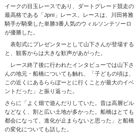
イークの目玉レースであり、ダートグレード競走の
最高格である「JpnI」レース。レースは、川田将雅
騎手が騎乗した単勝3番人気のウィルソンテソーロ
が優勝した。
表彰式にプレゼンターとして山下さんが登場する
と、観客からは大きな歓声があがった。
レース終了後に行われたインタビューでは山下さ
んの地元・船橋についても触れ、「子どもの頃は、
この近くにあるららぽーとに行くことが最大のイベ
ントだった」と振り返った。
さらに「よく畑で遊んだりしていた。昔は高層ビル
などなく、割と広い土地が多かった。船橋はとても
都会になって、進化が止まらないと思った」と船橋
の変化についても話した。