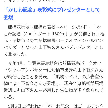
クオフィシャルアンバサダーに
「かしわ記念」表彰式にプレゼンターとして
登場
船橋競馬場（船橋市若松1-2-1）で5月5日、「か
しわ記念（JpnI・ダート 1600m）」が開催され、地
元・船橋市出⾝で船橋競⾺パークオフィシャルアン
バサダーとなった⼭下智久さんがプレゼンターとし
て登場した。
今年4月、千葉県競馬組合は船橋競馬パークオフ
ィシャルアンバサダーに船橋市出身の山下智久さん
が就任したことを発表。「船橋ケイバ」の広告宣伝
物には山下智久さんが登場し、現在では船橋競馬場
近辺にも山下さんを起用した告知物が多く飾られて
いる。
5月5日に行われた「かしわ記念」はゴールデンウ