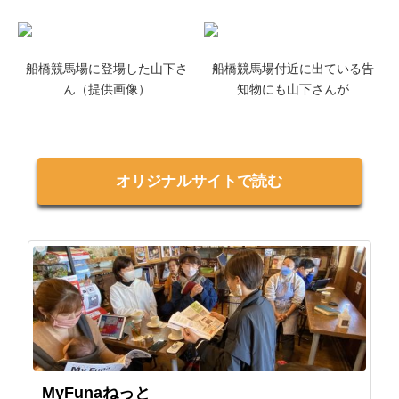
船橋競馬場に登場した山下さ
船橋競馬場付近に出ている告
ん（提供画像）
知物にも山下さんが
オリジナルサイトで読む
MyFunaねっと