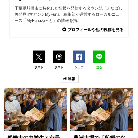
千葉県船橋市に特化した情報を発信するタウン誌「ふなばし
再発見!!マガジンMyFuna」編集部が運営するローカルニュ
ース「MyFunaねっと」の情報を掲...
プロフィールや他の投稿を見る
ポスト
ポスト
シェア
送る
通報
船橋市の中学生と市長
豊洲市場で「船橋のな