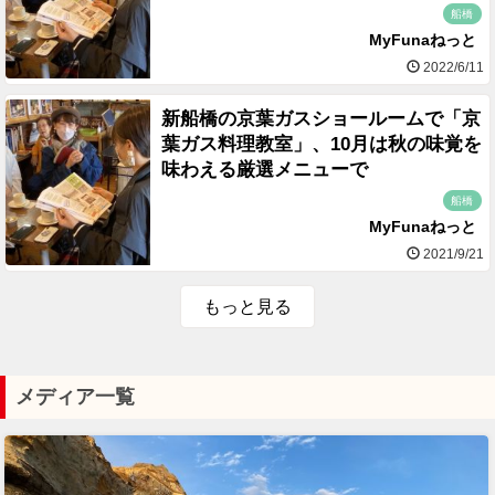
船橋
MyFunaねっと
2022/6/11
新船橋の京葉ガスショールームで「京
葉ガス料理教室」、10月は秋の味覚を
味わえる厳選メニューで
船橋
MyFunaねっと
2021/9/21
もっと見る
メディア一覧