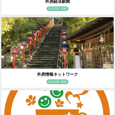
外房経済新聞
九十九里・外房
外房情報ネットワーク
九十九里・外房